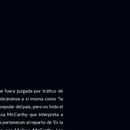
e fuera juzgada por tráfico de
ombrándose a sí misma como "la
opular del país, pero no todo el
ssa McCarthy que interpreta a
 pertenecen al reparto de 'Es la
rito por Melissa McCarthy. Los