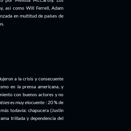
, así como Will Ferrell, Adam
nzada en multitud de países de
s.
ujeron a la crisis y consecuente
smo en la prensa americana, y
imiento con buenos actores y no
atoes
es muy elocuente : 20 % de
n más todavía: chapucera (Justin
rama trillada y dependencia del