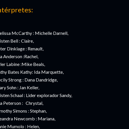
ntérpretes:
lissa McCarthy : Michelle Darnell,
isten Bell : Claire,
ter Dinklage : Renault,
la Anderson :Rachel,
ler Labine :Mike Beals,
thy Bates Kathy: Ida Marquette,
cily Strong : Dana Dandridge,
ry Sohn : Jan Keller,
isten Schaal : Lider explorador Sandy,
a Peterson : Chrystal,
mothy Simons : Stephan,
eandra Newcomb : Mariana,
nie Mumolo : Helen,