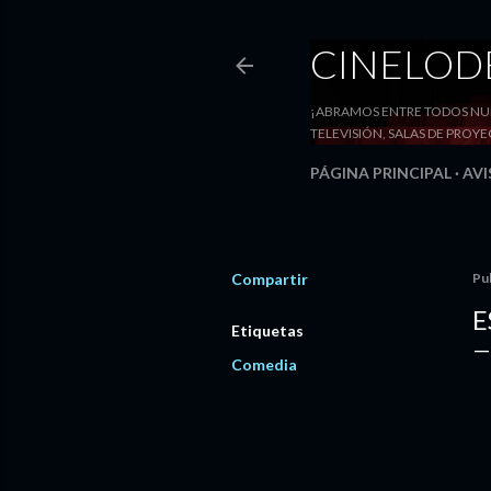
CINELO
¡ABRAMOS ENTRE TODOS NUE
TELEVISIÓN, SALAS DE PRO
PÁGINA PRINCIPAL
AVI
Compartir
Pu
E
Etiquetas
Comedia