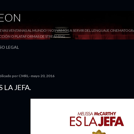
Ir al contenido principal
DEON
VAS VENTANAS AL MUNDO! NOS VAMOS A SERVIR DEL LENGUAJE CINEMATOGRÁF
YECCIÓN O PLATAFORMAS DE STREAMING
SO LEGAL
blicado por
CMRL
mayo 20, 2016
S LA JEFA.