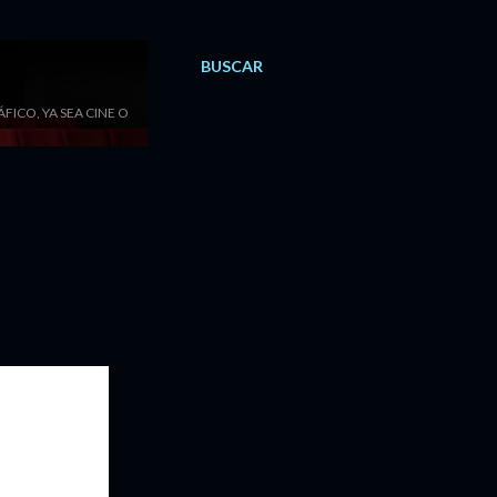
BUSCAR
ICO, YA SEA CINE O