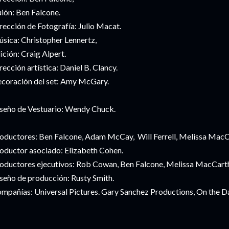
ión: Ben Falcone.
rección de Fotografía: Julio Macat.
sica: Christopher Lennertz,
ición: Craig Alpert.
rección artística: Daniel B. Clancy.
coración del set: Amy McGary.
seño de Vestuario: Wendy Chuck.
oductores: Ben Falcone, Adam McCay, Will Ferrell, Melissa MacC
oductor asociado: Elizabeth Cohen.
oductores ejecutivos: Rob Cowan, Ben Falcone, Melissa MacCart
seño de producción: Rusty Smith.
mpañías: Universal Pictures. Gary Sanchez Productions, On the Da