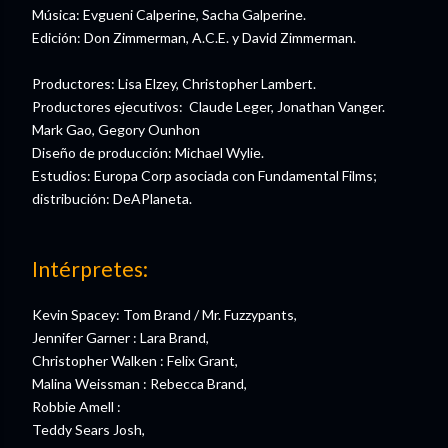
Música: Evgueni Calperine, Sacha Galperine.
Edición: Don Zimmerman, A.C.E. y David Zimmerman.
Productores: Lisa Elzey, Christopher Lambert.
Productores ejecutivos: Claude Leger, Jonathan Vanger.
Mark Gao, Gegory Ounhon
Diseño de producción: Michael Wylie.
Estudios: Europa Corp asociada con Fundamental Films;
distribución: DeAPlaneta.
Intérpretes:
Kevin Spacey: Tom Brand / Mr. Fuzzypants,
Jennifer Garner : Lara Brand,
Christopher Walken : Felix Grant,
Malina Weissman : Rebecca Brand,
Robbie Amell :
Teddy Sears Josh,