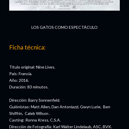
LOS GATOS COMO ESPECTÁCULO
Ficha técnica:
Título original: Nine Lives.
País: Francia.
Año: 2016.
Duración: 83 minutos.
Dirección: Barry Sonnenfeld.
Guiónistas: Matt Allen, Dan Antoniazzi, Gwyn Lurie, Ben
Shiffrin, Caleb Wilson .
Casting: Ronna Kress, C.S.A.
Dirección de Fotografía: Karl Walter Lindelaub, ASC, BVK.