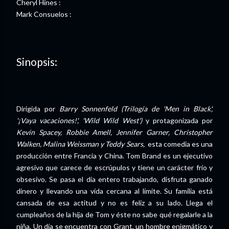
Cheryl Hines :
Mark Consuelos :
Sinopsis:
Dirigida por
Barry Sonnenfeld (Trilogía de 'Men in Black',
'¡Vaya vacaciones!', 'Wild Wild West')
y protagonizada por
Kevin Spacey, Robbie Amell, Jennifer Garner, Christopher
Walken, Malina Weissman y Teddy Sears,
esta comedia es una
producción entre Francia y China. Tom Brand es un ejecutivo
agresivo que carece de escrúpulos y tiene un carácter frío y
obsesivo. Se pasa el día entero trabajando, disfruta ganado
dinero y llevando una vida cercana al límite. Su familia está
cansada de esa actitud y no es feliz a su lado. Llega el
cumpleaños de la hija de Tom y éste no sabe qué regalarle a la
niña. Un día se encuentra con Grant, un hombre enigmático y