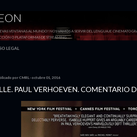
Ir al contenido principal
DEON
VAS VENTANAS AL MUNDO! NOS VAMOS A SERVIR DEL LENGUAJE CINEMATOGRÁF
YECCIÓN O PLATAFORMAS DE STREAMING
SO LEGAL
blicado por
CMRL
octubre 01, 2016
LLE. PAUL VERHOEVEN. COMENTARIO D