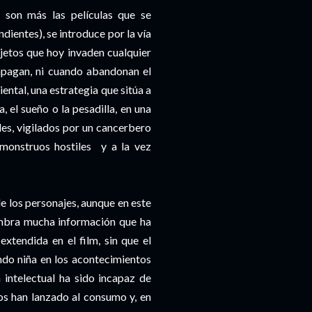
 son más las películas que se
ientes), se introduce por la vía
bjetos que hoy invaden cualquier
apagan, ni cuando abandonan el
ntal, una estrategia que sitúa a
 el sueño o la pesadilla, en una
les, vigilados por un cancerbero
 monstruos hostiles y a la vez
e los personajes, aunque en este
numbra mucha información que ha
xtendida en el film, sin que el
ndo niña en los acontecimientos
 intelectual ha sido incapaz de
 los han lanzado al consumo y, en