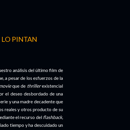
 LO PINTAN
estro análisis del último film de
, a pesar de los esfuerzos de la
 movie
que de
thriller
existencial
por el deseo desbordado de una
-serie y una madre decadente que
os reales y otros producto de su
ediante el recurso del
flashback,
asiado tiempo y ha descuidado un