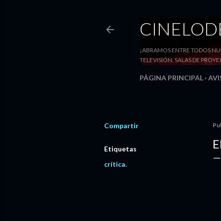
CINELO
¡ABRAMOS ENTRE TODOS NUE
TELEVISIÓN, SALAS DE PRO
PÁGINA PRINCIPAL
AVI
Compartir
Pu
E
Etiquetas
crítica.