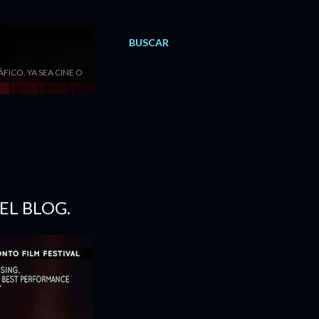
BUSCAR
ICO, YA SEA CINE O
EL BLOG.