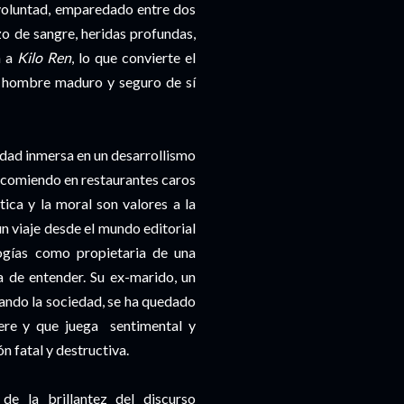
y voluntad, emparedado entre dos
o de sangre, heridas profundas,
 a
Kilo Ren
, lo que convierte el
n hombre maduro y seguro de sí
iedad inmersa en un desarrollismo
, comiendo en restaurantes caros
ica y la moral son valores a la
un viaje desde el mundo editorial
logías como propietaria de una
 de entender. Su ex-marido, un
ando la sociedad, se ha quedado
ere y que juega sentimental y
 fatal y destructiva.
e la brillantez del discurso