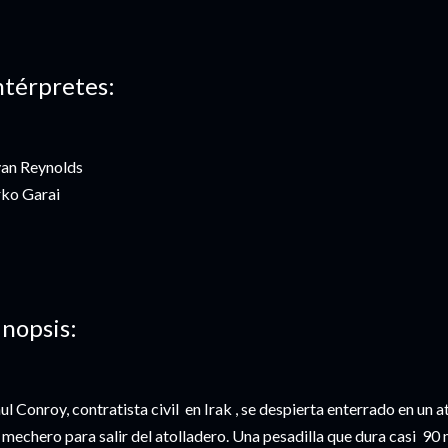
ntérpretes:
an Reynolds
ko Garai
inopsis:
ul Conroy, contratista civil en Irak , se despierta enterrado en un 
 mechero para salir del atolladero. Una pesadilla que dura casi 90