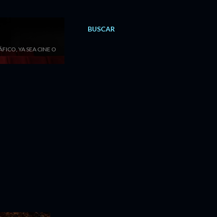
BUSCAR
ICO, YA SEA CINE O