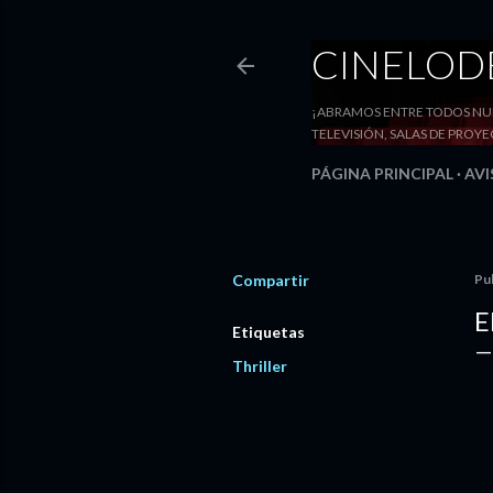
CINELO
¡ABRAMOS ENTRE TODOS NUE
TELEVISIÓN, SALAS DE PRO
PÁGINA PRINCIPAL
AVI
Compartir
Pu
E
Etiquetas
Thriller