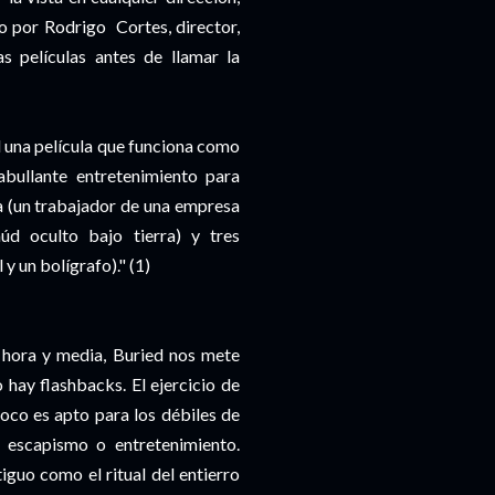
ido por Rodrigo Cortes, director,
s películas antes de llamar la
l una película que funciona como
abullante entretenimiento para
ta (un trabajador de una empresa
úd oculto bajo tierra) y tres
 un bolígrafo)." (1)
 hora y media, Buried nos mete
hay flashbacks. El ejercicio de
oco es apto para los débiles de
 escapismo o entretenimiento.
iguo como el ritual del entierro