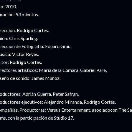
o: 2010.
ración: 93 minutos.
rección: Rodrigo Cortés.
ión: Chris Sparling.
rección de Fotografía: Eduard Grau.
sica: Victor Reyes.
itor: Rodrigo Cortés.
rectores artísticos: María de la Cámara, Gabriel Paré,
seño de sonido: James Muñoz.
oductores: Adrián Guerra, Peter Safran.
oductores ejecutivos: Alejandro Miranda, Rodrigo Cortés.
mpañías. Productoras: Versus Entertainment, asociadocon The S
lms, con la participación de Studio 17.