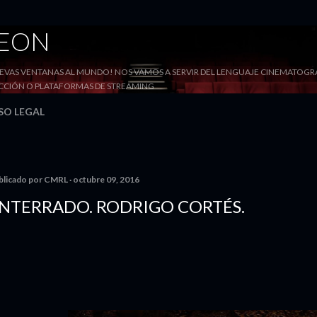
Ir al contenido principal
DEON
VAS VENTANAS AL MUNDO! NOS VAMOS A SERVIR DEL LENGUAJE CINEMATOGRÁF
YECCIÓN O PLATAFORMAS DE STREAMING
SO LEGAL
blicado por
CMRL
octubre 09, 2016
NTERRADO. RODRIGO CORTÉS.