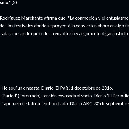
smo." (2)
 Rodríguez Marchante afirma que: "La conmoción y el entusiasmo 
dos los festivales donde se proyectó la convierten ahora en algo fi
 sala, a pesar de que todo su envoltorio y argumento digan justo lo 
) He aquí un cineasta. Diario 'El País', 1 deoctubre de 2016.
) 'Buried' (Enterrado), tensión envasada al vacío. Diario 'El Periódi
) Taponazo de talento embotellado. Diario ABC, 30 de septiembre