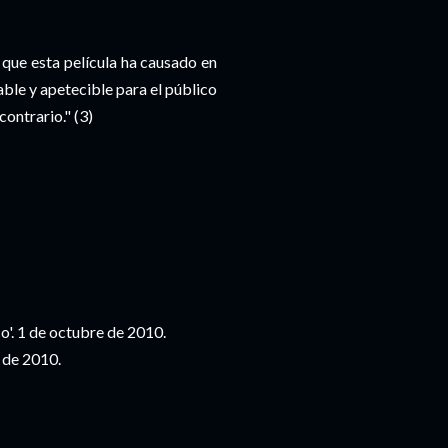
que esta película ha causado en
able y apetecible para el público
contrario." (3)
co'. 1 de octubre de 2010.
 de 2010.