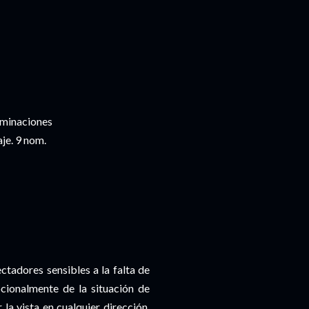
ominaciones
je. 9 nom.
ectadores sensibles a la falta de
cionalmente de la situación de
la vista en cualquier dirección,