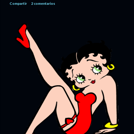
Compartir
2 comentarios