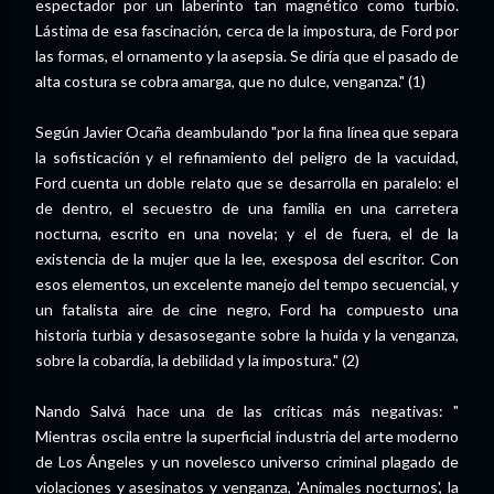
espectador por un laberinto tan magnético como turbio.
Lástima de esa fascinación, cerca de la impostura, de Ford por
las formas, el ornamento y la asepsia. Se diría que el pasado de
alta costura se cobra amarga, que no dulce, venganza." (1)
Según Javier Ocaña deambulando "por la fina línea que separa
la sofisticación y el refinamiento del peligro de la vacuidad,
Ford cuenta un doble relato que se desarrolla en paralelo: el
de dentro, el secuestro de una familia en una carretera
nocturna, escrito en una novela; y el de fuera, el de la
existencia de la mujer que la lee, exesposa del escritor. Con
esos elementos, un excelente manejo del tempo secuencial, y
un fatalista aire de cine negro, Ford ha compuesto una
historia turbia y desasosegante sobre la huida y la venganza,
sobre la cobardía, la debilidad y la impostura." (2)
Nando Salvá hace una de las críticas más negativas: "
Mientras oscila entre la superficial industria del arte moderno
de Los Ángeles y un novelesco universo criminal plagado de
violaciones y asesinatos y venganza, 'Animales nocturnos', la