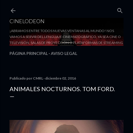
Ir al contenido principal
CINELODEON
¡ABRAMOS ENTRE TODOS NUEVAS VENTANAS AL MUNDO! NOS
VAMOS A SERVIR DEL LENGUAJE CINEMATOGRÁFICO, YA SEA CINE O
TELEVISIÓN, SALAS DE PROYECCIÓN O PLATAFORMAS DE STREAMING
PÁGINA PRINCIPAL
AVISO LEGAL
Publicado por
CMRL
diciembre 02, 2016
ANIMALES NOCTURNOS. TOM FORD.