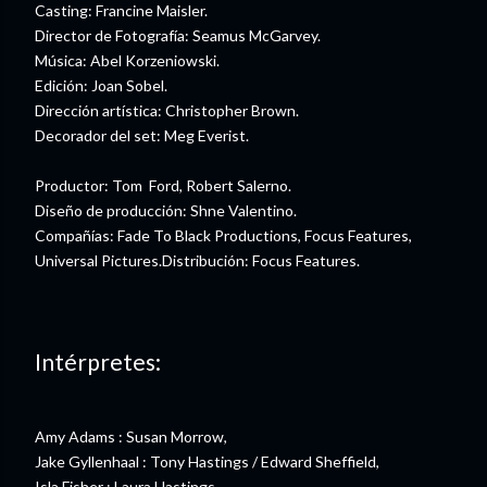
Casting: Francine Maisler.
Director de Fotografía: Seamus McGarvey.
Música: Abel Korzeniowski.
Edición: Joan Sobel.
Dirección artística: Christopher Brown.
Decorador del set: Meg Everist.
Productor: Tom Ford, Robert Salerno.
Diseño de producción: Shne Valentino.
Compañías: Fade To Black Productions, Focus Features,
Universal Pictures.Distribución: Focus Features.
Intérpretes:
Amy Adams : Susan Morrow,
Jake Gyllenhaal : Tony Hastings / Edward Sheffield,
Isla Fisher : Laura Hastings,