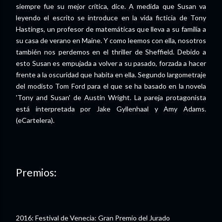
siempre fue su mejor crítica, dice. A medida que Susan va
leyendo el escrito se introduce en la vida ficticia de Tony
Hastings, un profesor de matemáticas que lleva a su familia a
su casa de verano en Maine. Y como leemos con ella, nosotros
también nos perdemos en el thriller de Sheffield. Debido a
esto Susan es empujada a volver a su pasado, forzada a hacer
frente a la oscuridad que habita en ella. Segundo largometraje
del modisto Tom Ford para el que se ha basado en la novela
'Tony and Susan' de Austin Wright. La pareja protagonista
está interpretada por Jake Gyllenhaal y Amy Adams.
(eCartelera).
Premios:
2016: Festival de Venecia: Gran Premio del Jurado