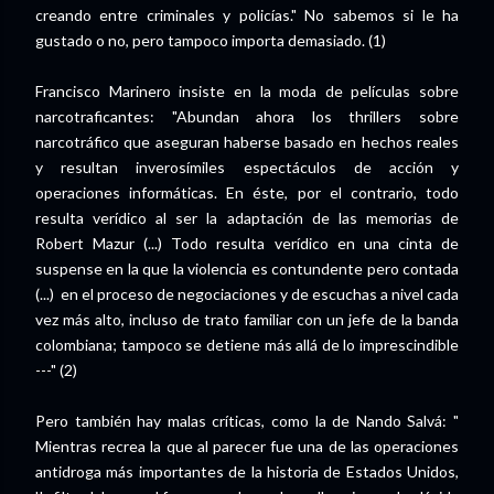
creando entre criminales y policías." No sabemos si le ha
gustado o no, pero tampoco importa demasiado. (1)
Francisco Marinero insiste en la moda de películas sobre
narcotraficantes: "Abundan ahora los thrillers sobre
narcotráfico que aseguran haberse basado en hechos reales
y resultan inverosímiles espectáculos de acción y
operaciones informáticas. En éste, por el contrario, todo
resulta verídico al ser la adaptación de las memorias de
Robert Mazur (...) Todo resulta verídico en una cinta de
suspense en la que la violencia es contundente pero contada
(...) en el proceso de negociaciones y de escuchas a nivel cada
vez más alto, incluso de trato familiar con un jefe de la banda
colombiana; tampoco se detiene más allá de lo imprescindible
---" (2)
Pero también hay malas críticas, como la de Nando Salvá: "
Mientras recrea la que al parecer fue una de las operaciones
antidroga más importantes de la historia de Estados Unidos,