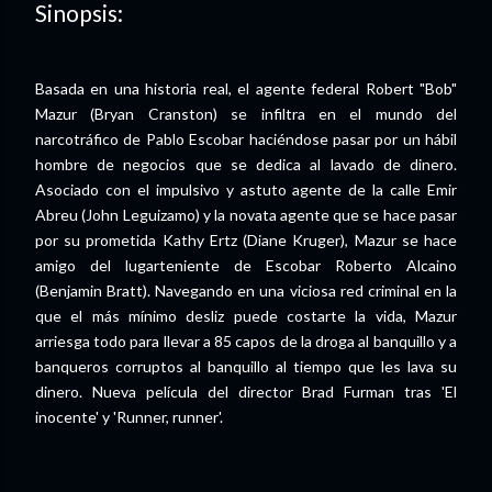
Sinopsis:
Basada en una historia real, el agente federal Robert "Bob"
Mazur (Bryan Cranston) se infiltra en el mundo del
narcotráfico de Pablo Escobar haciéndose pasar por un hábil
hombre de negocios que se dedica al lavado de dinero.
Asociado con el impulsivo y astuto agente de la calle Emir
Abreu (John Leguizamo) y la novata agente que se hace pasar
por su prometida Kathy Ertz (Diane Kruger), Mazur se hace
amigo del lugarteniente de Escobar Roberto Alcaino
(Benjamin Bratt). Navegando en una viciosa red criminal en la
que el más mínimo desliz puede costarte la vida, Mazur
arriesga todo para llevar a 85 capos de la droga al banquillo y a
banqueros corruptos al banquillo al tiempo que les lava su
dinero. Nueva película del director Brad Furman tras 'El
inocente' y 'Runner, runner'.