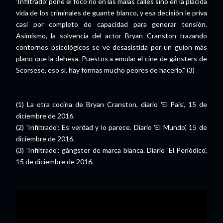
'Infiltrado' pone el foco no en las malas calles sino en la plácida
vida de los criminales de guante blanco, y esa decisión le priva
casi por completo de capacidad para generar tensión.
Asimismo, la solvencia del actor Bryan Cranston trazando
contornos psicológicos se ve desasistida por un guion más
plano que la dehesa. Puestos a emular el cine de gánsters de
Scorsese, eso sí, hay formas mucho peores de hacerlo." (3)
(1) La otra cocina de Bryan Cranston, diario 'El País', 15 de
diciembre de 2016.
(2) 'Infiltrado': Es verdad y lo parece. Diario 'El Mundo', 15 de
diciembre de 2016.
(3) 'Infiltrado': gángster de marca blanca. Diario 'El Periódico',
15 de diciembre de 2016.