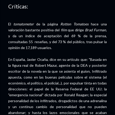
Críticas:
El
tomatometer
de la página
Rotten Tomatoes
hace una
valoración bastante positiva del
film
que dirige
Brad Furman
,
y da un índice de aceptación del 69 % de la prensa,
consultadas 55 reseñas, y del 73 % del público, tras pulsar la
opinión de 17,189 usuarios.
En España, Javier Ocaña, dice en su artículo que: "Basada en
la figura real de Robert Mazur, agente de la DEA y posterior
escritor de la novela en la que se asienta el guion, Infiltrado
apuesta, como en las buenas películas sobre el sistema (el
económico, el político, el policial...), por expulsar tinta en todas
direcciones: el papel de la Reserva Federal de EE UU; la
"emergencia nacional" dictada por Ronald Reagan; la especial
personalidad de los infiltrados, drogadictos de una adrenalina
y un continuo cambio de personalidad que no pueden
abandonar; y hasta los lazos emocionales que se acaban