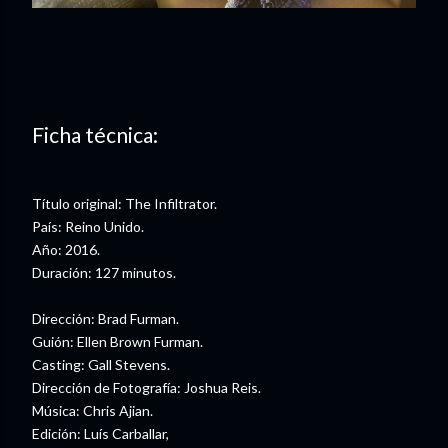
Ficha técnica:
Título original: The Infiltrator.
País: Reino Unido.
Año: 2016.
Duración: 127 minutos.
Dirección: Brad Furman.
Guión: Ellen Brown Furman.
Casting: Gall Stevens.
Dirección de Fotografía: Joshua Reis.
Música: Chris Ajian.
Edición: Luís Carballar,