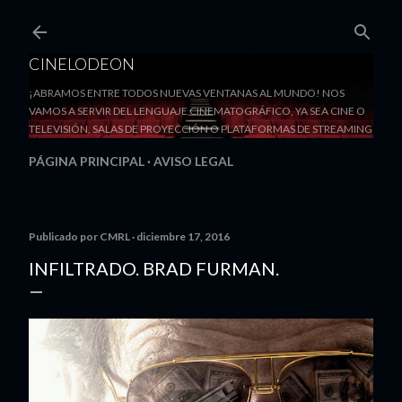
Ir al contenido principal
CINELODEON
¡ABRAMOS ENTRE TODOS NUEVAS VENTANAS AL MUNDO! NOS
VAMOS A SERVIR DEL LENGUAJE CINEMATOGRÁFICO, YA SEA CINE O
TELEVISIÓN, SALAS DE PROYECCIÓN O PLATAFORMAS DE STREAMING
PÁGINA PRINCIPAL
AVISO LEGAL
Publicado por
CMRL
diciembre 17, 2016
INFILTRADO. BRAD FURMAN.