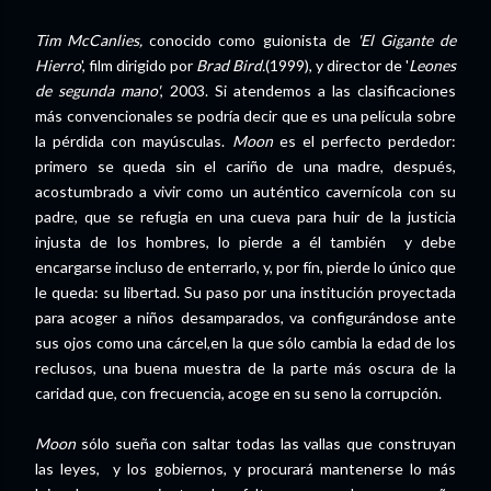
Tim McCanlies,
conocido como guionista de
'El Gigante de
Hierro
', film dirigido por
Brad Bird.
(1999), y director de '
Leones
de segunda mano'
, 2003. Si atendemos a las clasificaciones
más convencionales se podría decir que es una película sobre
la pérdida con mayúsculas.
Moon
es el perfecto perdedor:
primero se queda sin el cariño de una madre, después,
acostumbrado a vivir como un auténtico cavernícola con su
padre, que se refugia en una cueva para huir de la justicia
injusta de los hombres, lo pierde a él también y debe
encargarse incluso de enterrarlo, y, por fín, pierde lo único que
le queda: su libertad. Su paso por una institución proyectada
para acoger a niños desamparados, va configurándose ante
sus ojos como una cárcel,en la que sólo cambia la edad de los
reclusos, una buena muestra de la parte más oscura de la
caridad que, con frecuencia, acoge en su seno la corrupción.
Moon
sólo sueña con saltar todas las vallas que construyan
las leyes, y los gobiernos, y procurará mantenerse lo más