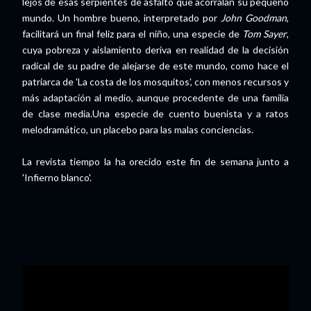
lejos de esas serpientes de asfalto que acorralan su pequeño
mundo. Un hombre bueno, interpretado por
John Goodman
,
facilitará un final feliz para el niño, una especie de
Tom Sayer
,
cuya pobreza y aislamiento deriva en realidad de la decisión
radical de su padre de alejarse de este mundo, como hace el
patriarca de 'La costa de los mosquitos', con menos recursos y
más adaptación al medio, aunque procedente de una familia
de clase media.Una especie de cuento buenista y a ratos
melodramático, un placebo para las malas conciencias.
La revista tiempo la ha orecido este fin de semana junto a
'Infierno blanco'.