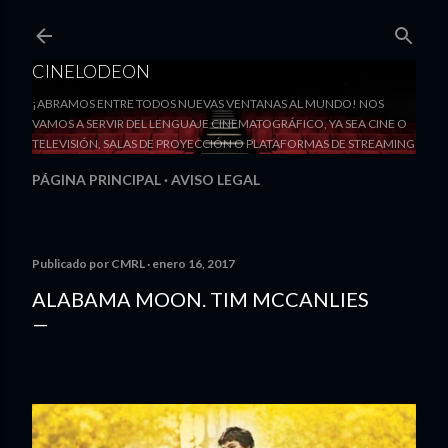
Ir al contenido principal
CINELODEON
¡ABRAMOS ENTRE TODOS NUEVAS VENTANAS AL MUNDO! NOS
VAMOS A SERVIR DEL LENGUAJE CINEMATOGRÁFICO, YA SEA CINE O
TELEVISIÓN, SALAS DE PROYECCIÓN O PLATAFORMAS DE STREAMING
PÁGINA PRINCIPAL
AVISO LEGAL
Publicado por
CMRL
enero 16, 2017
ALABAMA MOON. TIM MCCANLIES