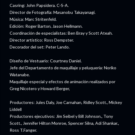
Casring: John Papsidera. C-S-A.
Director de Fotografía: Masanobu Takayanagi.
Música: Marc Stritenfeld.
Edición: Roger Barton, Jason Hellmann.
Coordinación de especialistas: Ben Bray y Scott Ateah.
Director artístico: Ross Dempster.
Decorador del set: Peter Lando.
Diseño de Vestuario: Courtney Daniel.
Jefe del Departamento de maquillaje y peluquería: Noriko
Watanabe.
Maquillaje especial y efectos de animación realizados por
Greg Nicotero y Howard Berger,
Productores: Jules Daly, Joe Carnahan, Ridley Scott., Mickey
Liddell
Productores ejecutivos: Jim Seibel y Bill Johnson., Tony
Scott., Jennifer Hilton Monroe, Spencer Silna, Adi Shankar.,
Ross T.Fanger.