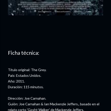
Ficha técnica:
Título original: The Grey.
País: Estados Unidos.
Año: 2011.
Duración: 115 minutos.
Dirección: Joe Carnahan.
Guión: Joe Carnahan & Ian Mackenzie Jeffers., basado en el
relato corto 'Gosht Walker' de Mackenzie Jeffers.