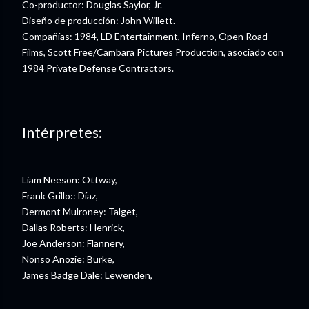
Co-productor: Douglas Saylor, Jr.
Diseño de producción: John Willett.
Compañías: 1984, LD Entertainment, Inferno, Open Road
Films, Scott Free/Cambara Pictures Production, asociado con
1984 Private Defense Contractors.
Intérpretes:
Liam Neeson: Ottway,
Frank Grillo:: Díaz,
Dermont Mulroney: Talget,
Dallas Roberts: Henrick,
Joe Anderson: Flannery,
Nonso Anozie: Burke,
James Badge Dale: Lewenden,