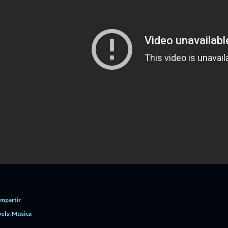
mpartir
els:
Música