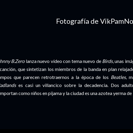
Fotografía de VikPamNo
hnny B.Zero
lanza nuevo vídeo con tema nuevo de
Birds
, unas imá
 canción, que sintetizan los miembros de la banda en plan relaja
empos que parecen retrotraernos a la época de los
Beatles,
má
adlands
es casi un villancico sobre la decadencia. Dos adul
mportan como niños en pijama y la ciudad es una azotea yerma de 