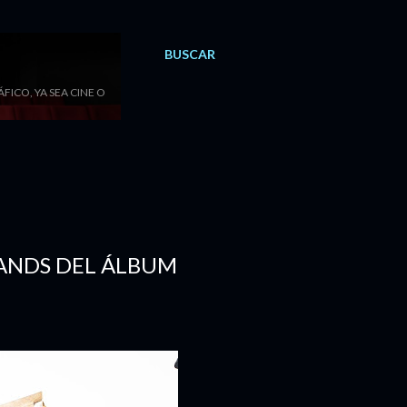
BUSCAR
ICO, YA SEA CINE O
ANDS DEL ÁLBUM