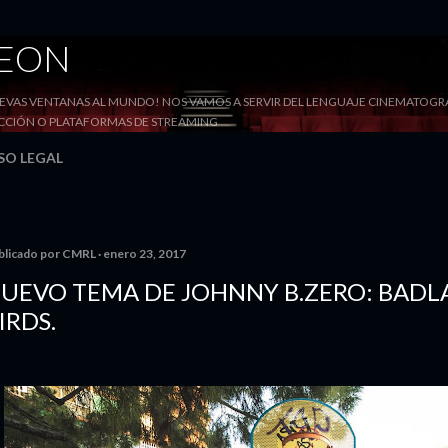
Ir al contenido principal
DEON
VAS VENTANAS AL MUNDO! NOS VAMOS A SERVIR DEL LENGUAJE CINEMATOGRÁF
YECCIÓN O PLATAFORMAS DE STREAMING
SO LEGAL
blicado por
CMRL
enero 23, 2017
UEVO TEMA DE JOHNNY B.ZERO: BADL
IRDS.