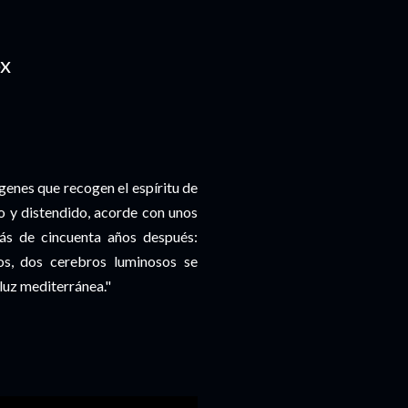
x
genes que recogen el espíritu de
do y distendido, acorde con unos
s de cincuenta años después:
tos, dos cerebros luminosos se
luz mediterránea."