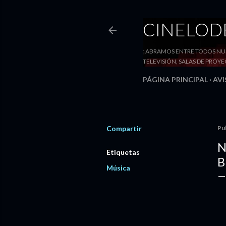
CINELO
¡ABRAMOS ENTRE TODOS NUE
TELEVISIÓN, SALAS DE PRO
PÁGINA PRINCIPAL
AVI
Compartir
Pu
N
Etiquetas
B
Música