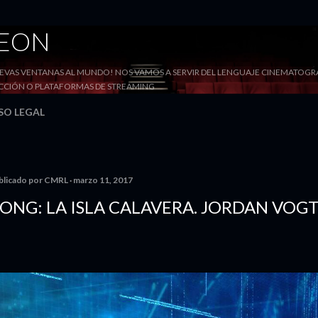
Ir al contenido principal
DEON
VAS VENTANAS AL MUNDO! NOS VAMOS A SERVIR DEL LENGUAJE CINEMATOGRÁF
YECCIÓN O PLATAFORMAS DE STREAMING
SO LEGAL
blicado por
CMRL
marzo 11, 2017
ONG: LA ISLA CALAVERA. JORDAN VOGT