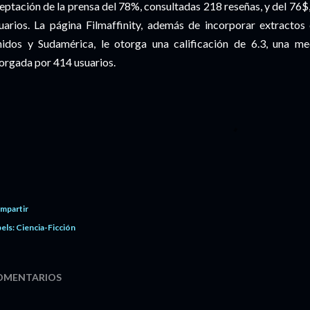
eptación de la prensa del 78%, consultadas 218 reseñas, y del 76$,
uarios. La página Filmaffinity, además de incorporar extractos
idos y Sudamérica, le otorga una calificación de 6.3, una me
orgada por 414 usuarios.
mpartir
els:
Ciencia-Ficción
OMENTARIOS