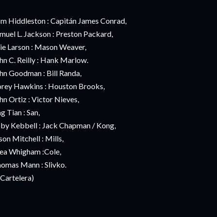
m Hiddleston : Capitán James Conrad,
muel L. Jackson : Preston Packard,
ie Larson : Mason Weaver,
hn C. Reilly : Hank Marlow.
hn Goodman : Bill Randa,
rey Hawkins : Houston Brooks,
hn Ortiz : Victor Nieves,
ng Tian : San,
by Kebbell : Jack Chapman / Kong,
son Mitchell : Mills,
ea Whigham :Cole,
omas Mann : Slivko.
Cartelera)