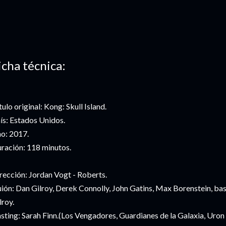
icha técnica:
tulo original: Kong: Skull Island.
ís: Estados Unidos.
o: 2017.
ración: 118 minutos.
rección: Jordan Vogt - Roberts.
ión: Dan Gilroy, Derek Connolly, John Gatins, Max Borenstein, b
lroy.
sting: Sarah Finn.(Los Vengadores, Guardianes de la Galaxia, Uron 