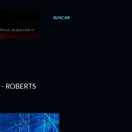
BUSCAR
ICO, YA SEA CINE O
 - ROBERTS