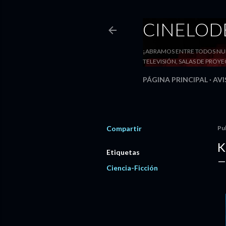
CINELO
¡ABRAMOS ENTRE TODOS NUE
TELEVISIÓN, SALAS DE PRO
PÁGINA PRINCIPAL
AVI
Compartir
Pu
K
Etiquetas
Ciencia-Ficción