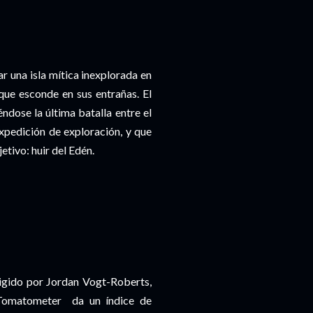
r una isla mítica inexplorada en
 que esconde en sus entrañas. El
dose la última batalla entre el
xpedición de exploración, y que
etivo: huir del Edén.
rigido por Jordan Vogt-Roberts,
 Tomatometer da un índice de