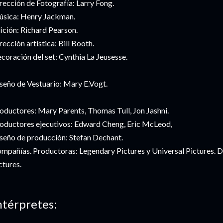
rección de Fotografía: Larry Fong.
sica: Henry Jackman.
ición: Richard Pearson.
rección artística: Bill Booth.
coración del set: Cynthia La Jeusesse.
seño de Vestuario: Mary E.Vogt.
oductores: Mary Parents, Thomas Tull, Jon Jashni.
oductores ejecutivos: Edward Cheng, Eric McLeod,
seño de producción: Stefan Dechant.
mpañías. Productoras: Legendary Pictures y Universal Pictures. D
ctures.
ntérpretes: