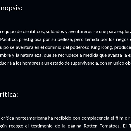
inopsis:
 equipo de científicos, soldados y aventureros se une para explora
 Pacífico, prestigiosa por su belleza, pero temida por los riegos
uipo se aventura en el dominio del poderoso King Kong, producién
mbre y la naturaleza, que se recrudece a medida que avanza la e
ducirá a los hombres a un estado de supervivencia, con un único obj
rítica:
 crítica norteamericana ha recibido con complacencia el film di
gún recoge el testimonio de la página Rotten Tomatoes. El