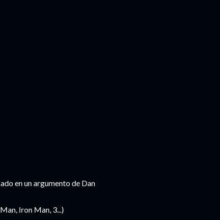
asado en un argumento de Dan
Man, Iron Man, 3...)