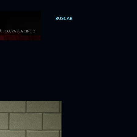
BUSCAR
ICO, YA SEA CINE O