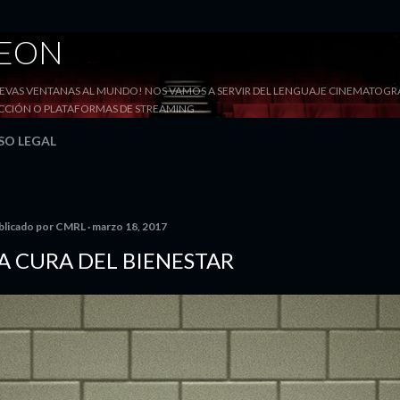
Ir al contenido principal
DEON
VAS VENTANAS AL MUNDO! NOS VAMOS A SERVIR DEL LENGUAJE CINEMATOGRÁF
YECCIÓN O PLATAFORMAS DE STREAMING
SO LEGAL
blicado por
CMRL
marzo 18, 2017
A CURA DEL BIENESTAR