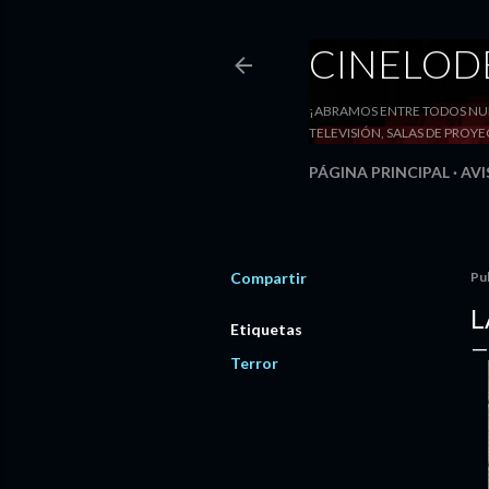
CINELO
¡ABRAMOS ENTRE TODOS NUE
TELEVISIÓN, SALAS DE PRO
PÁGINA PRINCIPAL
AVI
Compartir
Pu
L
Etiquetas
Terror