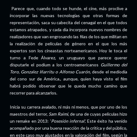
Parece que, cuando todo se hunde, el cine, más proclive a
incorporar las nuevas tecnologías que otras formas de
representación, saca su cabecita del cenagal en el que todos
estamos atrapados, y cada día incorpora nuevos nombres de
realizadores que van engrosando las filas de los que militan en
la realización de películas de género en el que los más
expertos son los cineastas norteamericanos. Hoy le toca el
turno a Fede Álvarez, un uruguayo que parece querer
disputarle el podium a los centroamericanos
Guillermo del
Toro, Gonzalez Iñarritu o Alfonso Cuarón,
desde el mediodía
del cono sur de América., aunque, quien haya visto el film
habrá podido observar que le queda mucho camino que
recorrer para alcanzarlos.
Inicia su carrera avalado, ni más ni menos, que por uno de los
maestros del terror,
Sam Raimi
, de una de cuyas películas hizo
un remake en 2013: '
Posesión infernal',
Este éxito ha venido
acompañado por una buena reacción de la crítica y del público,
en este caso muy ajustados en la valoración del film, según la