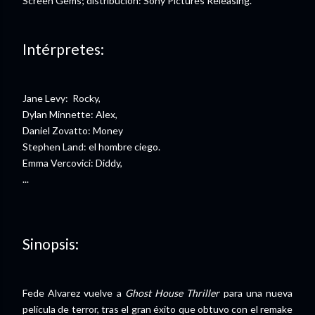
Screen Gems; distribución: Sony Pictures Releasing.
Intérpretes:
Jane Levy: Rocky,
Dylan Minnette: Alex,
Daniel Zovatto: Money
Stephen Land: el hombre ciego.
Emma Vercovici: Diddy,
...
Sinopsis:
Fede Alvarez vuelve a
Ghost House Thriller
para una nueva
película de terror, tras el gran éxito que obtuvo con el remake