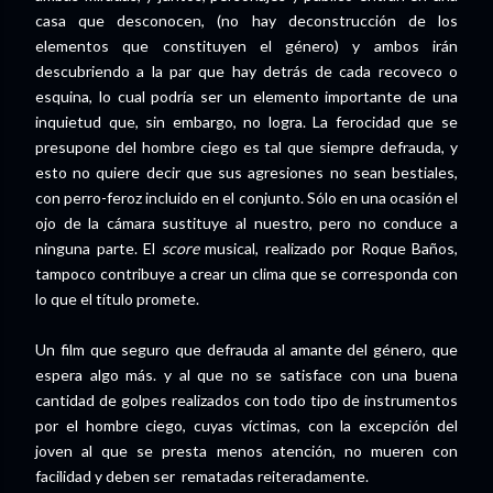
casa que desconocen, (no hay deconstrucción de los
elementos que constituyen el género) y ambos irán
descubriendo a la par que hay detrás de cada recoveco o
esquina, lo cual podría ser un elemento importante de una
inquietud que, sin embargo, no logra. La ferocidad que se
presupone del hombre ciego es tal que siempre defrauda, y
esto no quiere decir que sus agresiones no sean bestiales,
con perro-feroz incluido en el conjunto. Sólo en una ocasión el
ojo de la cámara sustituye al nuestro, pero no conduce a
ninguna parte. El
score
musical, realizado por Roque Baños,
tampoco contribuye a crear un clima que se corresponda con
lo que el título promete.
Un film que seguro que defrauda al amante del género, que
espera algo más. y al que no se satisface con una buena
cantidad de golpes realizados con todo tipo de instrumentos
por el hombre ciego, cuyas víctimas, con la excepción del
joven al que se presta menos atención, no mueren con
facilidad y deben ser rematadas reiteradamente.