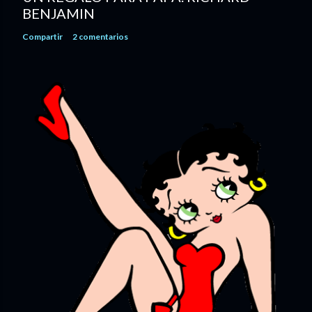
BENJAMIN
Compartir
2 comentarios