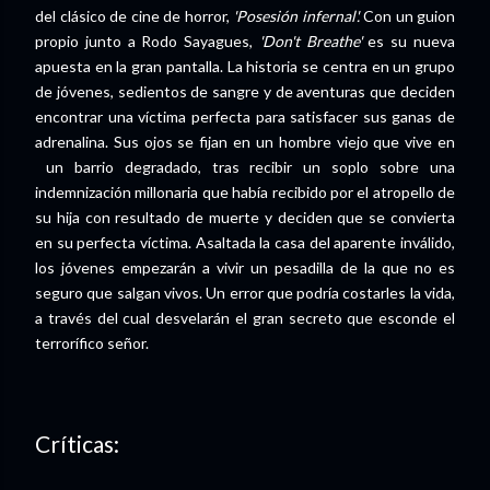
del clásico de cine de horror,
'Posesión infernal'.
Con un guion
propio junto a Rodo Sayagues,
'Don't Breathe'
es su nueva
apuesta en la gran pantalla. La historia se centra en un grupo
de jóvenes, sedientos de sangre y de aventuras que deciden
encontrar una víctima perfecta para satisfacer sus ganas de
adrenalina. Sus ojos se fijan en un hombre viejo que vive en
un barrio degradado, tras recibir un soplo sobre una
indemnización millonaria que había recibido por el atropello de
su hija con resultado de muerte y deciden que se convierta
en su perfecta víctima. Asaltada la casa del aparente inválido,
los jóvenes empezarán a vivir un pesadilla de la que no es
seguro que salgan vivos. Un error que podría costarles la vida,
a través del cual desvelarán el gran secreto que esconde el
terrorífico señor.
Críticas: