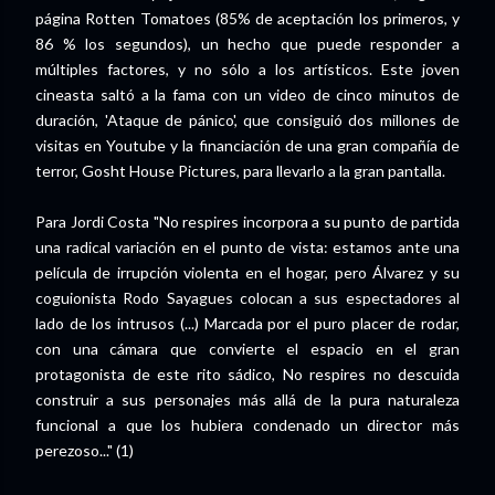
página Rotten Tomatoes (85% de aceptación los primeros, y
86 % los segundos), un hecho que puede responder a
múltiples factores, y no sólo a los artísticos. Este joven
cineasta saltó a la fama con un video de cinco minutos de
duración, 'Ataque de pánico', que consiguió dos millones de
visitas en Youtube y la financiación de una gran compañía de
terror, Gosht House Pictures, para llevarlo a la gran pantalla.
Para Jordi Costa "No respires incorpora a su punto de partida
una radical variación en el punto de vista: estamos ante una
película de irrupción violenta en el hogar, pero Álvarez y su
coguionista Rodo Sayagues colocan a sus espectadores al
lado de los intrusos (...) Marcada por el puro placer de rodar,
con una cámara que convierte el espacio en el gran
protagonista de este rito sádico, No respires no descuida
construir a sus personajes más allá de la pura naturaleza
funcional a que los hubiera condenado un director más
perezoso..." (1)