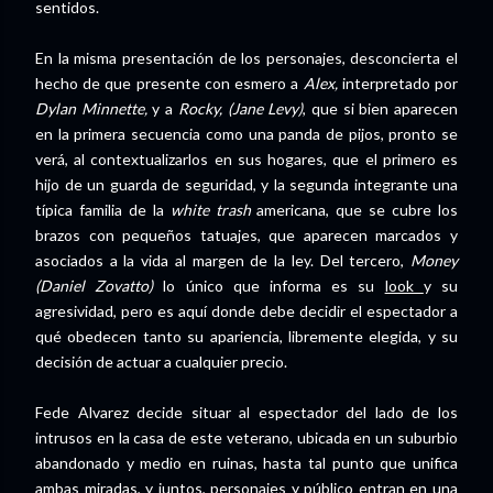
sentidos.
En la misma presentación de los personajes, desconcierta el
hecho de que presente con esmero a
Alex,
interpretado por
Dylan Minnette,
y a
Rocky, (Jane Levy)
, que si bien aparecen
en la primera secuencia como una panda de pijos, pronto se
verá, al contextualizarlos en sus hogares, que el primero es
hijo de un guarda de seguridad, y la segunda integrante una
típica familia de la
white trash
americana, que se cubre los
brazos con pequeños tatuajes, que aparecen marcados y
asociados a la vida al margen de la ley. Del tercero,
Money
(Daniel Zovatto)
lo único que informa es su
look
y su
agresividad, pero es aquí donde debe decidir el espectador a
qué obedecen tanto su apariencia, libremente elegida, y su
decisión de actuar a cualquier precio.
Fede Alvarez decide situar al espectador del lado de los
intrusos en la casa de este veterano, ubicada en un suburbio
abandonado y medio en ruinas, hasta tal punto que unifica
ambas miradas, y juntos, personajes y público entran en una