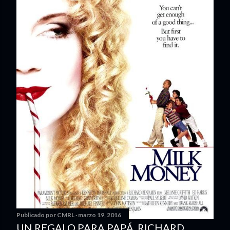
Publicado por
CMRL
marzo 19, 2016
UN REGALO PARA PAPÁ. RICHARD