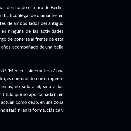
nas derribado el muro de Berlín,
al tráfico ilegal de diamantes en
ntes de ambos lados del antiguo
en ninguna de las actividades
argo de ponerse al frente de esta
 años, acompañado de una bella
ONG 'Médicos sin Fronteras', una
 film, es confundido con un agente
emas, no sólo a él, sino a los
 título que no aporta nada ni en
e actúan como cepo, en una zona
istas), ni en la forma, clásica y