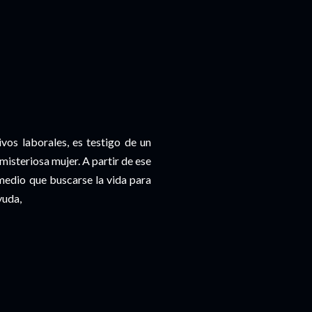
os laborales, es testigo de un
 misteriosa mujer. A partir de ese
medio que buscarse la vida para
yuda,