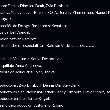
ión: Dennis Dimster-Denk, Zvia Dimbort.
sting: Nancy Nayor Battino, C.S.A.; Jeremy Zimmerman, Manuel P
ulgaria).
rección de Fotografía: Lorenzo Senatore.
sica: Bill Wandel.
ición: Steven Ramirez.
ordinador de especialistas: Kaloyan Vodenicharov..............
seño de Vestuario: Sonya Despotova.
quillaje: Anna Andreeva.
tilista de peluquería:; Nely Teova.
oductores: Zvia Dimbort, Dennis Dimster-Denk.
oductores ejecutivos: Avi Lerner, Danny Dimbort, Trevor Short, B
oductor en línea: Israel Ringel.
seño de producción: Antonello Rubino.