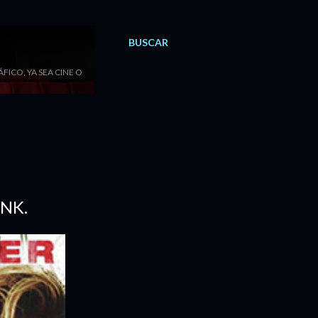
BUSCAR
ICO, YA SEA CINE O
NK.