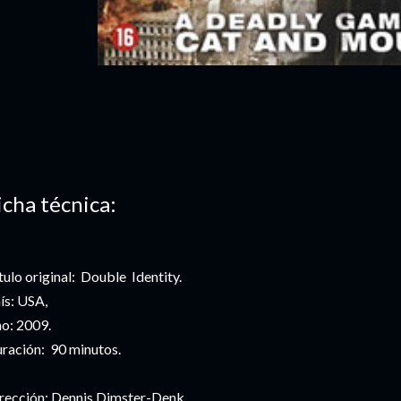
icha técnica:
tulo original: Double Identity.
ís: USA,
o: 2009.
ración: 90 minutos.
rección: Dennis Dimster-Denk.