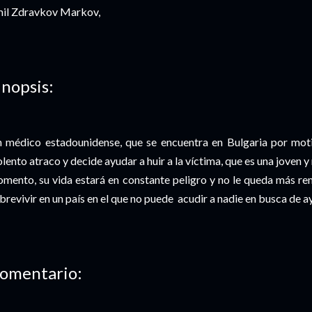
il Zdravkov Markov,
inopsis:
 médico estadounidense, que se encuentra en Bulgaria por motiv
olento atraco y decide ayudar a huir a la víctima, que es una joven y
mento, su vida estará en constante peligro y no le queda más re
brevivir en un país en el que no puede acudir a nadie en busca de a
omentario: