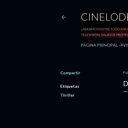
CINELO
¡ABRAMOS ENTRE TODOS NUE
TELEVISIÓN, SALAS DE PRO
PÁGINA PRINCIPAL
AVI
Compartir
Pu
D
Etiquetas
Thriller