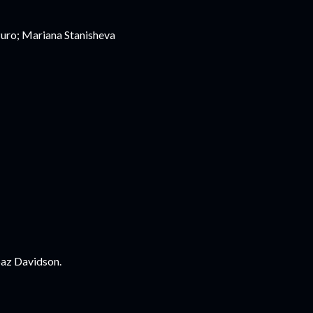
uro; Mariana Stanisheva
oaz Davidson.