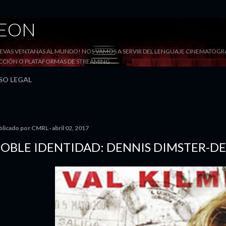
Ir al contenido principal
DEON
VAS VENTANAS AL MUNDO! NOS VAMOS A SERVIR DEL LENGUAJE CINEMATOGRÁF
YECCIÓN O PLATAFORMAS DE STREAMING
SO LEGAL
blicado por
CMRL
abril 02, 2017
OBLE IDENTIDAD: DENNIS DIMSTER-DE