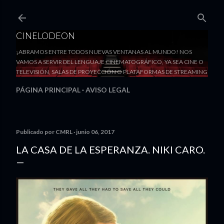
Ir al contenido principal
CINELODEON
¡ABRAMOS ENTRE TODOS NUEVAS VENTANAS AL MUNDO! NOS
VAMOS A SERVIR DEL LENGUAJE CINEMATOGRÁFICO, YA SEA CINE O
TELEVISIÓN, SALAS DE PROYECCIÓN O PLATAFORMAS DE STREAMING
PÁGINA PRINCIPAL
AVISO LEGAL
Publicado por
CMRL
junio 06, 2017
LA CASA DE LA ESPERANZA. NIKI CARO.