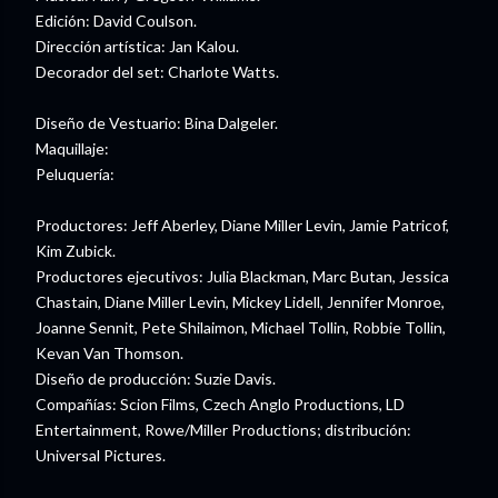
Edición: David Coulson.
Dirección artística: Jan Kalou.
Decorador del set: Charlote Watts.
Diseño de Vestuario: Bina Dalgeler.
Maquillaje:
Peluquería:
Productores: Jeff Aberley, Diane Miller Levin, Jamie Patricof,
Kim Zubick.
Productores ejecutivos: Julia Blackman, Marc Butan, Jessica
Chastain, Diane Miller Levin, Mickey Lidell, Jennifer Monroe,
Joanne Sennit, Pete Shilaimon, Michael Tollin, Robbie Tollin,
Kevan Van Thomson.
Diseño de producción: Suzie Davis.
Compañías: Scion Films, Czech Anglo Productions, LD
Entertainment, Rowe/Miller Productions; distribución:
Universal Pictures.