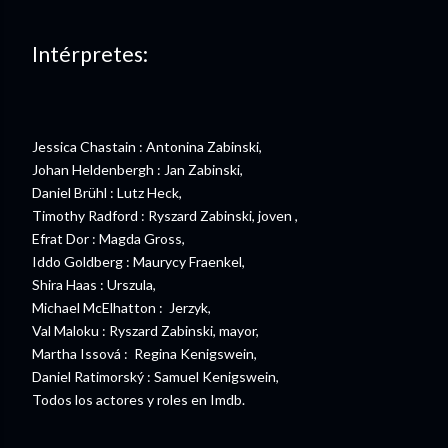
Intérpretes:
Jessica Chastain : Antonina Zabinski,
Johan Heldenbergh : Jan Zabinski,
Daniel Brühl : Lutz Heck,
Timothy Radford : Ryszard Zabinski, joven ,
Efrat Dor : Magda Gross,
Iddo Goldberg : Maurycy Fraenkel,
Shira Haas : Urszula,
Michael McElhatton : Jerzyk,
Val Maloku : Ryszard Zabinski, mayor,
Martha Issová : Regina Kenigswein,
Daniel Ratimorský : Samuel Kenigswein,
Todos los actores y roles en Imdb.