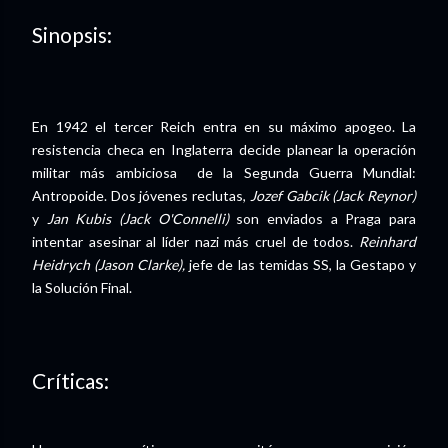
Sinopsis:
En 1942 el tercer Reich entra en su máximo apogeo. La
resistencia checa en Inglaterra decide planear la operación
militar más ambiciosa de la Segunda Guerra Mundial:
Antropoide. Dos jóvenes reclutas,
Jozef Gabcik (Jack Reynor)
y
Jan Kubis (Jack O'Connelli)
son enviados a Praga para
intentar asesinar al líder nazi más cruel de todos.
Reinhard
Heidrych (Jason Clarke),
jefe de las temidas SS, la Gestapo y
la Solución Final.
Críticas: