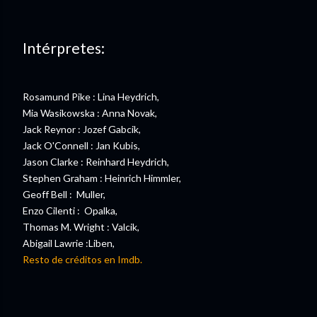
Intérpretes:
Rosamund Pike : Lina Heydrich,
Mia Wasikowska : Anna Novak,
Jack Reynor : Jozef Gabcik,
Jack O'Connell : Jan Kubis,
Jason Clarke : Reinhard Heydrich,
Stephen Graham : Heinrich Himmler,
Geoff Bell : Muller,
Enzo Cilenti : Opalka,
Thomas M. Wright : Valcik,
Abigail Lawrie :Liben,
Resto de créditos en Imdb.