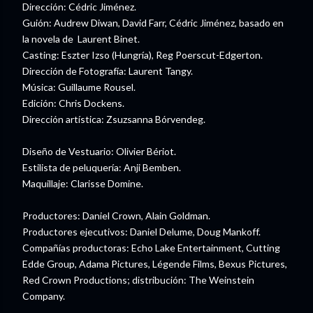
Dirección: Cédric Jiménez.
Guión: Audrew Diwan, David Farr, Cédric Jiménez, basado en
la novela de Laurent Binet.
Casting: Eszter Izso (Hungría), Reg Poerscut-Edgerton.
Dirección de Fotografía: Laurent Tangy.
Música: Guillaume Rousel.
Edición: Chris Dockens.
Dirección artística: Zsuzsanna Bórvendeg.
Diseño de Vestuario: Olivier Bériot.
Estilista de peluquería: Anji Bemben.
Maquillaje: Clarisse Domine.
Productores: Daniel Crown, Alain Goldman.
Productores ejecutivos: Daniel Delume, Doug Mankoff.
Compañías productoras: Echo Lake Entertainment, Cutting
Edde Group, Adama Pictures, Légende Films, Bexus Pictures,
Red Crown Productions; distribución: The Weinstein
Company.