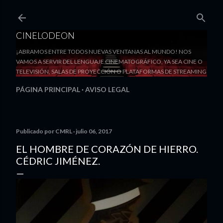
Ir al contenido principal
CINELODEON
¡ABRAMOS ENTRE TODOS NUEVAS VENTANAS AL MUNDO! NOS
VAMOS A SERVIR DEL LENGUAJE CINEMATOGRÁFICO, YA SEA CINE O
TELEVISIÓN, SALAS DE PROYECCIÓN O PLATAFORMAS DE STREAMING
PÁGINA PRINCIPAL
AVISO LEGAL
Publicado por
CMRL
julio 06, 2017
EL HOMBRE DE CORAZÓN DE HIERRO.
CÉDRIC JIMÉNEZ.