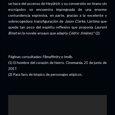
se hace del ascenso de Heydrich y su conversión en tirano sin
escrúpulos se encuentra impregnada de una enorme
contundencia expresiva, en parte, gracias a la excelente y
sobrecogedora transfiguración de
Jason Clarke.
Lástima que
quede tan poco del espíritu reflexivo que proponía
Laurent
Binet
en la novela-ensayo que adapta
Cédric Jiménez.
" (2)
Páginas consultadas: Filmaffinity e Imdb.
(1) El hombre del corazón de hierro. Cinemanía, 21 de junio de
2017.
(2) Para fans de biopics de personajes atípicos.