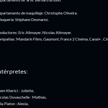
partamento de maquillaje: Christophe Oliveira.
luquería: Stéphane Desmarez.
oductores: Eric Altmayer, Nicolas Altmayer.
mpañías: Mandarin Films, Gaumont, France 2 Cinéma, Canal+ , Ciné
ntérpretes:
em Kherici : Juliette,
colas Duvauchelle : Mathias,
lia Piaton : Alexia,