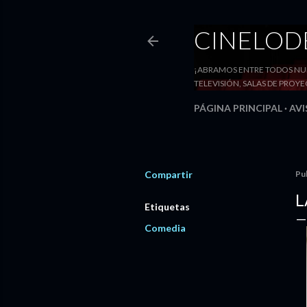
CINELO
¡ABRAMOS ENTRE TODOS NUE
TELEVISIÓN, SALAS DE PRO
PÁGINA PRINCIPAL
AVI
Compartir
Pu
L
Etiquetas
Comedia