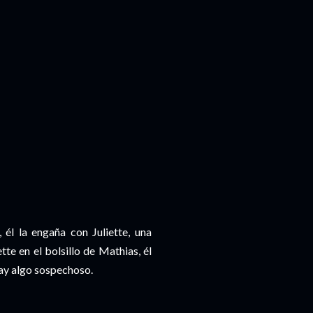
él la engaña con Juliette, una
te en el bolsillo de Mathias, él
hay algo sospechoso.