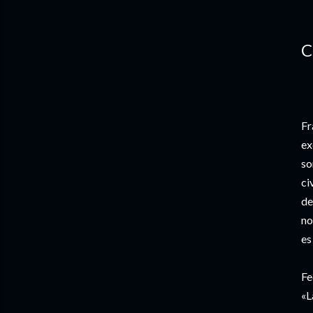
C
Fr
ex
so
ci
de
no
es
Fe
«L