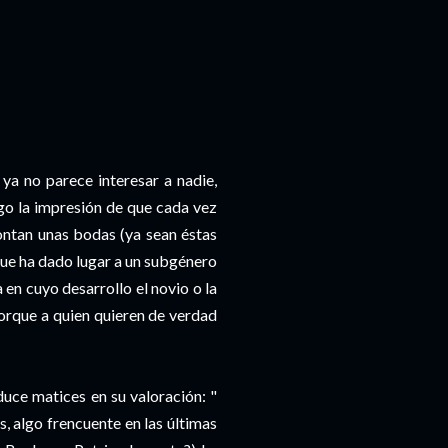
ya no parece interesar a nadie,
ngo la impresión de que cada vez
ontan unas bodas (ya sean éstas
 que ha dado lugar a un subgénero
en cuyo desarrollo el novio o la
porque a quien quieren de verdad
uce matices en su valoración: "
s, algo frencuente en las últimas