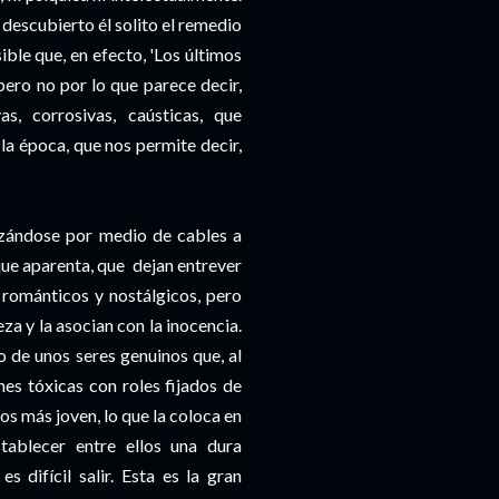
escubierto él solito el remedio
ible que, en efecto, 'Los últimos
pero no por lo que parece decir,
s, corrosivas, caústicas, que
la época, que nos permite decir,
lizándose por medio de cables a
o que aparenta, que dejan entrever
a románticos y nostálgicos, pero
za y la asocian con la inocencia.
de unos seres genuinos que, al
nes tóxicas con roles fijados de
os más joven, lo que la coloca en
tablecer entre ellos una dura
difícil salir. Esta es la gran