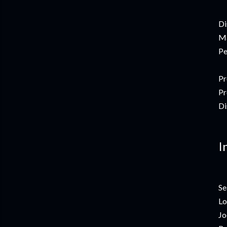
Di
Ma
Pe
Pr
Pr
Di
I
Se
Lo
Jo