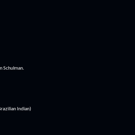
om Schulman.
razilian Indian)