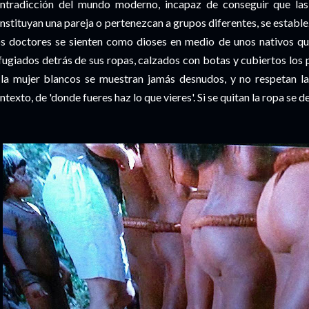
ntradicción del mundo moderno, incapaz de conseguir que las 
nstituyan una pareja o pertenezcan a grupos diferentes, se estable
s doctores se sienten como dioses en medio de unos nativos qu
fugiados detrás de sus ropas, calzados con botas y cubiertos los p
 la mujer blancos se muestran jamás desnudos, y no respetan la
ntexto, de 'donde fueres haz lo que vieres'. Si se quitan la ropa se 