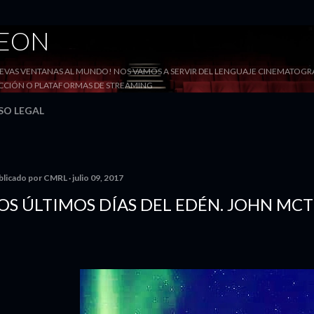
Ir al contenido principal
DEON
VAS VENTANAS AL MUNDO! NOS VAMOS A SERVIR DEL LENGUAJE CINEMATOGRÁF
YECCIÓN O PLATAFORMAS DE STREAMING
SO LEGAL
blicado por
CMRL
julio 09, 2017
OS ÚLTIMOS DÍAS DEL EDÉN. JOHN MCT