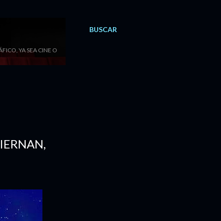
BUSCAR
ICO, YA SEA CINE O
IERNAN,