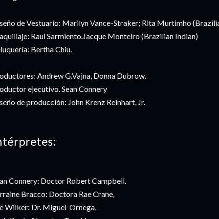
seño de Vestuario: Marilyn Vance-Straker; Rita Murtimho (Brazilia
quillaje: Raul Sarmiento.Jacque Monteiro (Brazilian Indian)
luquería: Bertha Chiu.
oductores: Andrew G.Vajna, Donna Dubrow.
oductor ejecutivo. Sean Connery
seño de producción: John Krenz Reinhart, Jr.
ntérpretes:
an Connery: Doctor Robert Campbell.
rraine Bracco: Doctora Rae Crane,
e Wilker: Dr. Miguel Ornega,