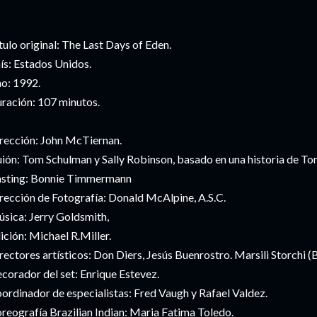
tulo original: The Last Days of Eden.
ís: Estados Unidos.
o: 1992.
ración: 107 minutos.
rección: John McTiernan.
ión: Tom Schulman y Sally Robinson, basado en una historia de T
sting: Bonnie Timmermann
rección de Fotografía: Donald McAlpine, A.S.C.
sica: Jerry Goldsmith,
ición: Michael R.Miller.
rectores artísticos: Don Diers, Jesús Buenrostro. Marsili Storchi (B
corador del set: Enrique Estevez.
ordinador de especialistas: Fred Vaugh y Rafael Valdez.
reografía Brazilian Indian: Maria Fatima Toledo.