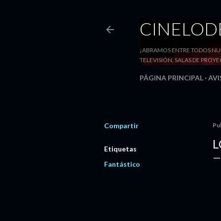
CINELO
¡ABRAMOS ENTRE TODOS NUE
TELEVISIÓN, SALAS DE PRO
PÁGINA PRINCIPAL
AVI
Compartir
Pu
L
Etiquetas
Fantástico