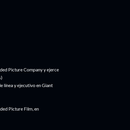
rded Picture Company y ejerce
s)
 línea y ejecutivo en Giant
ded Picture Film, en