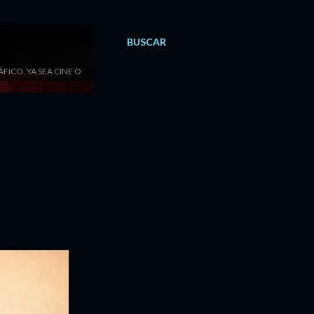
BUSCAR
ICO, YA SEA CINE O