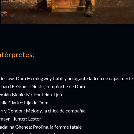
ntérpretes:
de Law: Dom Hemingwey, hábil y arrogante ladrón de cajas fuerte
chard E. Grant: Dickie, compinche de Dom
mián Bichir: Mr. Fontein, el jefe
ilia Clarke: hija de Dom
rry Condon: Melody, la chica de compañía
mayn Hunter: Lestor
dalina Ghenea: Paolina, la femme fatale