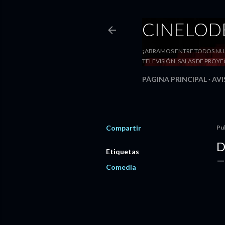
CINELO
¡ABRAMOS ENTRE TODOS NUE
TELEVISIÓN, SALAS DE PRO
PÁGINA PRINCIPAL
AVI
Compartir
Pu
D
Etiquetas
Comedia