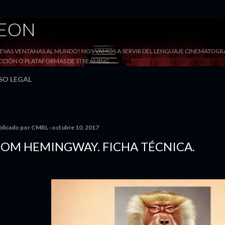
Ir al contenido principal
DEON
VAS VENTANAS AL MUNDO! NOS VAMOS A SERVIR DEL LENGUAJE CINEMATOGRÁF
YECCIÓN O PLATAFORMAS DE STREAMING
SO LEGAL
blicado por
CMRL
octubre 10, 2017
OM HEMINGWAY. FICHA TÉCNICA.