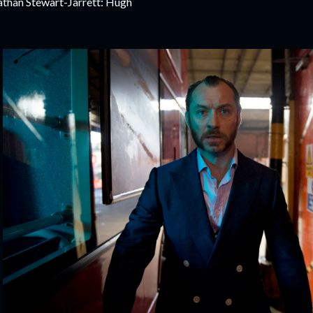
than Stewart-Jarrett: Hugh