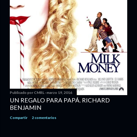
Publicado por
CMRL
marzo 19, 2016
UN REGALO PARA PAPÁ. RICHARD
BENJAMIN
Compartir
2 comentarios