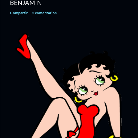
BENJAMIN
Compartir
2 comentarios