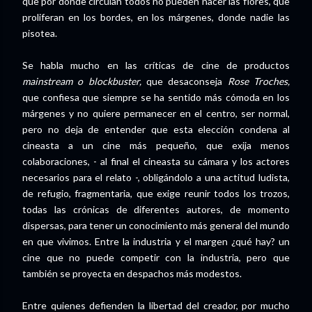
que por donde circulan todos no pueden nacer las flores, que
proliferan en los bordes, en los márgenes, donde nadie las
pisotea.
Se habla mucho en las críticas de cine de productos
mainstream o blockbuster,
que desaconseja
Rose Troches,
que confiesa que siempre se ha sentido más cómoda en los
márgenes y no quiere permanecer en el centro, ser normal,
pero no deja de entender que esta elección condena al
cineasta a un cine más pequeño, que exija menos
colaboraciones, - al final el cineasta su cámara y los actores
necesarios para el relato -, obligándolo a una actitud ludista,
de refugio, fragmentaria, que exige reunir todos los trozos,
todas las crónicas de diferentes autores, de momento
dispersas, para tener un conocimiento más general del mundo
en que vivimos. Entre la industria y el margen ¿qué hay? un
cine que no puede competir con la industria, pero que
también se proyecta en despachos más modestos.
Entre quienes defienden la libertad del creador, por mucho