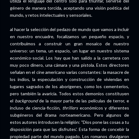
utiliza el lenguaje del centro solo para triunfar, servirse del
género de manera torcida, aceptando una visión poética del
mundo, y retos intelectuales y sensoriales.
al hacer la selección del pedazo de mundo que vamos a incluir
en nuestro encuadre, focalizamos un pequeño espacio, y
contribuimos a construir un gran mosaico de nuestro
universo: un tema, un espacio, un lugar en nuestro sistema
económico-social. Los hay que han salido a la carretera con
muy poco dinero, una cámara y una pistola. Estos directores
señalan en el cine americano varias constantes: la masacre de
los indios, la especulación y construcción de viviendas en
lugares sagrados de los aborígenes, como los cementerios,
pero también la avaricia. Todos estos demonios constituyen
el
background
de la mayor parte de las películas de terror, e
incluso de ciencia-ficción,
thrillers
económicos y diferentes
subgéneros del drama norteamericano. Pero algunos de
estos autores introducen la religión: "Dios pone las cosas a tu
disposición para que las disfrutes'. Esta forma de concebir la
propiedad parte del mundo pagado. Los romanos divulgaron