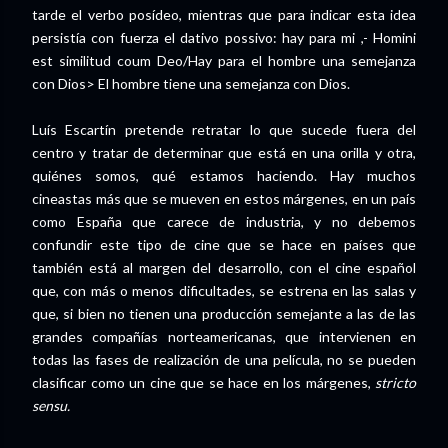
tarde el verbo posídeo, mientras que para indicar esta idea
persistía con fuerza el dativo possivo: hay para mi ,- Homini
est similitud coum Deo/Hay para el hombre una semejanza
con Dios> El hombre tiene una semejanza con Dios.
Luís Escartín pretende retratar lo que sucede fuera del
centro y tratar de determinar que está en una orilla y otra,
quiénes somos, qué estamos haciendo. Hay muchos
cineastas más que se mueven en estos márgenes, en un país
como España que carece de industria, y no debemos
confundir este tipo de cine que se hace en países que
también está al margen del desarrollo, con el cine español
que, con más o menos dificultades, se estrena en las salas y
que, si bien no tienen una producción semejante a las de las
grandes compañías norteamericanas, que intervienen en
todas las fases de realización de una película, no se pueden
clasificar como un cine que se hace en los márgenes,
stricto
sensu.