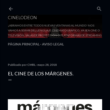
Ir al contenido principal
CINELODEON
¡ABRAMOS ENTRE TODOS NUEVAS VENTANAS AL MUNDO! NOS
VAMOS A SERVIR DEL LENGUAJE CINEMATOGRÁFICO, YA SEA CINE O
TELEVISIÓN, SALAS DE PROYECCIÓN O PLATAFORMAS DE STREAMING
PÁGINA PRINCIPAL
AVISO LEGAL
Publicado por
CMRL
mayo 28, 2018
EL CINE DE LOS MÁRGENES.