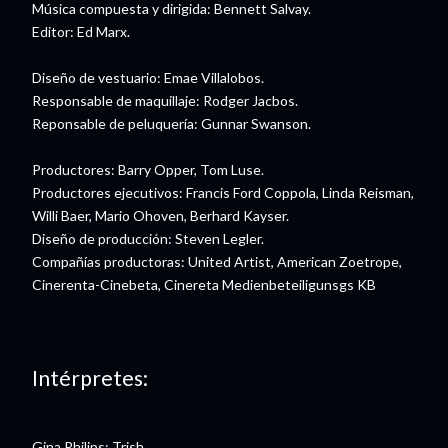
Música compuesta y dirigida: Bennett Salvay.
Editor: Ed Marx.
Diseño de vestuario: Emae Villalobos.
Responsable de maquillaje: Rodger Jacbos.
Reponsable de peluquería: Gunnar Swanson.
Productores: Barry Opper, Tom Luse.
Productores ejecutivos: Francis Ford Coppola, Linda Reisman,
Willi Baer, Mario Ohoven, Berhard Kayser.
Diseño de producción: Steven Legler.
Compañías productoras: United Artist, American Zoetrope,
Cinerenta-Cinebeta, Cinereta Medienbeteiligunsgs KB
Intérpretes:
Gina Philips: Trish,