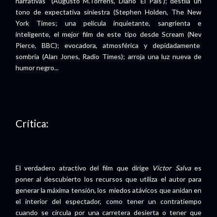
narrativas" (Augusto M.Torrens, Diario 'El País'); destila un
tono de expectativa siniestra (Stephen Holden, The New
York Times; una película inquietante, sangrienta e
inteligente, el mejor film de este tipo desde Scream (Nev
Pierce, BBC); evocadora, atmosférica y depidadamente
sombría (Alan Jones, Radio Times); arroja una luz nueva de
humor negro...
Crítica:
El verdadero atractivo del film que dirige
Victor Salva
es
poner al descubierto los recursos que utiliza el autor para
generar la máxima tensión, los miedos atávicos que anidan en
el interior del espectador, como tener un contratiempo
cuando se circula por una carretera desierta o tener que