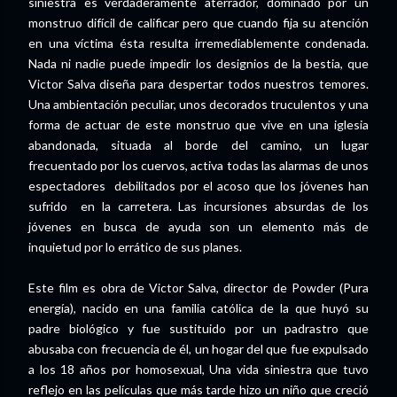
siniestra es verdaderamente aterrador, dominado por un
monstruo difícil de calificar pero que cuando fija su atención
en una víctima ésta resulta irremediablemente condenada.
Nada ni nadie puede impedir los designios de la bestia, que
Victor Salva diseña para despertar todos nuestros temores.
Una ambientación peculiar, unos decorados truculentos y una
forma de actuar de este monstruo que vive en una iglesia
abandonada, situada al borde del camino, un lugar
frecuentado por los cuervos, activa todas las alarmas de unos
espectadores debilitados por el acoso que los jóvenes han
sufrido en la carretera. Las incursiones absurdas de los
jóvenes en busca de ayuda son un elemento más de
inquietud por lo errático de sus planes.
Este film es obra de Victor Salva, director de Powder (Pura
energía), nacido en una familia católica de la que huyó su
padre biológico y fue sustituido por un padrastro que
abusaba con frecuencia de él, un hogar del que fue expulsado
a los 18 años por homosexual, Una vida siniestra que tuvo
reflejo en las películas que más tarde hizo un niño que creció