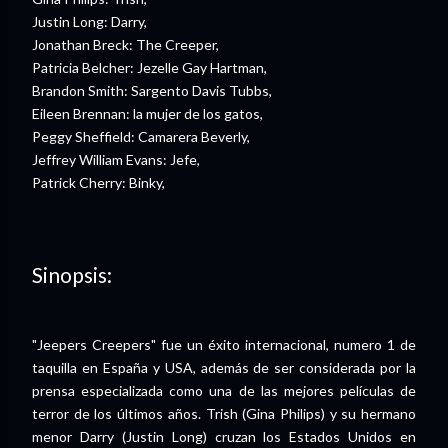
Justin Long: Darry,
Jonathan Breck: The Creeper,
Patricia Belcher: Jezelle Gay Hartman,
Brandon Smith: Sargento Davis Tubbs,
Eileen Brennan: la mujer de los gatos,
Peggy Sheffield: Camarera Beverly,
Jeffrey William Evans: Jefe,
Patrick Cherry: Binky,
Sinopsis:
"Jeepers Creepers" fue un éxito internacional, numero 1 de
taquilla en España y USA, además de ser considerada por la
prensa especializada como una de las mejores películas de
terror de los últimos años. Trish (Gina Philips) y su hermano
menor Darry (Justin Long) cruzan los Estados Unidos en