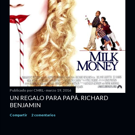
Publicado por
CMRL
marzo 19, 2016
UN REGALO PARA PAPÁ. RICHARD
BENJAMIN
Compartir
2 comentarios