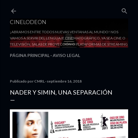
Ir al contenido principal
CINELODEON
¡ABRAMOS ENTRE TODOS NUEVAS VENTANAS AL MUNDO! NOS
VAMOS A SERVIR DEL LENGUAJE CINEMATOGRÁFICO, YA SEA CINE O
TELEVISIÓN, SALAS DE PROYECCIÓN O PLATAFORMAS DE STREAMING
PÁGINA PRINCIPAL
AVISO LEGAL
Publicado por
CMRL
septiembre 16, 2018
NADER Y SIMIN, UNA SEPARACIÓN