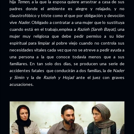
hija
Temen
, a la que la esposa quiere arrastrar a casa de sus
padres donde el ambiente es alegre y relajado, y no
claustrofóbico y triste como el que por obligación y devoción
vive
Nader.
Obligado a contratar a una mujer que lo sustituya
cuando está en el trabajo,emplea a
Razieh (Sareh Bayat)
, una
mujer muy religiosa que debe pedir permiso a su líder
espiritual para limpiar al pobre viejo cuando no controla sus
necesidades vitales cada vez que no se atreve a pedir ayuda a
una persona a la que conoce todavía menos que a sus
familiares. En tan solo dos días, se producen una serie de
accidentes fatales que conducirán a dos familias, la de
Nader
y Simin
y la de
Razieh y Hojad
ante el juez con graves
acusaciones.