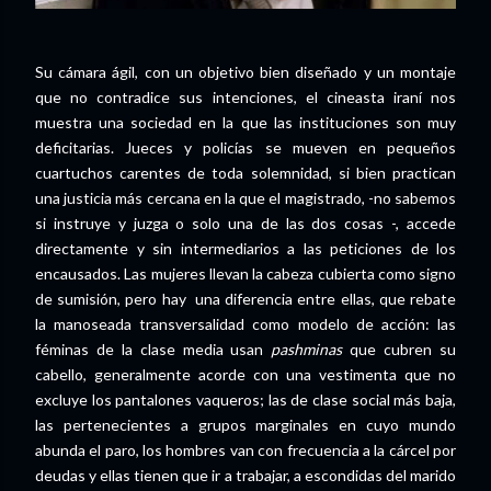
Su cámara ágil, con un objetivo bien diseñado y un montaje
que no contradice sus intenciones, el cineasta iraní nos
muestra una sociedad en la que las instituciones son muy
deficitarias. Jueces y policías se mueven en pequeños
cuartuchos carentes de toda solemnidad, si bien practican
una justicia más cercana en la que el magistrado, -no sabemos
si instruye y juzga o solo una de las dos cosas -, accede
directamente y sin intermediarios a las peticiones de los
encausados. Las mujeres llevan la cabeza cubierta como signo
de sumisión, pero hay una diferencia entre ellas, que rebate
la manoseada transversalidad como modelo de acción: las
féminas de la clase media usan
pashminas
que cubren su
cabello, generalmente acorde con una vestimenta que no
excluye los pantalones vaqueros; las de clase social más baja,
las pertenecientes a grupos marginales en cuyo mundo
abunda el paro, los hombres van con frecuencia a la cárcel por
deudas y ellas tienen que ir a trabajar, a escondidas del marido