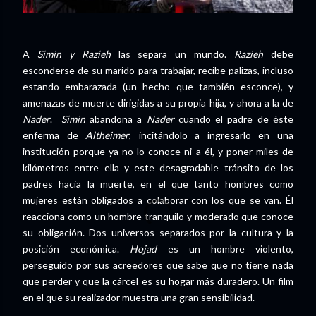
A
Simin y Razieh
las separa un mundo.
Razieh
debe
esconderse de su marido para trabajar, recibe palizas, incluso
estando embarazada (un hecho que también esconce), y
amenazas de muerte dirigidas a su propia hija, y ahora a la de
Nader
.
Simin
abandona a
Nader
cuando el padre de éste
enferma de
Altheimer
, incitándolo a ingresarlo en una
institución porque ya no lo conoce ni a él, y poner miles de
kilómetros entre ella y este desagradable tránsito de los
padres hacia la muerte, en el que tanto hombres como
mujeres están obligados a colaborar con los que se van. Él
reacciona como un hombre tranquilo y moderado que conoce
su obligación. Dos universos separados por la cultura y la
posición económica.
Hojad
es un hombre violento,
perseguido por sus acreedores que sabe que no tiene nada
que perder y que la cárcel es su hogar más duradero. Un film
en el que su realizador muestra una gran sensibilidad.