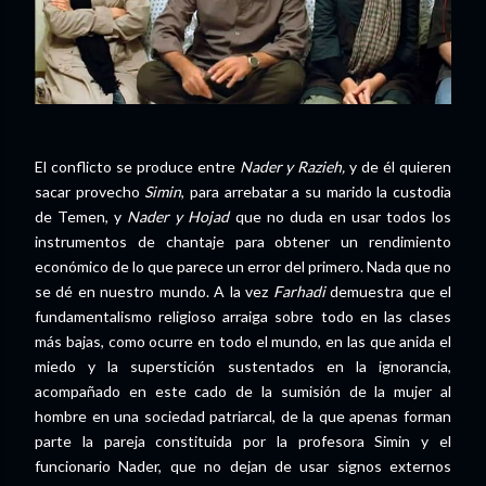
El conflicto se produce entre
Nader y Razieh,
y de él quieren
sacar provecho
Simin
, para arrebatar a su marido la custodia
de Temen, y
Nader y Hojad
que no duda en usar todos los
instrumentos de chantaje para obtener un rendimiento
económico de lo que parece un error del primero. Nada que no
se dé en nuestro mundo. A la vez
Farhadi
demuestra que el
fundamentalismo religioso arraiga sobre todo en las clases
más bajas, como ocurre en todo el mundo, en las que anida el
miedo y la superstición sustentados en la ignorancia,
acompañado en este cado de la sumisión de la mujer al
hombre en una sociedad patriarcal, de la que apenas forman
parte la pareja constituida por la profesora Simin y el
funcionario Nader, que no dejan de usar signos externos