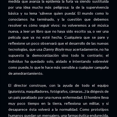
medida que avanza la epidemia la furia va siendo sustituida
por una idea mucho más peligrosa: la de la supervivencia
básica y su lema 'sálvese quien pueda'. El mundo como lo
conocíamos ha terminado, y la cuestión que debemos
resolver es cómo seguir vivos: no volveremos a oír música
nueva, a leer un libro que no haya sido escrito ya, o ver una
película que ya no esté hecha. Cualquiera que se pare y
reflexione un poco observará que el desarrollo de las nuevas
tecnologías, que usa
Danny Boyle
muy acertadamente, no ha
supuesto la democratización sino todo lo contrario; el
individuo ha quedado solo, aislado e intentando sobrevivir
como puede, lo que le hace más sensible a cualquier campaña
de amedrantamiento.
El director construye, con la ayuda de todo el equipo
(guionista, maquilladores, fotógrafos, cámaras...) la diégesis de
un país paralizado por una nueva enfermedad. El hombre lleva
muy poco tiempo en la tierra, reflexiona un militar, y si
desaparece ésta volverá a la normalidad. Como prototipos
humanos quedan un mensajero, una farmacéutica endurecida,