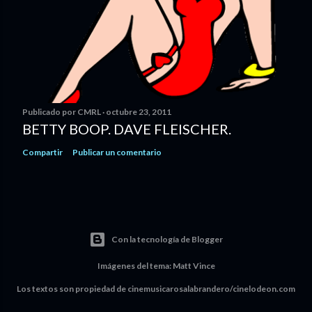
Publicado por
CMRL
octubre 23, 2011
BETTY BOOP. DAVE FLEISCHER.
Compartir
Publicar un comentario
Con la tecnología de Blogger
Imágenes del tema:
Matt Vince
Los textos son propiedad de cinemusicarosalabrandero/cinelodeon.com