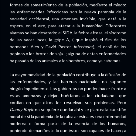
formas de sometimiento de la población, mediante el miedo;
las enfermedades infecciosas son la nueva paranoia de la
sociedad occidental, una amenaza invisible, que está a la
espera, en el aire, para atacar a la humanidad. Diferentes
alarmas se han desatado; el SIDA, la fiebre aftosa, el síndrome
de las vacas locas, la gripe A, ( que inspiró el film de los
hermanos Alex y David Pastor,
Infectados
), el ecoli de los
pepinos o los brotes de soja...; alguna de estas enfermedades
ha pasado de los animales a los hombres, como ya sabemos.
La mayor movilidad de la población contribuye a la difusión de
las enfermedades, y las barreras nacionales no suponen
ningún impedimento. Los gobiernos no pueden hacer frente a
estas amenazas y dejan huérfanos a los ciudadanos que
confían en que otros les resuelvan sus problemas. Pero
Danny Boyle
no se quiere quedar ahí y se plantea la cuestión
moral de si la pandemia de la rabia asesina es una enfermedad
moderna o forma parte de la esencia de los humanos,
poniendo de manifiesto lo que éstos son capaces de hacer; a