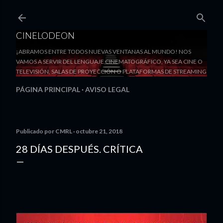
Ir al contenido principal
CINELODEON
¡ABRAMOS ENTRE TODOS NUEVAS VENTANAS AL MUNDO! NOS
VAMOS A SERVIR DEL LENGUAJE CINEMATOGRÁFICO, YA SEA CINE O
TELEVISIÓN, SALAS DE PROYECCIÓN O PLATAFORMAS DE STREAMING
PÁGINA PRINCIPAL
AVISO LEGAL
Publicado por
CMRL
octubre 21, 2018
28 DÍAS DESPUÉS. CRÍTICA