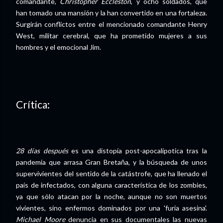
comandante,
Christopher Eccleston
, y ocho soldados, que
han tomado una mansión y la han convertido en una fortaleza.
Surgirán conflictos entre el mencionado comandante Henry
West, militar cerebral, que ha prometido mujeres a sus
hombres y el emocional Jim.
Crítica:
28 días después
es una distopía post-apocalípotica tras la
pandemia que arrasa Gran Bretaña, y la búsqueda de unos
supervivientes del sentido de la catástrofe, que ha llenado el
país de infectados, con alguna característica de los zombies,
ya que sólo atacan por la noche, aunque no son muertos
vivientes, sino enfermos dominados por una 'furia asesina'.
Michael Moore
denuncia en sus documentales las nuevas