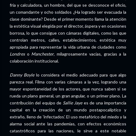
fría y calculadora, un hombre, del que se desconoce el oficio,
un comandante y ocho soldados ¿Ha logrado ser evacuada la
clase dominante? Desde el primer momento llama la atención
la estética visual elegida por el director, áspera y en ocasiones
borrosa, lo que consigue con cámaras digitales, como las que
controlan metros, calles, establecimientos, estética muy
apropiada para representar la vida urbana de ciudades como
Londres
o
Manchester
, milagrosamente vacías, gracias a la
colaboración institucional.
Danny Boyle
lo considera el medio adecuado para que algo
parezca real. Filma con varias cámaras a la vez, logrando una
mayor espontaneidad de los actores, que nunca saben si se
rueda un plano general, un gran angular, o un primer plano. La
contribución del equipo de
Sallie Jaye
es de una importancia
capital en la creación de un mundo postapocalíptico y
extraño, lleno de 'infectados'. El uso metafórico del miedo y la
alarma social ante las pandemias, con efectos económicos
catastróficos para las naciones, le sirve a este notable