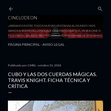
Ir al contenido principal
CINELODEON
¡ABRAMOS ENTRE TODOS NUEVAS VENTANAS AL MUNDO! NOS
VAMOS A SERVIR DEL LENGUAJE CINEMATOGRÁFICO, YA SEA CINE O
TELEVISIÓN, SALAS DE PROYECCIÓN O PLATAFORMAS DE STREAMING
PÁGINA PRINCIPAL
AVISO LEGAL
Publicado por
CMRL
octubre 31, 2018
CUBO Y LAS DOS CUERDAS MÁGICAS.
TRAVIS KNIGHT. FICHA TÉCNICA Y
CRÍTICA