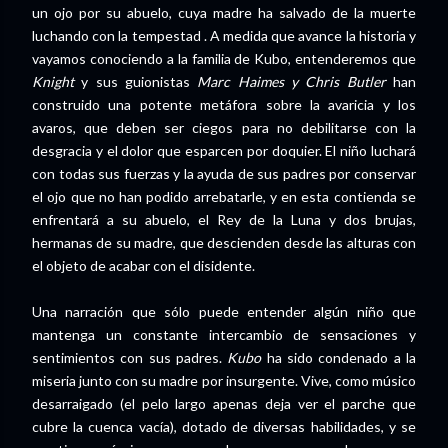
un ojo por su abuelo, cuya madre ha salvado de la muerte
luchando con la tempestad . A medida que avance la historia y
vayamos conociendo a la familia de Kubo, entenderemos que
Knight
y sus guionistas
Marc Haimes y Chris Butler
han
construido una potente metáfora sobre la avaricia y los
avaros, que deben ser ciegos para no debilitarse con la
desgracia y el dolor que esparcen por doquier. El niño luchará
con todas sus fuerzas y la ayuda de sus padres por conservar
el ojo que no han podido arrebatarle, y en esta contienda se
enfrentará a su abuelo, el Rey de la Luna y dos brujas,
hermanas de su madre, que descienden desde las alturas con
el objeto de acabar con el disidente.
Una narración que sólo puede entender algún niño que
mantenga un constante intercambio de sensaciones y
sentimientos con sus padres.
Kubo
ha sido condenado a la
miseria junto con su madre por insurgente. Vive, como músico
desarraigado (el pelo largo apenas deja ver el parche que
cubre la cuenca vacía), dotado de diversas habilidades, y se