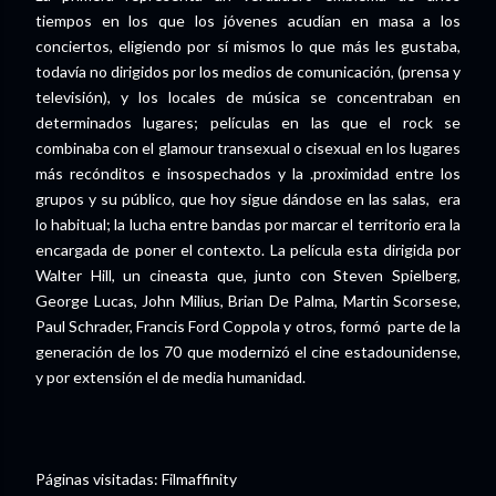
tiempos en los que los jóvenes acudían en masa a los
conciertos, eligiendo por sí mismos lo que más les gustaba,
todavía no dirigidos por los medios de comunicación, (prensa y
televisión), y los locales de música se concentraban en
determinados lugares; películas en las que el rock se
combinaba con el glamour transexual o cisexual en los lugares
más recónditos e insospechados y la .proximidad entre los
grupos y su público, que hoy sigue dándose en las salas, era
lo habitual; la lucha entre bandas por marcar el territorio era la
encargada de poner el contexto. La película esta dirigida por
Walter Hill, un cineasta que, junto con Steven Spielberg,
George Lucas, John Milius, Brian De Palma, Martin Scorsese,
Paul Schrader, Francis Ford Coppola y otros, formó parte de la
generación de los 70 que modernizó el cine estadounidense,
y por extensión el de media humanidad.
Páginas visitadas: Filmaffinity