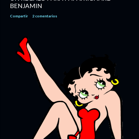
BENJAMIN
Compartir
2 comentarios