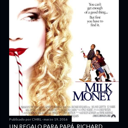
Publicado por
CMRL
marzo 19, 2016
UN REGALO PARA PAPÁ. RICHARD