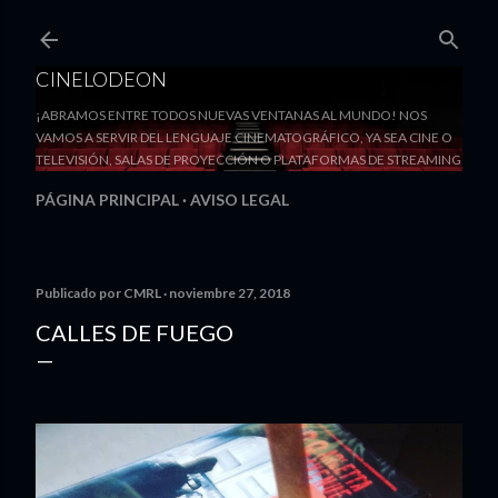
Ir al contenido principal
CINELODEON
¡ABRAMOS ENTRE TODOS NUEVAS VENTANAS AL MUNDO! NOS
VAMOS A SERVIR DEL LENGUAJE CINEMATOGRÁFICO, YA SEA CINE O
TELEVISIÓN, SALAS DE PROYECCIÓN O PLATAFORMAS DE STREAMING
PÁGINA PRINCIPAL
AVISO LEGAL
Publicado por
CMRL
noviembre 27, 2018
CALLES DE FUEGO