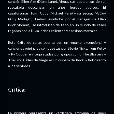
canción Ellen Aim (Diane Lane). Ahora, sus esperanzas de ser
rescatada descansan en unos héroes atípicos. El
cazafortunas Tom Cody (Michael Paré) y su secuaz McCoy
(Amy Madigan). Embos, ayudados por el manager de Ellen
(Rick Moranis), se introducen de lleno en un mundo de calles
regadas por la lluvia, oches calientes y asesinos mortales.
Este éxito de culto, cuenta con un reparto excepcional y
canciones originales compuestas por Stevie Nicks, Tom Petty
y Ry Cooder e interpretadas por grupos como The Blasters y
The Fixx. Calles de fuego es un disparo de Rock & Roll directo
a los sentidos.
Crítica:
La primera representa un verdadero emblema de unos