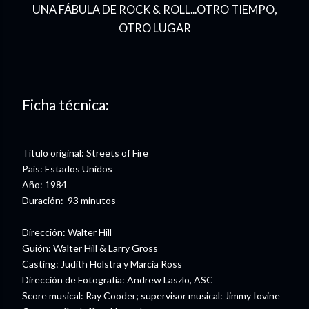
UNA FÁBULA DE ROCK & ROLL...OTRO TIEMPO,
OTRO LUGAR
Ficha técnica:
Título original: Streets of Fire
País: Estados Unidos
Año: 1984
Duración: 93 minutos
Dirección: Walter Hill
Guión: Walter Hill & Larry Gross
Casting: Judith Holstra y Marcia Ross
Dirección de Fotografía: Andrew Laszlo, ASC
Score musical: Ray Cooder; supervisor musical: Jimmy Iovine