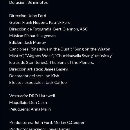
Duración: 86 minutos
Dirección: John Ford
Guión: Frank Nugent, Patrick Ford
Dirección de Fotografía: Bert Glennon, ASC
Música: Richard Hageman
Edición: Jack Murray
Canciones: "Shadows in the Dust": "Song on the Wagon
Master", "Wagons West", "Chuckkawalla Swing" (música y
letras de Stan Jones). The Sons of the Pioners.
Dirección artística: James Basevi
Decorador del set: Joe Kish
Efectos especiales: Jack Caffee
Vestuario: DRO Hatswell
Maquillaje: Don Cash
Peluquería: Anna Malin
Productores: John Ford, Merian C.Cooper
Productor asociado: Lowell Farrell