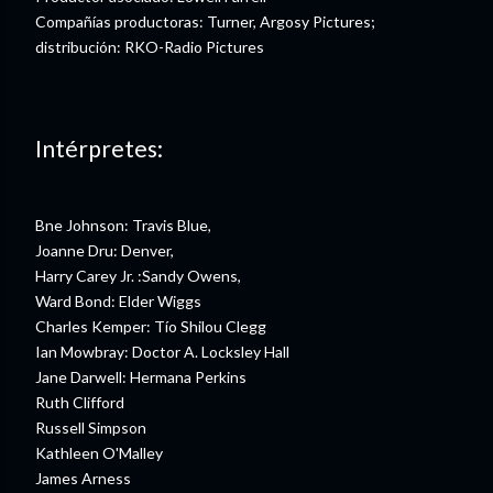
Compañías productoras: Turner, Argosy Pictures;
distribución: RKO-Radio Pictures
Intérpretes:
Bne Johnson: Travis Blue,
Joanne Dru: Denver,
Harry Carey Jr. :Sandy Owens,
Ward Bond: Elder Wiggs
Charles Kemper: Tío Shilou Clegg
Ian Mowbray: Doctor A. Locksley Hall
Jane Darwell: Hermana Perkins
Ruth Clifford
Russell Simpson
Kathleen O'Malley
James Arness