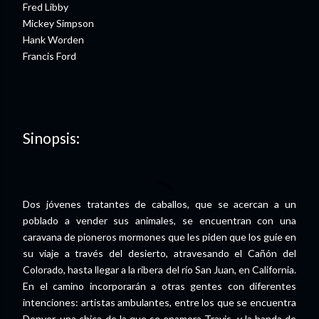
Fred Libby
Mickey Simpson
Hank Worden
Francis Ford
Sinopsis:
Dos jóvenes tratantes de caballos, que se acercan a un
poblado a vender sus animales, se encuentran con una
caravana de pioneros mormones que les piden que los guíe en
su viaje a través del desierto, atravesando el Cañón del
Colorado, hasta llegar a la ribera del río San Juan, en California.
En el camino incorporarán a otras gentes con diferentes
intenciones: artistas ambulantes, entre los que se encuentra
Denver, una chica de la que se enamora Travis, y la banda de