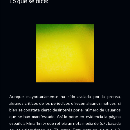
Lo que se dice:
Aunque mayoritariamente ha sido avalada por la prensa,
algunos críticos de los periódicos ofrecen algunos matices, si
bien se constata cierto desinterés por el número de usuarios
que se han manifestado. Así lo pone en evidencia la página
española Filmaffinity que refleja un nota media de 5,7 , basada
en las valoraciones de 79 votos. Esta nota se eleva a 6,3,