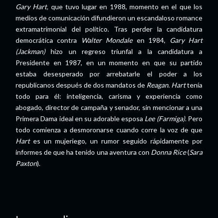
Gary Hart,
que tuvo lugar en 1988, momento en el que los
medios de comunicación difundieron un escandaloso romance
extramatrimonial del político. Tras perder la candidatura
democrática contra
Walter Mondale
en 1984,
Gary Hart
(Jackman)
hizo un regreso triunfal a la candidatura a
Presidente en 1987, en un momento en que su partido
estaba desesperado por arrebatarle el poder a los
republicanos después de dos mandatos de
Reagan
.
Hart
tenía
todo para él: inteligencia, carisma y experiencia como
abogado, director de campaña y senador, sin mencionar a una
Primera Dama ideal en su adorable esposa
Lee (Farmiga).
Pero
todo comienza a desmoronarse cuando corre la voz de que
Hart
es un mujeriego, un rumor seguido rápidamente por
informes de que ha tenido una aventura con
Donna Rice
(
Sara
Paxton
).