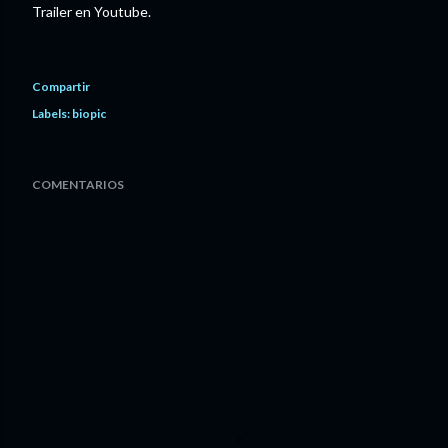
Trailer en Youtube.
Compartir
Labels:
biopic
COMENTARIOS