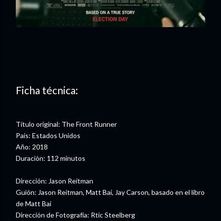
Ficha técnica:
Título original: The Front Runner
País: Estados Unidos
Año: 2018
Duración: 112 minutos
Dirección: Jason Reitman
Guión: Jason Reitman, Matt Bai, Jay Carson, basado en el libro
de Matt Bai
Dirección de Fotografía: Rtic Steelberg