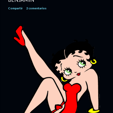
Compartir
2 comentarios