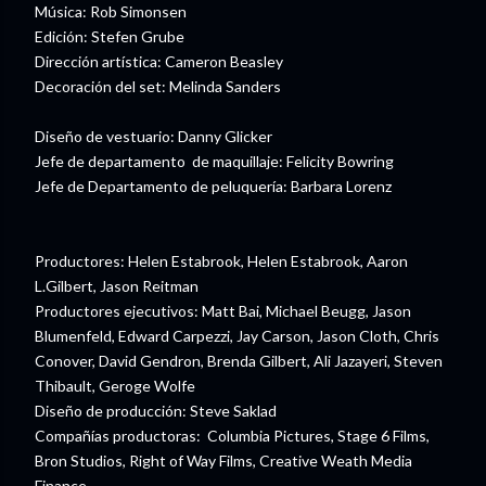
Música: Rob Simonsen
Edición: Stefen Grube
Dirección artística: Cameron Beasley
Decoración del set: Melinda Sanders
Diseño de vestuario: Danny Glicker
Jefe de departamento de maquillaje: Felicity Bowring
Jefe de Departamento de peluquería: Barbara Lorenz
Productores: Helen Estabrook, Helen Estabrook, Aaron
L.Gilbert, Jason Reitman
Productores ejecutivos: Matt Bai, Michael Beugg, Jason
Blumenfeld, Edward Carpezzi, Jay Carson, Jason Cloth, Chris
Conover, David Gendron, Brenda Gilbert, Ali Jazayeri, Steven
Thibault, Geroge Wolfe
Diseño de producción: Steve Saklad
Compañías productoras: Columbia Pictures, Stage 6 Films,
Bron Studios, Right of Way Films, Creative Weath Media
Finance