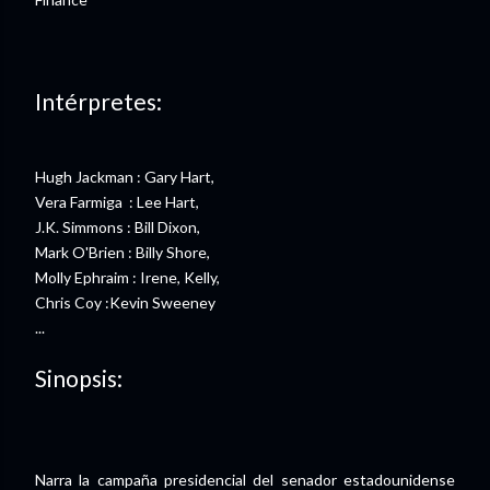
Intérpretes:
Hugh Jackman : Gary Hart,
Vera Farmiga : Lee Hart,
J.K. Simmons : Bill Dixon,
Mark O'Brien : Billy Shore,
Molly Ephraim : Irene, Kelly,
Chris Coy :Kevin Sweeney
...
Sinopsis:
Narra la campaña presidencial del senador estadounidense