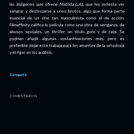
las imágenes que ofrece
Matilda Lutz
, que les molesta ver
sangrar y destrozarse a unos brutos, algo que forma parte
esencial de un cine tan masculinista como el de acción.
Filmaffinity califica la película como una obra de venganza, de
abusos sexuales, un
thriller
, un título gore y de caza. Se
podrían añadir algunas sustantivaciones más, pero es
preferible dejar este trabajo para los amantes de la ortodoxia
y el rigor en los análisis.
Compartir
COMENTARIOS