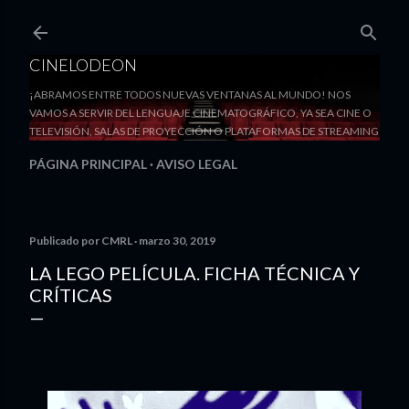
Ir al contenido principal
CINELODEON
¡ABRAMOS ENTRE TODOS NUEVAS VENTANAS AL MUNDO! NOS
VAMOS A SERVIR DEL LENGUAJE CINEMATOGRÁFICO, YA SEA CINE O
TELEVISIÓN, SALAS DE PROYECCIÓN O PLATAFORMAS DE STREAMING
PÁGINA PRINCIPAL
AVISO LEGAL
Publicado por
CMRL
marzo 30, 2019
LA LEGO PELÍCULA. FICHA TÉCNICA Y
CRÍTICAS