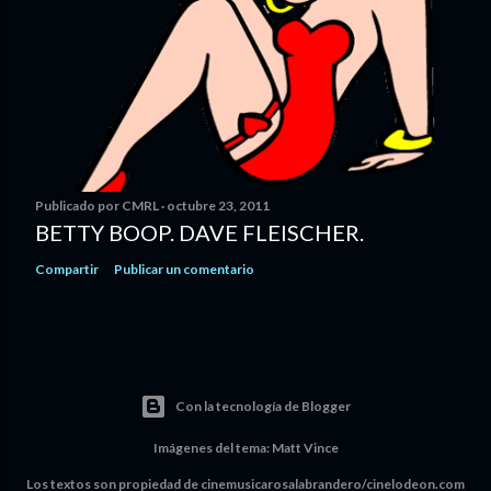
Publicado por
CMRL
octubre 23, 2011
BETTY BOOP. DAVE FLEISCHER.
Compartir
Publicar un comentario
Con la tecnología de Blogger
Imágenes del tema:
Matt Vince
Los textos son propiedad de cinemusicarosalabrandero/cinelodeon.com