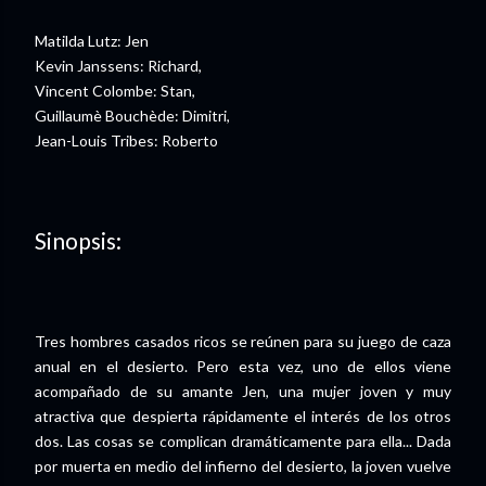
Matilda Lutz: Jen
Kevin Janssens: Richard,
Vincent Colombe: Stan,
Guillaumè Bouchède: Dimitri,
Jean-Louis Tribes: Roberto
Sinopsis:
Tres hombres casados ricos se reúnen para su juego de caza
anual en el desierto. Pero esta vez, uno de ellos viene
acompañado de su amante Jen, una mujer joven y muy
atractiva que despierta rápidamente el interés de los otros
dos. Las cosas se complican dramáticamente para ella... Dada
por muerta en medio del infierno del desierto, la joven vuelve