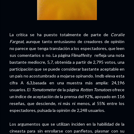
La crítica se ha puesto totalmente de parte de
Coralie
Fargeat
, aunque tanto entusiasmo de creadores de opinión
no parece que tenga translación a los espectadores, que leen
sus comentarios o no. La página Filmaffinity refleja una nota
bastante mediocre, 5,7, obtenida a partir de 2,795 votos, una
participación que se puede considerar bastante aceptable en
un país no acostumbrado a mojarse opinando. Imdb eleva esta
cifra A 6,3,basada en una muestra más amplia: 24,196
usuarios. El
Tomatometer
de la página
Rotten Tomatoes
ofrece
un índice de aceptación de la prensa del 92%, apoyado en 116
reseñas, que desciende, ni más ni menos, al 55% entre los
espectadores, pulsada la opinión de 2,248 usuarios.
Los argumentos que se utilizan inciden en la habilidad de la
cineasta para sin enrollarse con panfletos, plasmar con su