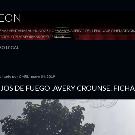
Ir al contenido principal
DEON
VAS VENTANAS AL MUNDO! NOS VAMOS A SERVIR DEL LENGUAJE CINEMATOGRÁF
YECCIÓN O PLATAFORMAS DE STREAMING
SO LEGAL
blicado por
CMRL
mayo 04, 2019
JOS DE FUEGO .AVERY CROUNSE. FICH