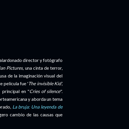
galardonado director y fotógrafo
ian Pictures,
una cinta de terror,
usa de la imaginación visual del
 película fue '
The invisible Kid',
principal en "
Cries of silence
".
 norteamericana y aborda un tema
brado,
La bruja: Una leyenda de
igero cambio de las causas que