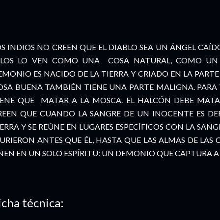
OS INDIOS NO CREEN QUE EL DIABLO SEA UN ÁNGEL CAÍDO
LLOS LO VEN COMO UNA COSA NATURAL, COMO UN 
EMONIO ES NACIDO DE LA TIERRA Y CRIADO EN LA PARTE
OSA BUENA TAMBIÉN TIENE UNA PARTE MALIGNA. PARA V
IENE QUE MATAR A LA MOSCA. EL HALCÓN DEBE MATAR 
REEN QUE CUANDO LA SANGRE DE UN INOCENTE ES DE
IERRA Y SE REÚNE EN LUGARES ESPECÍFICOS CON LA SAN
URIERON ANTES QUE ÉL, HASTA QUE LAS ALMAS DE LAS C
NEN EN UN SOLO ESPÍRITU: UN DEMONIO QUE CAPTURA A LOS
icha técnica: