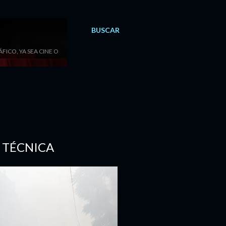
BUSCAR
ICO, YA SEA CINE O
A TÉCNICA