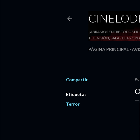
CINELO
¡ABRAMOS ENTRE TODOS NUE
TELEVISIÓN, SALAS DE PRO
PÁGINA PRINCIPAL
AVI
Compartir
Pu
O
Etiquetas
Terror