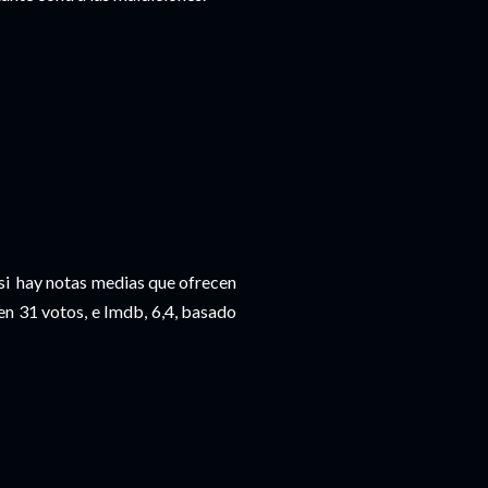
si hay notas medias que ofrecen
 en 31 votos, e Imdb, 6,4, basado