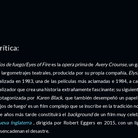
rítica:
os de fuego/Eyes of Fire
es la
opera prima
de
Avery Crounse
, un 
 largometrajes teatrales, producida por su propia compañía,
Elys
alizada en 1983, una de las películas más aclamadas e 1984, a ca
alizador que crea una historia extrañamente fascinante; su siguiente
otagonizada por
Karen Black,
que también desempeñó un papel 
jos de fuego' es un film complejo que se inscribe en la tradición
e años más tarde constituirá el
background
de un film muy cele
eva Inglaterra
, dirigida por Robert Eggers en 2015, con un l
sencadenan el desastre.