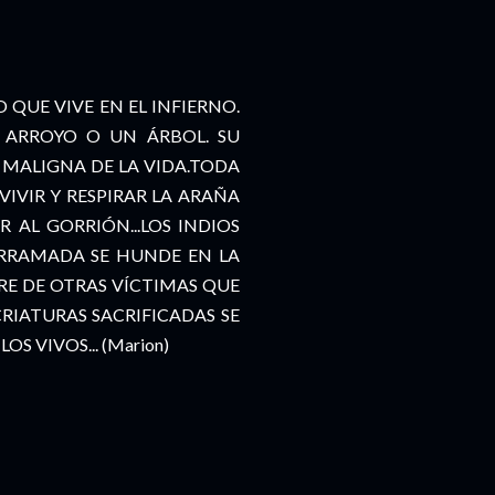
 QUE VIVE EN EL INFIERNO.
ARROYO O UN ÁRBOL. SU
 MALIGNA DE LA VIDA.TODA
IVIR Y RESPIRAR LA ARAÑA
AL GORRIÓN...LOS INDIOS
RRAMADA SE HUNDE EN LA
GRE DE OTRAS VÍCTIMAS QUE
RIATURAS SACRIFICADAS SE
 VIVOS... (Marion)