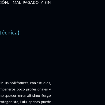
CIÓN, MAL PAGADO Y SIN
 técnica)
ic, un poli francés, con estudios,
compañeros poco profesionales y
no que corren un altísimo riesgo
protagonista, Lulu, apenas puede