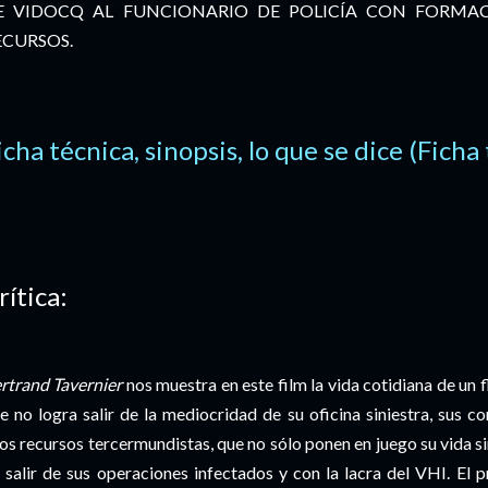
E VIDOCQ AL FUNCIONARIO DE POLICÍA CON FORMA
ECURSOS.
icha técnica, sinopsis, lo que se dice (Ficha
rítica:
rtrand Tavernier
nos muestra en este film la vida cotidiana de un fl
e no logra salir de la mediocridad de su oficina siniestra, sus 
os recursos tercermundistas, que no sólo ponen en juego su vida si
 salir de sus operaciones infectados y con la lacra del VHI. El 