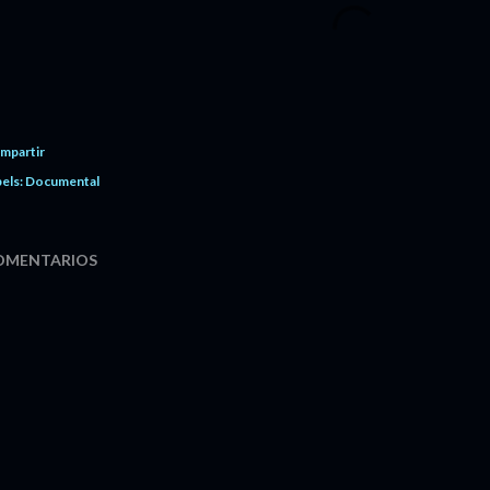
mpartir
els:
Documental
OMENTARIOS