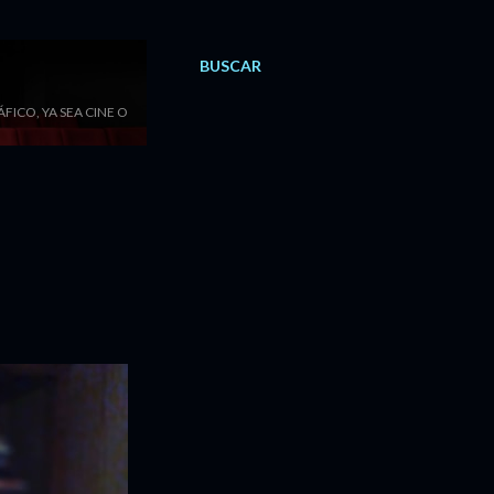
BUSCAR
ICO, YA SEA CINE O