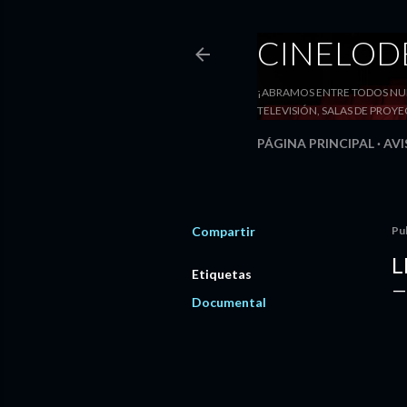
CINELO
¡ABRAMOS ENTRE TODOS NUE
TELEVISIÓN, SALAS DE PRO
PÁGINA PRINCIPAL
AVI
Compartir
Pu
L
Etiquetas
Documental