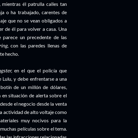
mientras él patrulla calles tan
ja o ha trabajado, carentes de
aje que no se vean obligados a
r de él para volver a casa. Una
e parece un precedente de las
ing
, con las paredes llenas de
ste hecho.
gster,
en el que el policía que
 Lulu, y debe enfrentarse a una
botín de un millón de dólares,
 en situación de alerta sobre el
desde el negocio desde la venta
a actividad de alto voltaje como
ateriales muy nocivos para la
 muchas películas sobre el tema.
odas las infracciones relacionadas