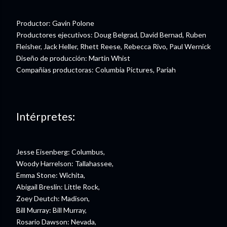
Productor: Gavin Polone
Productores ejecutivos: Doug Belgrad, David Bernad, Ruben
Fleisher, Jack Heller, Rhett Reese, Rebecca Rivo, Paul Wernick
Diseño de producción: Martin Whist
Compañías productoras: Columbia Pictures, Pariah
Intérpretes:
Jesse Eisenberg: Columbus,
Woody Harrelson: Tallahassee,
Emma Stone: Wichita,
Abigail Breslin: Little Rock,
Zoey Deutch: Madison,
Bill Murray: Bill Murray,
Rosario Dawson: Nevada,