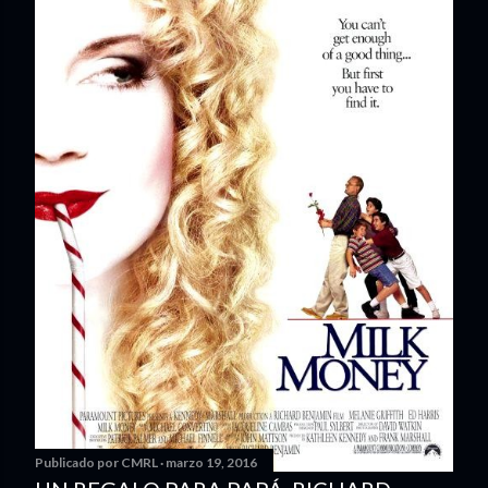
Publicado por
CMRL
marzo 19, 2016