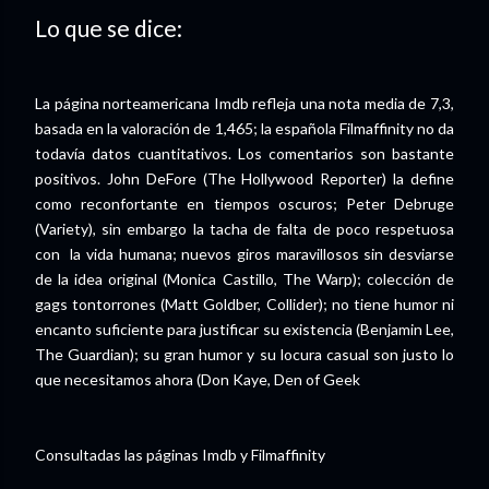
Lo que se dice:
La página norteamericana Imdb refleja una nota media de 7,3,
basada en la valoración de 1,465; la española Filmaffinity no da
todavía datos cuantitativos. Los comentarios son bastante
positivos. John DeFore (The Hollywood Reporter) la define
como reconfortante en tiempos oscuros; Peter Debruge
(Variety), sin embargo la tacha de falta de poco respetuosa
con la vida humana; nuevos giros maravillosos sin desviarse
de la idea original (Monica Castillo, The Warp); colección de
gags tontorrones (Matt Goldber, Collider); no tiene humor ni
encanto suficiente para justificar su existencia (Benjamin Lee,
The Guardian); su gran humor y su locura casual son justo lo
que necesitamos ahora (Don Kaye, Den of Geek
Consultadas las páginas Imdb y Filmaffinity