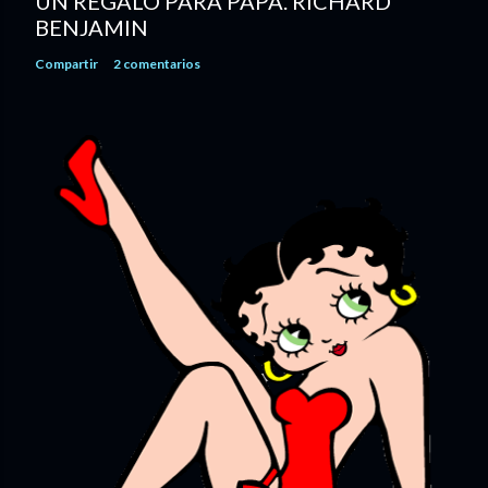
UN REGALO PARA PAPÁ. RICHARD
BENJAMIN
Compartir
2 comentarios