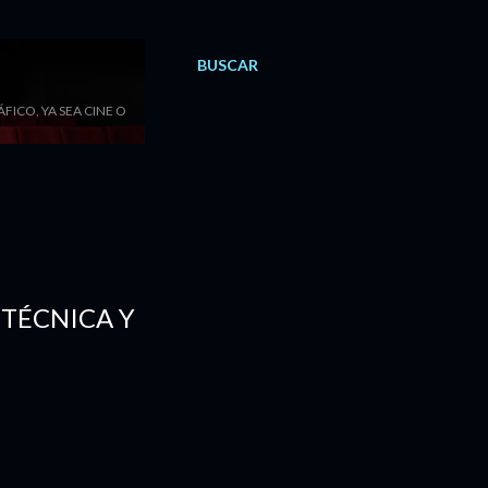
BUSCAR
ICO, YA SEA CINE O
 TÉCNICA Y