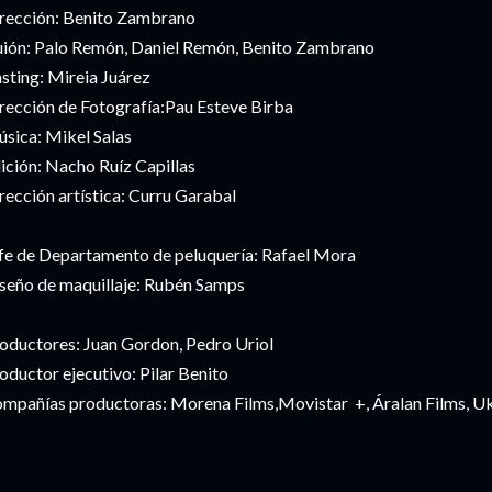
rección: Benito Zambrano
ión: Palo Remón, Daniel Remón, Benito Zambrano
sting: Mireia Juárez
rección de Fotografía:Pau Esteve Birba
sica: Mikel Salas
ición: Nacho Ruíz Capillas
rección artística: Curru Garabal
fe de Departamento de peluquería: Rafael Mora
seño de maquillaje: Rubén Samps
oductores: Juan Gordon, Pedro Uriol
oductor ejecutivo: Pilar Benito
mpañías productoras: Morena Films,Movistar +, Áralan Films, U