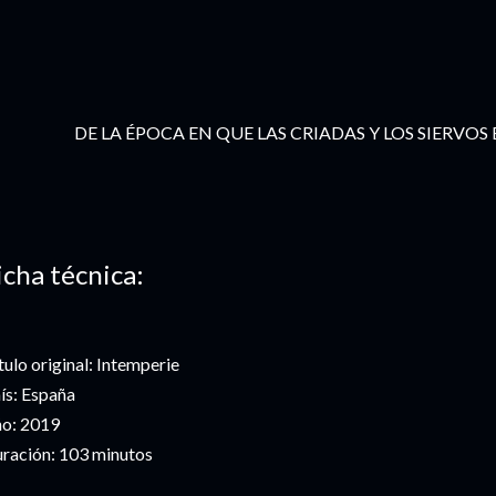
DE LA ÉPOCA EN QUE LAS CRIADAS Y LOS SIERVOS
icha técnica:
tulo original: Intemperie
ís: España
o: 2019
ración: 103 minutos