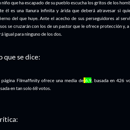
 niño que ha escapado de su pueblo escucha los gritos de los hom
te él es una llanura infinita y árida que deberá atravesar si qui
fierno del que huye. Ante el acecho de sus perseguidores al serv
sos se cruzarán con los de un pastor que le ofrece protección y, 
rá igual para ninguno de los dos.
o que se dice:
 página Filmaffinity ofrece una media de
6,9
, basada en 426 v
sada en tan solo 68 votos.
rítica: