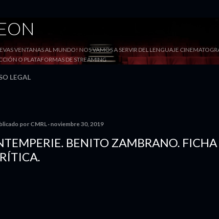
Ir al contenido principal
DEON
VAS VENTANAS AL MUNDO! NOS VAMOS A SERVIR DEL LENGUAJE CINEMATOGRÁF
YECCIÓN O PLATAFORMAS DE STREAMING
SO LEGAL
blicado por
CMRL
noviembre 30, 2019
NTEMPERIE. BENITO ZAMBRANO. FICHA
RÍTICA.