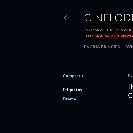
CINELO
¡ABRAMOS ENTRE TODOS NUE
TELEVISIÓN, SALAS DE PRO
PÁGINA PRINCIPAL
AVI
Compartir
Pu
I
Etiquetas
C
Drama