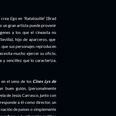
 crea Ego en 'Ratatouille' (Brad
ro un gran artista puede provenir
ígenes a los que el cineasta no
Sevilla), hijo de aparceros, que
es que sus personajes reproducen
ecesita mucho ejercer su oficio,
a y sencillez que lo caracteriza,
' en el seno de los
Cines Lys de
un buen guión, (personalmente
vela de Jesús Carrasco, junto con
responde a él como director, un
s, nación de países o simplemente