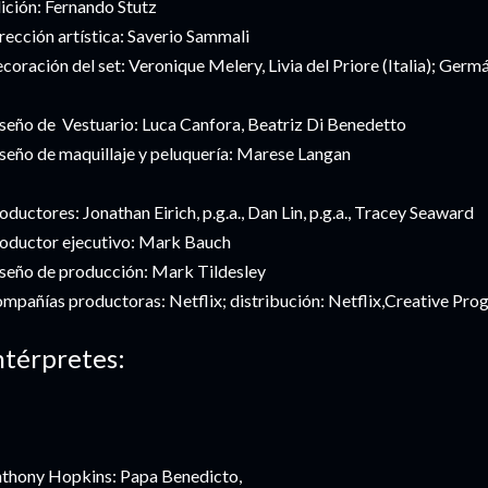
ición: Fernando Stutz
rección artística: Saverio Sammali
coración del set: Veronique Melery, Livia del Priore (Italia); Germ
seño de Vestuario: Luca Canfora, Beatriz Di Benedetto
seño de maquillaje y peluquería: Marese Langan
oductores: Jonathan Eirich, p.g.a., Dan Lin, p.g.a., Tracey Seaward
oductor ejecutivo: Mark Bauch
seño de producción: Mark Tildesley
mpañías productoras: Netflix; distribución: Netflix,Creative Pro
ntérpretes:
thony Hopkins: Papa Benedicto,