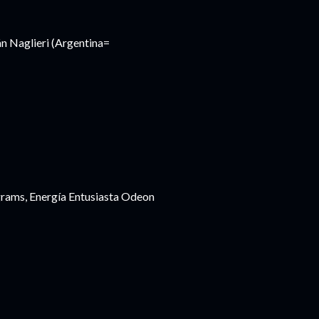
án Naglieri (Argentina=
grams, Energía Entusiasta Odeon