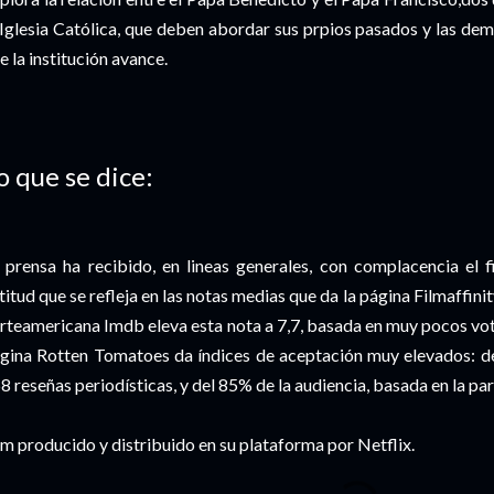
 Iglesia Católica, que deben abordar sus prpios pasados y las 
e la institución avance.
o que se dice:
 prensa ha recibido, en lineas generales, con complacencia el 
titud que se refleja en las notas medias que da la página Filmaffinit
rteamericana Imdb eleva esta nota a 7,7, basada en muy pocos vot
gina Rotten Tomatoes da índices de aceptación muy elevados: de
8 reseñas periodísticas, y del 85% de la audiencia, basada en la pa
lm producido y distribuido en su plataforma por Netflix.