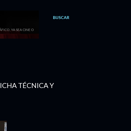
BUSCAR
ICO, YA SEA CINE O
FICHA TÉCNICA Y