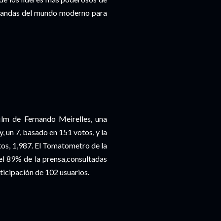
demandas del mundo moderno para
film de Fernando Meirelles, una
y, un 7, basado en 151 votos, y la
os, 1,987. El Tomatometro de la
l 89% de la prensa,consultadas
rticipación de 102 usuarios.