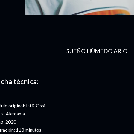
SUEÑO HÚMEDO ARIO
icha técnica:
tulo original: Isi & Ossi
ís: Alemania
o: 2020
ración: 113 minutos