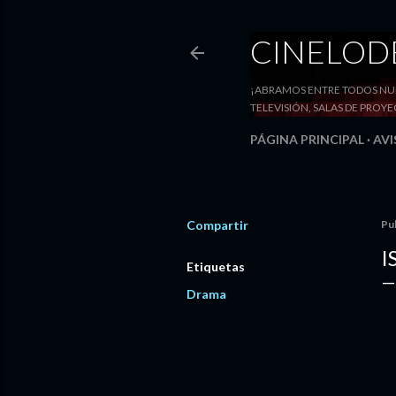
CINELO
¡ABRAMOS ENTRE TODOS NUE
TELEVISIÓN, SALAS DE PRO
PÁGINA PRINCIPAL
AVI
Compartir
Pu
I
Etiquetas
Drama