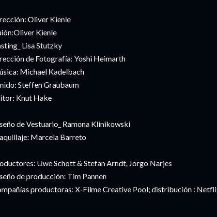
rección: Oliver Kienle
ión:Oliver Kienle
sting_ Lisa Stutzky
rección de Fotografía: Yoshi Heimarth
sica: Michael Kadelbach
nido: Steffen Graubaum
itor: Knut Hake
seño de Vestuario_ Ramona Klinikowski
quillaje: Marcela Barreto
oductores: Uwe Schott & Stefan Arndt, Jorgo Narjes
seño de producción: Tim Pannen
mpañías productoras: X-Filme Creative Pool; distribución : Netfl