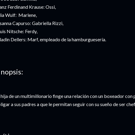
anz Ferdinand Krause: Ossi,
lia Wulf: Marlene,
sanna Capurso: Gabriella Rizzi,
uis Nitsche: Ferdy,
ladin Dellers: Marf, empleado de la hamburguesería.
inopsis:
 hija de un multimillonario finge una relación con un boxeador c
ligar a sus padres a que le permitan seguir con su sueño de ser chef