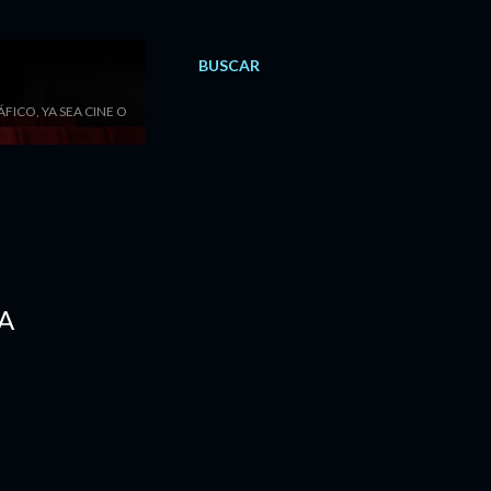
BUSCAR
ICO, YA SEA CINE O
CA