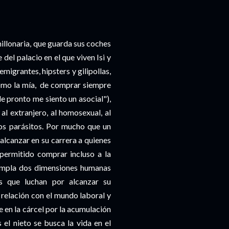
illonaria, que guarda sus coches
del palacio en el que viven Isi y
migrantes, hipsters y gilipollas,
como la mía, de comprar siempre
de pronto me siento un asocial"),
al extranjero, al homosexual, al
 los parásitos. Por mucho que un
lcanzar en su carrera a quienes
permitido comprar incluso a la
mpla dos dimensiones humanas
os que luchan por alcanzar su
relación con el mundo laboral y
 en la cárcel por la acumulación
el nieto se busca la vida en el