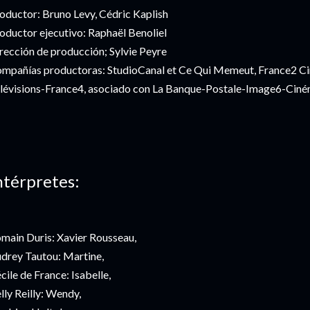
oductor: Bruno Levy, Cédric Kaplish
oductor ejecutivo: Raphaël Benoliel
rección de producción; Sylvie Peyre
mpañías productoras: StudioCanal et Ce Qui Memeut, France2 Cin
lévisions-France4, asociado con La Banque-Postale-Image6-Ci
ntérpretes:
main Duris: Xavier Rousseau,
drey Tautou: Martine,
cile de France: Isabelle,
lly Reilly: Wendy,