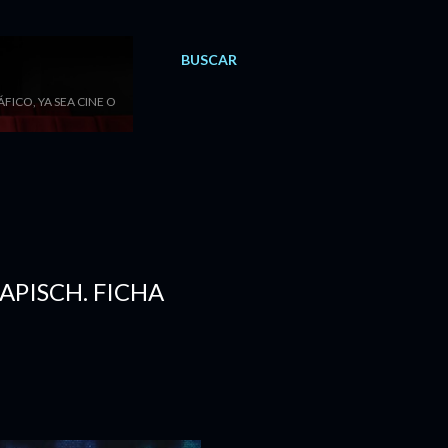
BUSCAR
ICO, YA SEA CINE O
APISCH. FICHA