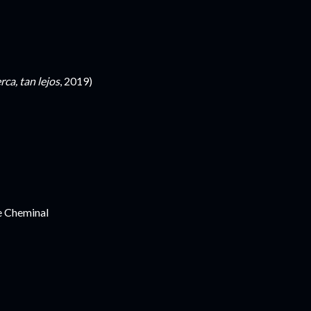
rca, tan lejos
, 2019)
e Cheminal