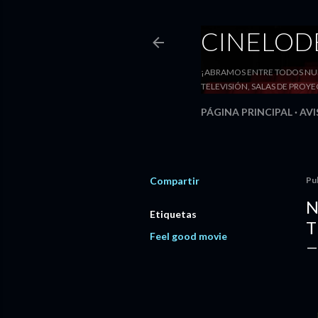
CINELO
¡ABRAMOS ENTRE TODOS NUE
TELEVISIÓN, SALAS DE PRO
PÁGINA PRINCIPAL
AVI
Compartir
Pu
N
Etiquetas
T
Feel good movie