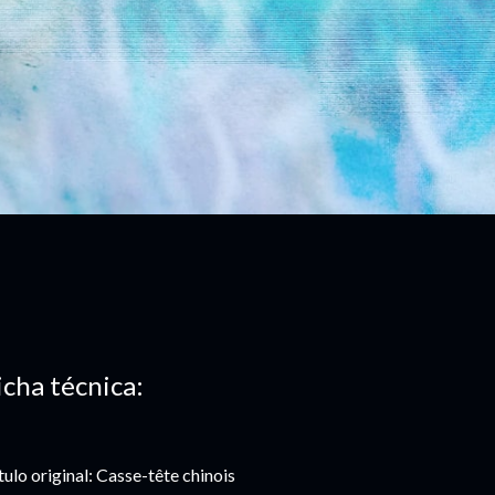
icha técnica:
tulo original: Casse-tête chinois