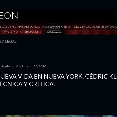
Ir al contenido principal
DEON
VAS VENTANAS AL MUNDO! NOS VAMOS A SERVIR DEL LENGUAJE CINEMATOGRÁF
YECCIÓN O PLATAFORMAS DE STREAMING
SO LEGAL
blicado por
CMRL
abril 20, 2020
UEVA VIDA EN NUEVA YORK. CÉDRIC KL
ÉCNICA Y CRÍTICA.