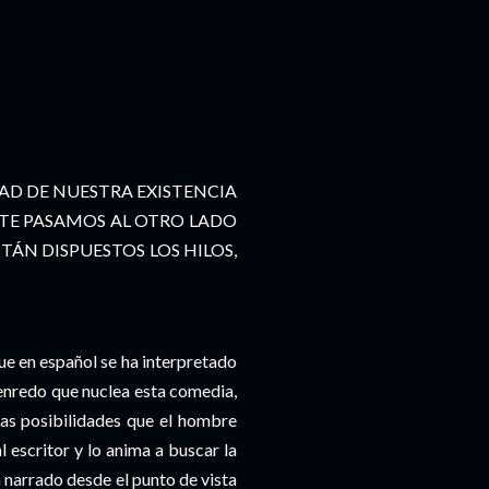
AD DE NUESTRA EXISTENCIA
RTE PASAMOS AL OTRO LADO
TÁN DISPUESTOS LOS HILOS,
 en español se ha interpretado
l enredo que nuclea esta comedia,
as posibilidades que el hombre
 escritor y lo anima a buscar la
á narrado desde el punto de vista