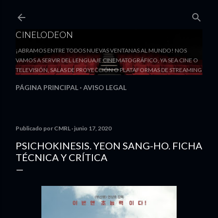
Ir al contenido principal
CINELODEON
¡ABRAMOS ENTRE TODOS NUEVAS VENTANAS AL MUNDO! NOS
VAMOS A SERVIR DEL LENGUAJE CINEMATOGRÁFICO, YA SEA CINE O
TELEVISIÓN, SALAS DE PROYECCIÓN O PLATAFORMAS DE STREAMING
PÁGINA PRINCIPAL
AVISO LEGAL
Publicado por
CMRL
junio 17, 2020
PSICHOKINESIS. YEON SANG-HO. FICHA
TÉCNICA Y CRÍTICA