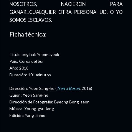
NOSOTROS, NACIERON PARA
GANAR...CUALQUIER OTRA PERSONA, UD. O YO
SOMOS ESCLAVOS.
Ficha técnica:
Título original: Yeom-Lyeok
País: Corea del Sur
Año: 2018
Duración: 101 minutos
Dirección: Yeon Sang-ho (
Tren a Busan
, 2016)
Guión: Yeon Sang-ho
Dirección de Fotografía: Byeong Bong-seon
Música: Young-gyu Jang
Edición: Yang Jinmo