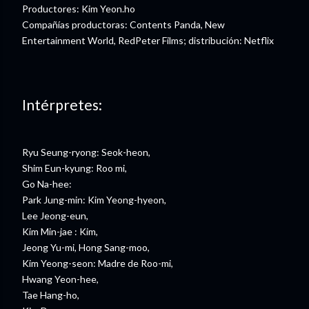
Productores: Kim Yeon.ho
Compañías productoras: Contents Panda, New
Entertainment World, RedPeter Films; distribución: Netflix
Intérpretes:
Ryu Seung-ryong: Seok-heon,
Shim Eun-kyung: Roo mi,
Go Na-hee:
Park Jung-min: Kim Yeong-hyeon,
Lee Jeong-eun,
Kim Min-jae : Kim,
Jeong Yu-mi, Hong Sang-moo,
Kim Yeong-seon: Madre de Roo-mi,
Hwang Yeon-hee,
Tae Hang-ho,