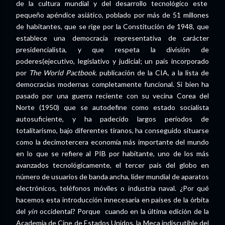
de la cultura mundial y del desarrollo tecnológico este
pequeño apéndice asiático, poblado por más de 51 millones
de habitantes, que se rige por la Constitución de 1948, que
establece una democracia representativa de carácter
presidencialista, y que respeta la división de
poderes(ejecutivo, legislativo y judicial; un país incorporado
por
The World Pactbook.
publicación de la CIA, a la lista de
democracias modernas completamente funcional. Si bien ha
pasado por una guerra reciente con su vecina Corea del
Norte (1950) que se autodefine como estado socialista
autosuficiente, y ha padecido largos periodos de
totalitarismo, bajo diferentes tiranos, ha conseguido situarse
como la decimotercera economía más importante del mundo
en lo que se refiere al PIB por habitante, uno de los más
avanzados tecnológicamente, el tercer país del globo en
número de usuarios de banda ancha, líder mundial de aparatos
electrónicos, teléfonos móviles o industria naval. ¿Por qué
hacemos esta introducción innecesaria en países de la órbita
del
yin
occidental? Porque cuando en la última edición de la
Academia de Cine de Estados Unidos, la Meca indiscutible del