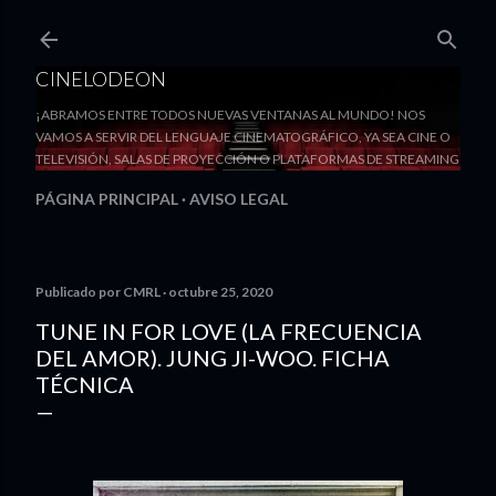
Ir al contenido principal
CINELODEON
¡ABRAMOS ENTRE TODOS NUEVAS VENTANAS AL MUNDO! NOS
VAMOS A SERVIR DEL LENGUAJE CINEMATOGRÁFICO, YA SEA CINE O
TELEVISIÓN, SALAS DE PROYECCIÓN O PLATAFORMAS DE STREAMING
PÁGINA PRINCIPAL
AVISO LEGAL
Publicado por
CMRL
octubre 25, 2020
TUNE IN FOR LOVE (LA FRECUENCIA
DEL AMOR). JUNG JI-WOO. FICHA
TÉCNICA