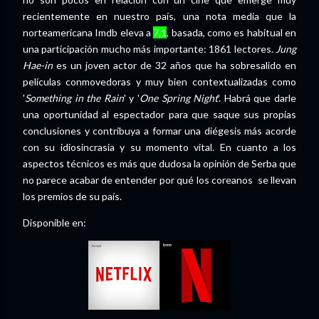
recientemente en nuestro país, una nota media que la
norteamericana Imdb eleva a
7,1
, basada, como es habitual en
una participación mucho más importante: 1861 lectores.
Jung
Hae-in
es un joven actor de 32 años que ha sobresalido en
películas conmovedoras y muy bien contextualizadas como
'
Something in the Rain
' y '
One Spring Night
'. Habrá que darle
una oportunidad al espectador para que saque sus propias
conclusiones y contribuya a formar una diégesis más acorde
con su idiosincrasia y su momento vital. En cuanto a los
aspectos técnicos es más que dudosa la opinión de Serba que
no parece acabar de entender por qué los coreanos se llevan
los premios de su país.
Disponible en: