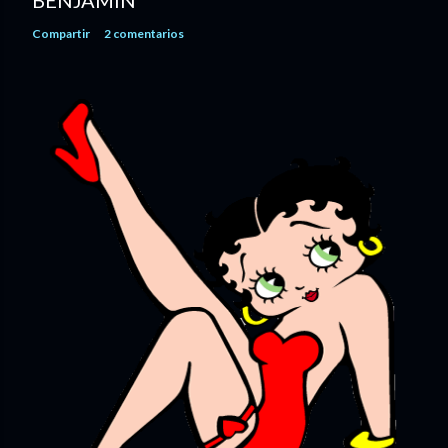
BENJAMIN
Compartir
2 comentarios