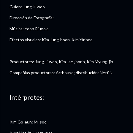
Guion: Jung Ji-woo
Dirección de Fotografía:
Música: Yeon Ri-mok
Efectos visuales: Kim Jung-hoon, Kim Yinhee
Productores: Jung Ji-woo, Kim Jae-joonh, Kim Myung-jin
Compañías productoras: Arthouse; distribución: Netflix
Intérpretes:
Kim Go-eun: Mi-soo,
Jung Hae-in: Hyun-woo,