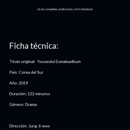
y/o las compañías productoras y distribuidoras
Ficha técnica:
Título original: Yooyeolui Eumakaelbum
País: Corea del Sur
Año: 2019
Duración: 122 minutos
Género: Drama
Dirección: Jung Ji-woo