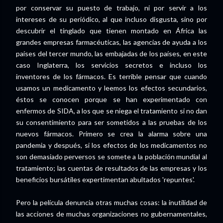
por conservar su puesto de trabajo, ni por servir a los
intereses de su periódico, al que incluso disgusta, sino por
descubrir el tinglado que tienen montado en África las
grandes empresas farmacéuticas, las agencias de ayuda a los
países del tercer mundo, las embajadas de los países, en este
caso Inglaterra, los servicios secretos e incluso los
inventores de los fármacos. Es terrible pensar que cuando
usamos un medicamento y leemos los efectos secundarios,
éstos se conocen porque se han experimentado con
enfermos de SIDA, a los que se niega el tratamiento si no dan
su consentimiento para ser sometidos a las pruebas de los
nuevos fármacos. Primero se crea la alarma sobre una
pandemia y después, si los efectos de los medicamentos no
son demasiado perversos se somete a la población mundial al
tratamiento; las cuentas de resultados de las empresas y los
beneficios bursátiles expertimentan abultados 'repuntes'.
Pero la película denuncia otras muchas cosas: la inutilidad de
las acciones de muchas organizaciones no gubernamentales,