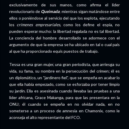
exclusivamente de sus manos, como afirma el líder
revolucionario de
Queimada
; mientras sigan matándose entre
ellos o poniéndose al servicio del que los explota, ejecutando
los
crímenes empresariales
, como los define el espía, no
pueden esperar mucho: la libertad regalada no es tal libertad.
La conciencia del hombre desarrollado se adormece con el
argumento de que la empresa se ha ubicado en tal o cual país
al que ha proporcionado equis puestos de trabajo.
Tessa es una gran mujer, una gran periodista, que arriesga su
vida, su fama, su nombre en la persecución del crimen; él es
un diplomático, un "jardinero fiel", que se empeña en acabar lo
que ella había empezado, como se esforzaba por tener limpio
su jardín. Ella es asesinada cuando llevaba las pruebas a una
lider africana, Grace Makanga, para que las presentara en la
ONU; él cuando se empeña en no olvidar nada, en no
someterse a un proceso de amnesia en Chamonix, como le
aconseja el alto representante del FCO.