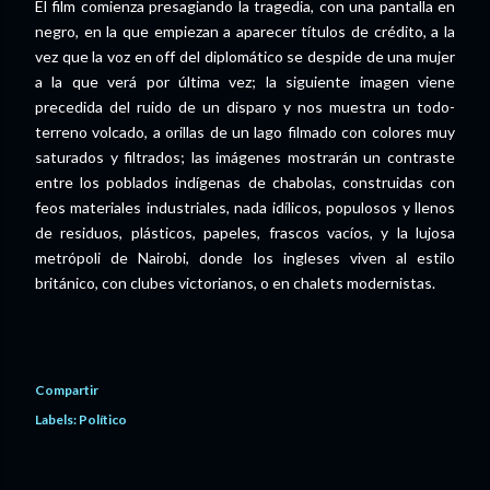
El film comienza presagiando la tragedia, con una pantalla en
negro, en la que empiezan a aparecer títulos de crédito, a la
vez que la voz en off del diplomático se despide de una mujer
a la que verá por última vez; la siguiente imagen viene
precedida del ruido de un disparo y nos muestra un todo-
terreno volcado, a orillas de un lago filmado con colores muy
saturados y filtrados; las imágenes mostrarán un contraste
entre los poblados indígenas de chabolas, construidas con
feos materiales industriales, nada idílicos, populosos y llenos
de residuos, plásticos, papeles, frascos vacíos, y la lujosa
metrópoli de Nairobi, donde los ingleses viven al estilo
británico, con clubes victorianos, o en chalets modernistas.
Compartir
Labels:
Político