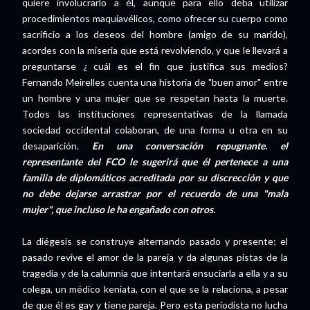
quiere involucrarlo a él, aunque para ello deba utilizar
procedimientos maquiavélicos, como ofrecer su cuerpo como
sacrificio a los deseos del hombre (amigo de su marido),
acordes con la miseria que está revolviendo, y que le llevará a
preguntarse ¿ cuál es el fin que justifica sus medios?
Fernando Meirelles cuenta una historia de "buen amor" entre
un hombre y una mujer que se respetan hasta la muerte.
Todos las instituciones representativas de la llamada
sociedad occidental colaboran, de una forma u otra en su
desaparición.
En una conversación repugnante. el
representante del FCO le sugerirá que él pertenece a una
familia de diplomáticos acreditada por su discrección y que
no debe dejarse arrastrar por el recuerdo de una "mala
mujer", que incluso le ha engañado con otros.
La diégesis se construye alternando pasado y presente; el
pasado revive el amor de la pareja y da algunas pistas de la
tragedia y de la calumnia que intentará ensuciarla a ella y a su
colega, un médico keniata, con el que se la relaciona, a pesar
de que él es gay y tiene pareja. Pero esta periodista no lucha