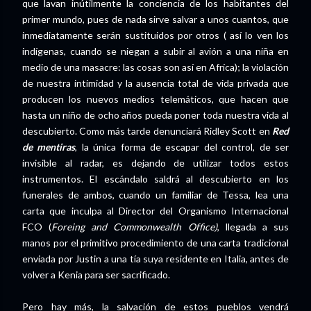
que lavan inútilmente la conciencia de los habitantes del
primer mundo, pues de nada sirve salvar a unos cuantos, que
inmediatamente serán sustituidos por otros ( así lo ven los
indígenas, cuando se niegan a subir al avión a una niña en
medio de una masacre: las cosas son así en Afríca); la violación
de nuestra intimidad y la ausencia total de vida privada que
producen los nuevos medios telemáticos, que hacen que
hasta un niño de ocho años pueda poner toda nuestra vida al
descubierto. Como más tarde denunciará Ridley Scott en
Red
de mentiras
, la única forma de escapar del control, de ser
invisible al radar, es dejando de utilizar todos estos
instrumentos. El escándalo saldrá al descubierto en los
funerales de ambos, cuando un familiar de Tessa, lea una
carta que inculpa al Director del Organismo Internacional
FCO (
Foreing and Commonwealth Office)
, llegada a sus
manos por el primitivo procedimiento de una carta tradicional
enviada por Justin a una tía suya residente en Italia, antes de
volver a Kenia para ser sacrificado.
Pero hay más, la salvación de estos pueblos vendrá