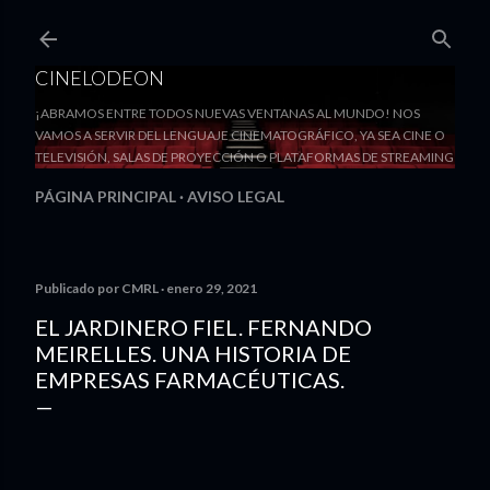
Ir al contenido principal
CINELODEON
¡ABRAMOS ENTRE TODOS NUEVAS VENTANAS AL MUNDO! NOS
VAMOS A SERVIR DEL LENGUAJE CINEMATOGRÁFICO, YA SEA CINE O
TELEVISIÓN, SALAS DE PROYECCIÓN O PLATAFORMAS DE STREAMING
PÁGINA PRINCIPAL
AVISO LEGAL
Publicado por
CMRL
enero 29, 2021
EL JARDINERO FIEL. FERNANDO
MEIRELLES. UNA HISTORIA DE
EMPRESAS FARMACÉUTICAS.