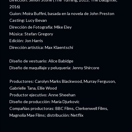
2016)
Guion: Moira Buffini, basada en la novela de John Preston
Casting: Lucy Bevan
Dirección de Fotografía: Mike Eley
Música: Stefan Gregory
Edición: Jon Harris
Dirección artística: Max Klaentschi
Diseño de vestuario: Alice Babidge
Diseño de maquillaje y peluquería: Jenny Shircore
Productores: Carolyn Marks Blackwood, Murray Ferguson,
Gabrielle Tana, Ellie Wood
Productor ejecutivo: Anne Sheehan
Diseño de producción: Maria Djurkovic
Compañías productoras: BBC Films, Clerkenwell Films,
Magnolia Mae Films; distribución: Netflix