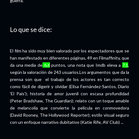
guerra.
Lo que se dice:
El film ha sido muy bien valorado por los espectadores que se
han manifestado en diferentes páginas, 49 en Filmaffinity, que
da una media de
6,6
puntos, una nota que Imdb eleva a
7,1
,
según la valoración de 243 usuarios.Los argumentos que da la
prensa son que el trabajo de los actores es tan correcto
como fácil de digerir y olvidar (Elisa Fernández-Santos, Diario
'El País'); historia de amor juvenil con escasa profundidad
(Peter Bradshaw, The Guardian); relato con un toque amable
de melancolía que convierte la película en conmovedora
(David Rooney, The Hollywood Reporter); estilo visual seguro
con un enfoque narrativo dubitativo (Katie Rife, AV Club) ...