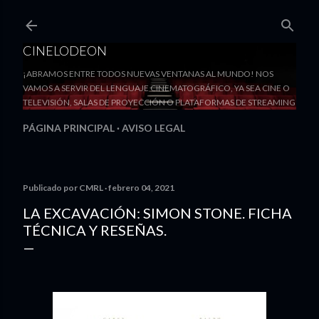
Ir al contenido principal
CINELODEON
¡ABRAMOS ENTRE TODOS NUEVAS VENTANAS AL MUNDO! NOS
VAMOS A SERVIR DEL LENGUAJE CINEMATOGRÁFICO, YA SEA CINE O
TELEVISIÓN, SALAS DE PROYECCIÓN O PLATAFORMAS DE STREAMING
PÁGINA PRINCIPAL
AVISO LEGAL
Publicado por
CMRL
febrero 04, 2021
LA EXCAVACIÓN: SIMON STONE. FICHA
TÉCNICA Y RESEÑAS.