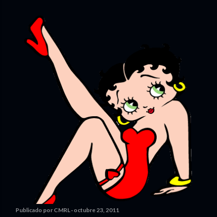
Publicado por
CMRL
octubre 23, 2011