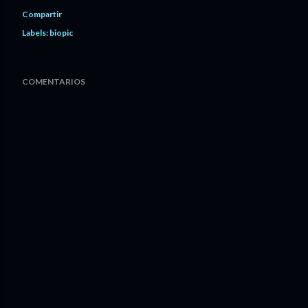
Compartir
Labels:
biopic
COMENTARIOS