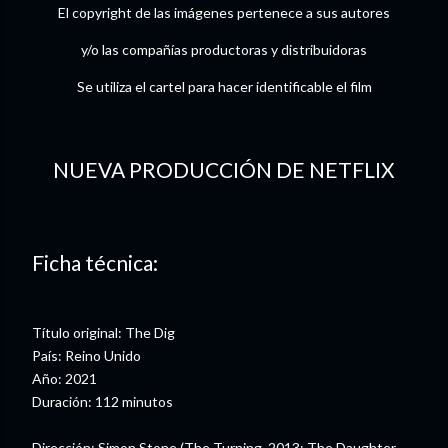
El copyright de las imágenes pertenece a sus autores
y/o las compañías productoras y distribuidoras
Se utiliza el cartel para hacer identificable el film
NUEVA PRODUCCIÓN DE NETFLIX
Ficha técnica:
Título original: The Dig
País: Reino Unido
Año: 2021
Duración: 112 minutos
Dirección: Simon Stone (The Turning, 2013; The Daughter,