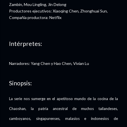
Zambin, Mou Lingling, Jin Delong
Productores ejecutivos: Xiaoqing Chen, Zhonghuai Sun,
Compañía productora: Netflix
Intérpretes:
Narradores: Yang Chen y Hao Chen, Vivian Lu
Sinopsis:
La serie nos sumerge en el apetitoso mundo de la cocina de la
Chaoshan, la patria ancestral de muchos tailandeses,
camboyanos, singapurenses, malasios e indonesios de