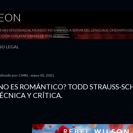
Ir al contenido principal
DEON
VAS VENTANAS AL MUNDO! NOS VAMOS A SERVIR DEL LENGUAJE CINEMATOGRÁF
YECCIÓN O PLATAFORMAS DE STREAMING
SO LEGAL
blicado por
CMRL
mayo 02, 2021
NO ES ROMÁNTICO? TODD STRAUSS-SC
ÉCNICA Y CRÍTICA.