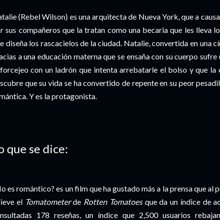
talie (Rebel Wilson) es una arquitecta de Nueva York, que a caus
r sus compañeros que la tratan como una becaria que les lleva los
e diseña los rascacielos de la ciudad. Natalie, convertida en una cí
acias a una educación materna que se ensaña con su cuerpo sufre 
 forcejeo con un ladrón que intenta arrebatarle el bolso y que la 
scubre que su vida se ha convertido de repente en su peor pesadi
mántica. Y es la protagonista.
o que se dice:
o es romántico? es un film que ha gustado más a la prensa que al p
lieve el
Tomatometer
de
Rotten Tomatoes
que da un índice de a
nsultadas 178 reseñas, un índice que 2,500 usuarios rebaja