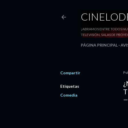
CINELO
¡ABRAMOS ENTRE TODOS NUE
TELEVISIÓN, SALAS DE PRO
PÁGINA PRINCIPAL
AVI
Compartir
Pu
¿
Etiquetas
T
Comedia