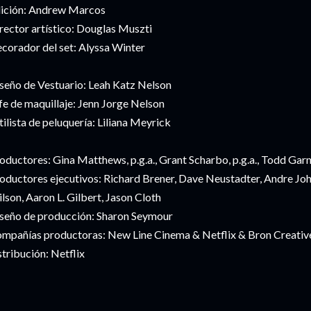
ición: Andrew Marcos
rector artístico: Douglas Muszti
corador del set: Alyssa Winter
seño de Vestuario: Leah Katz Nelson
fe de maquillaje: Jenn Jorge Nelson
tilista de peluquería: Liliana Meyrick
oductores: Gina Matthews, p.g.a., Grant Scharbo, p.g.a., Todd Garne
oductores ejecutivos: Richard Brener, Dave Neustadter, Andre Jo
lson, Aaron L. Gilbert, Jason Cloth
seño de producción: Sharon Seymour
mpañías productoras: New Line Cinema & Netflix & Bron Creative
stribución: Netflix