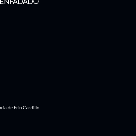
ESENFADADO
ria de Erin Cardillo