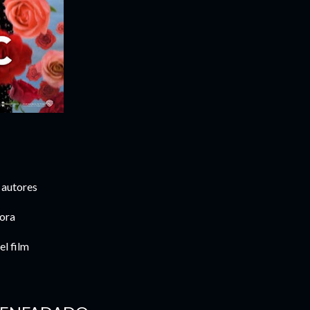
 autores
dora
el film