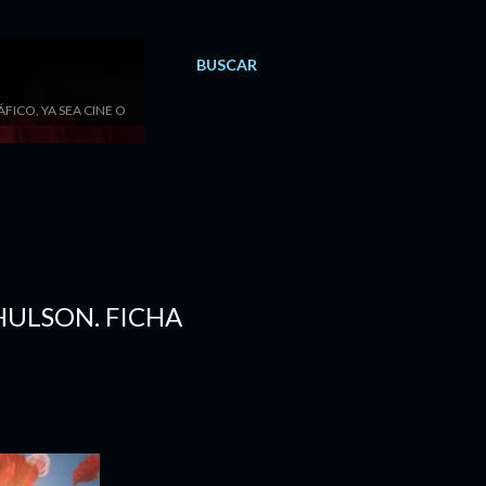
BUSCAR
ICO, YA SEA CINE O
HULSON. FICHA