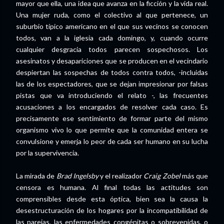
mayor que ella, una idea que avanza en la ficción y la vida real.
Una mujer ruda, como el colectivo al que pertenece, un
suburbio típico americano en el que sus vecinos se conocen
todos, van a la iglesia cada domingo, y, cuando ocurre
cualquier desgracia todos parecen sospechosos. Los
asesinatos y desapariciones que se producen en el vecindario
despiertan las sospechas de todos contra todos, -incluidas
las de los espectadores, que se dejan impresionar por falsas
pistas que va introduciendo el relato -, las frecuentes
acusaciones a los encargados de resolver cada caso. Es
precisamente ese sentimiento de formar parte del mismo
organismo vivo lo que permite que la comunidad entera se
convulsione y emerja lo peor de cada ser humano en su lucha
por la supervivencia.
La mirada de
Brad Ingelsby
y el realizador
Craig Zobel
más que
censora es humana. Al final todas las actitudes son
comprensibles desde esta óptica, bien sea la causa la
desestructuración de los hogares por la incompatibilidad de
las parejas, las enfermedades congénitas o sobrevenidas, o