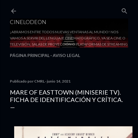
Ir al contenido principal
CINELODEON
¡ABRAMOS ENTRE TODOS NUEVAS VENTANAS AL MUNDO! NOS
VAMOS A SERVIR DEL LENGUAJE CINEMATOGRÁFICO, YA SEA CINE O
TELEVISIÓN, SALAS DE PROYECCIÓN O PLATAFORMAS DE STREAMING
PÁGINA PRINCIPAL
AVISO LEGAL
Publicado por
CMRL
junio 14, 2021
MARE OF EASTTOWN (MINISERIE TV).
FICHA DE IDENTIFICACIÓN Y CRÍTICA.