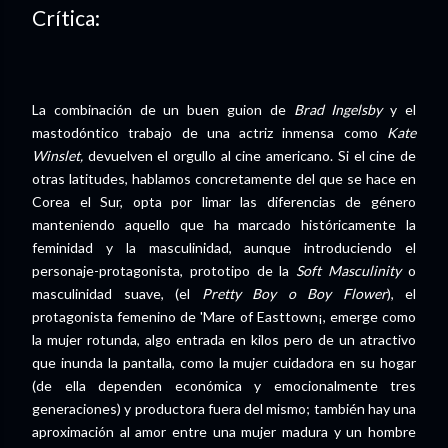
Crítica:
La combinación de un buen guion de
Brad Ingelsby
y el
mastodóntico trabajo de una actriz inmensa como
Kate
Winslet,
devuelven el orgullo al cine americano. Si el cine de
otras latitudes, hablamos concretamente del que se hace en
Corea el Sur, opta por limar las diferencias de género
manteniendo aquello que ha marcado históricamente la
feminidad y la masculinidad, aunque introduciendo el
personaje-protagonista, prototipo de la
Soft Masculinity
o
masculinidad suave, (el
Pretty Boy o Boy Flower
), el
protagonista femenino de 'Mare of Easttown¡, emerge como
la mujer rotunda, algo entrada en kilos pero de un atractivo
que inunda la pantalla, como la mujer cuidadora en su hogar
(de ella dependen económica y emocionalmente tres
generaciones) y productora fuera del mismo; también hay una
aproximación al amor entre una mujer madura y un hombre