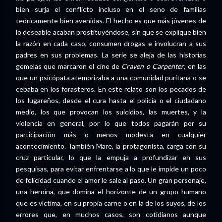
bien surja el conflicto incluso en el seno de familias
teóricamente bien avenidas. El hecho es que más jóvenes de
lo deseable acaban prostituyéndose, sin que se explique bien
la razón en cada caso, consumen drogas e involucran a sus
padres en sus problemas. La serie se aleja de las historias
gemelas que marcaron el cine de
Craven o Carpenter
, en las
que un psicópata atemorizaba a una comunidad puritana o se
cebaba en los forasteros. En este relato son los pecados de
los lugareños, desde el cura hasta el policía o el ciudadano
medio, los que provocan los suicidios, las muertes, y la
violencia en general, por lo que todos pagarán por su
participación más o menos modesta en cualquier
acontecimiento. También Mare, la protagonista, carga con su
cruz particular, lo que la empuja a profundizar en sus
pesquisas, para evitar enfrentarse a lo que le impide un poco
de felicidad cuando el amor le sale al paso. Un gran personaje,
una heroína, que domina el horizonte de un grupo humano
que es víctima, en su propia carne o en la de los suyos, de los
errores que, en muchos casos, son cotidianos aunque