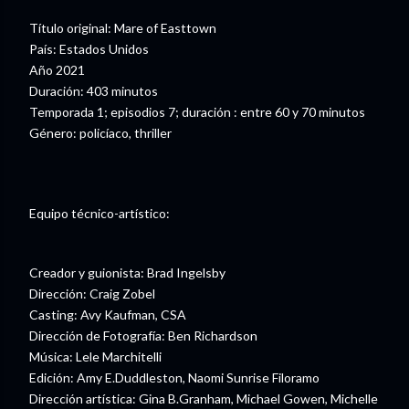
Título original: Mare of Easttown
País: Estados Unidos
Año 2021
Duración: 403 minutos
Temporada 1; episodios 7; duración : entre 60 y 70 minutos
Género: policíaco, thriller
Equipo técnico-artístico:
Creador y guionista: Brad Ingelsby
Dirección: Craig Zobel
Casting: Avy Kaufman, CSA
Dirección de Fotografía: Ben Richardson
Música: Lele Marchitelli
Edición: Amy E.Duddleston, Naomi Sunrise Filoramo
Dirección artística: Gina B.Granham, Michael Gowen, Michelle