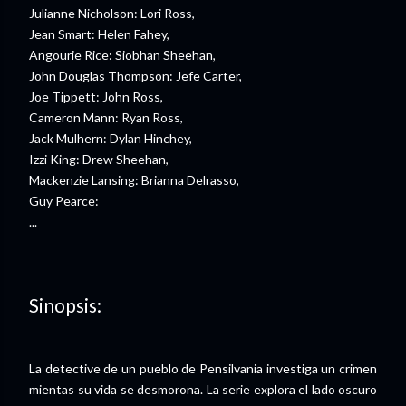
Julianne Nicholson: Lori Ross,
Jean Smart: Helen Fahey,
Angourie Rice: Siobhan Sheehan,
John Douglas Thompson: Jefe Carter,
Joe Tippett: John Ross,
Cameron Mann: Ryan Ross,
Jack Mulhern: Dylan Hinchey,
Izzi King: Drew Sheehan,
Mackenzie Lansing: Brianna Delrasso,
Guy Pearce:
...
Sinopsis:
La detective de un pueblo de Pensilvania investiga un crimen
mientas su vida se desmorona. La serie explora el lado oscuro