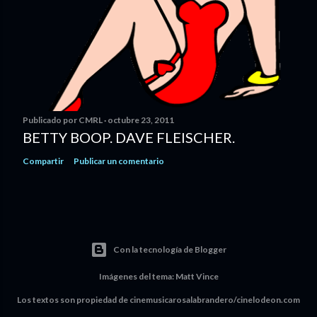
Publicado por
CMRL
octubre 23, 2011
BETTY BOOP. DAVE FLEISCHER.
Compartir
Publicar un comentario
Con la tecnología de Blogger
Imágenes del tema:
Matt Vince
Los textos son propiedad de cinemusicarosalabrandero/cinelodeon.com