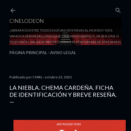
Ir al contenido principal
CINELODEON
¡ABRAMOS ENTRE TODOS NUEVAS VENTANAS AL MUNDO! NOS
VAMOS A SERVIR DEL LENGUAJE CINEMATOGRÁFICO, YA SEA CINE O
TELEVISIÓN, SALAS DE PROYECCIÓN O PLATAFORMAS DE STREAMING
PÁGINA PRINCIPAL
AVISO LEGAL
Publicado por
CMRL
octubre 22, 2021
LA NIEBLA. CHEMA CARDEÑA. FICHA
DE IDENTIFICACIÓN Y BREVE RESEÑA.