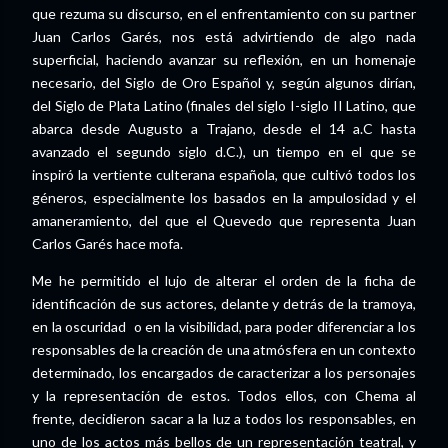
que rezuma su discurso, en el enfrentamiento con su partner
Juan Carlos Garés, nos está advirtiendo de algo nada
superficial, haciendo avanzar su reflexión, en un homenaje
necesario, del Siglo de Oro Español y, según algunos dirían,
del Siglo de Plata Latino (finales del siglo I-siglo II Latino, que
abarca desde Augusto a Trajano, desde el 14 a.C hasta
avanzado el segundo siglo d.C.), un tiempo en el que se
inspiró la vertiente culterana española, que cultivó todos los
géneros, especialmente los basados en la ampulosidad y el
amaneramiento, del que el Quevedo que representa Juan
Carlos Garés hace mofa.
Me he permitido el lujo de alterar el orden de la ficha de
identificación de sus actores, delante y detrás de la tramoya,
en la oscuridad o en la visibilidad, para poder diferenciar a los
responsables de la creación de una atmósfera en un contexto
determinado, los encargados de caracterizar a los personajes
y la representación de estos. Todos ellos, con Chema al
frente, decidieron sacar a la luz a todos los responsables, en
uno de los actos más bellos de un representación teatral, y