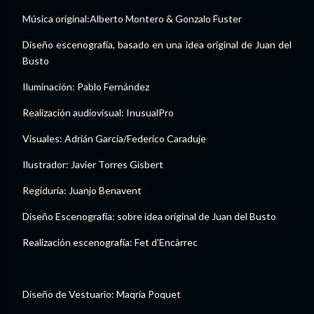
Música original:Alberto Montero & Gonzalo Fuster
Diseño escenografía, basado en una idea original de Juan del
Busto
Iluminación: Pablo Fernández
Realización audiovisual: InusualPro
Visuales: Adrián García/Federico Caraduje
Ilustrador: Javier Torres Gisbert
Regiduría: Juanjo Benavent
Diseño Escenografía: sobre idea original de Juan del Busto
Realización escenografía: Fet d'Encàrrec
Diseño de Vestuario: Maqría Poquet