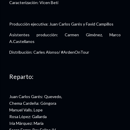
Caracterización: Vicen Beti
Producción ejecutiva: Juan Carlos Garés y Favid Campillos
Asistentes producción: Carmen Giménez, Marco
A.Castellanos
Distribución: Carles Alonso/ #ArdenOnTour
Reparto:
Juan Carlos Garés: Quevedo,
Chema Cardeña: Góngora
Manuel Valls. Lope
Rosa López: Gallarda
Iria Márquez: María
Saoro Ferre: Rey Felipe IV