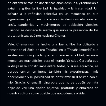
de enterarse más de doscientos años después, y renuncian a
exigir a gritos la libertad, la igualdad y la fraternidad. Un
acicate a la reflexión colectiva en un momento en que
ingresamos, ya no en una economía deslocalizada, sino en
crisis, pandemias y movimientos de población globales.
Cuando se deshace la niebla que nubla la presencia de los
protagonistas, qué nos vaticina Chema.
Vale, Chema nos ha hecho una faena. Nos ha obligado a
pensar en el 'Siglo de oro Español', en la 'España Imperial' que
se descomponía y de la que tan ufano estaba Elliot, en unos
momentos muy difíciles para el mundo. Ya sabe Cardeña que
la diégesis la construimos entre todos, y, si me equivoco, es
porque entran en juego también mis experiencias, mis
decepciones y mi posibilidad de entrelazar su discurso con el
mío. Gracias Chema!!! Una obra que no os podéis permitir
dejar de ver, una opción objetiva, profunda y enraizada en
nuestra cultura como pueblo que no podemos olvidar.