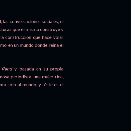
 las conversaciones sociales, el
cturas que él mismo construye y
 la construcción que hace volar
ismo en un mundo donde reina el
 Rand
y basada en su propia
mosa periodista, una mujer rica,
enta sólo al mundo, y éste es el