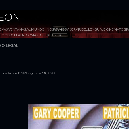
Ir al contenido principal
DEON
VAS VENTANAS AL MUNDO! NOS VAMOS A SERVIR DEL LENGUAJE CINEMATOGRÁF
YECCIÓN O PLATAFORMAS DE STREAMING
SO LEGAL
blicado por
CMRL
agosto 18, 2022