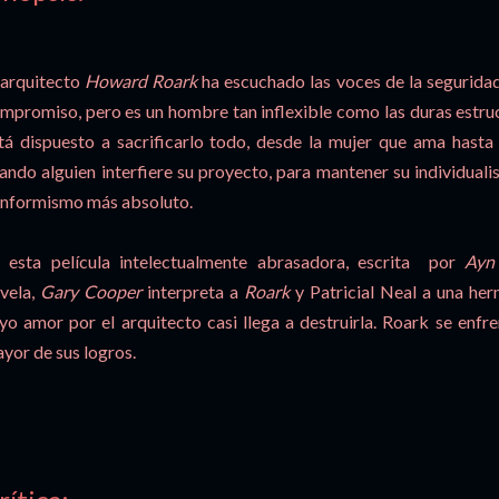
 arquitecto
Howard Roark
ha escuchado las voces de la seguridad,
mpromiso, pero es un hombre tan inflexible como las duras estru
tá dispuesto a sacrificarlo todo, desde la mujer que ama hasta
ando alguien interfiere su proyecto, para mantener su individual
nformismo más absoluto.
 esta película intelectualmente abrasadora, escrita por
Ayn
vela,
Gary Cooper
interpreta a
Roark
y Patricial Neal a una her
yo amor por el arquitecto casi llega a destruirla. Roark se enfr
yor de sus logros.