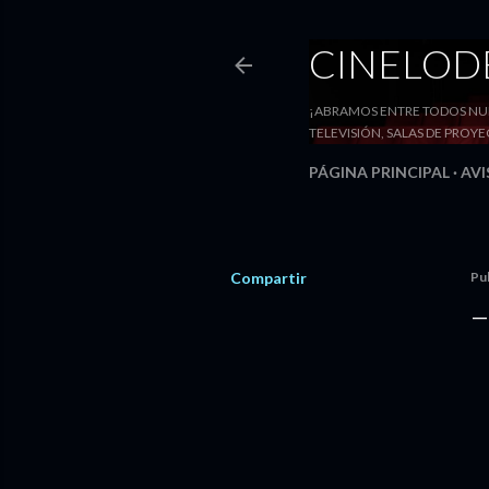
CINELO
¡ABRAMOS ENTRE TODOS NUE
TELEVISIÓN, SALAS DE PRO
PÁGINA PRINCIPAL
AVI
Compartir
Pu