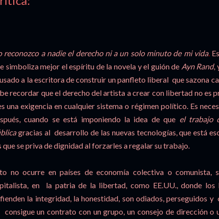
rítica:
 reconozco a nadie el derecho ni a un solo minuto de mi vida
.
Es
e simboliza mejor el espíritu de la novela y el guión de
Ayn Rand
,
usado a la escritora de construir un panfleto liberal que sazona ca
be recordar que el derecho del artista a crear con libertad no es 
es una exigencia en cualquier sistema o régimen político. Es nece
spués, cuando se está imponiendo la idea de que
el trabajo
blica
gracias al desarrollo de las nuevas tecnologías, que está e
s que se priva de dignidad al forzarles a regalar su trabajo.
to no ocurre en países de economía colectiva o comunista, s
pitalista, en la patria de la libertad, como EE.UU., donde los
fienden la integridad, la honestidad, son odiados, perseguidos y
 consigue un contrato con un grupo, un consejo de dirección o 