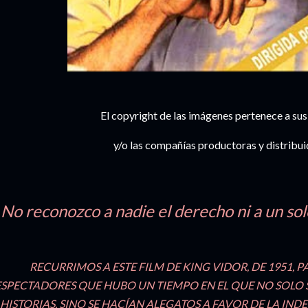
El copyright de las imágenes pertenece a sus
y/o las compañías productoras y distribu
No reconozco a nadie el derecho ni a un so
RECURRIMOS A ESTE FILM DE KING VIDOR, DE 1951, 
ESPECTADORES QUE HUBO UN TIEMPO EN EL QUE NO SOLO 
HISTORIAS, SINO SE HACÍAN ALEGATOS A FAVOR DE LA IN