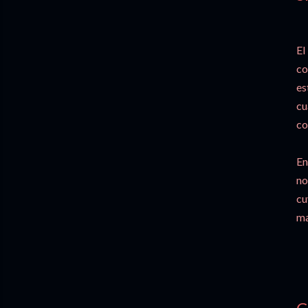
El
co
es
cu
co
En
no
cu
ma