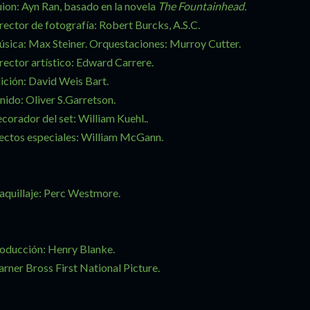
ion: Ayn Ran, basado en la novela
The Fountainhead.
rector de fotografía: Robert Burcks, A.S.C.
sica: Max Steiner. Orquestaciones: Murroy Cutter.
rector artístico: Edward Carrere.
ición: David Weis Bart.
nido: Oliver S.Garretson.
corador del set: William Kuehl..
ectos especiales: William McGann.
quillaje: Perc Westmore.
oducción: Henry Blanke.
rner Bross First National Picture.