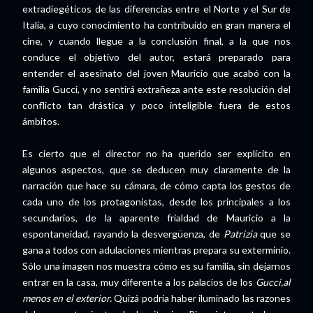
extradiegéticos de las diferencias entre el Norte y el Sur de
Italia, a cuyo conocimiento ha contribuido en gran manera el
cine, y cuando llegue a la conclusión final, a la que nos
conduce el objetivo del autor, estará preparado para
entender el asesinato del joven Mauricio que acabó con la
familia Gucci, y no sentirá extrañeza ante este resolución del
conflicto tan drástica y poco inteligible fuera de estos
ámbitos.
Es cierto que el director no ha querido ser explícito en
algunos aspectos, que se deducen muy claramente de la
narración que hace su cámara, de cómo capta los gestos de
cada uno de los protagonistas, desde los principales a los
secundarios, de la aparente frialdad de Mauricio a la
espontaneidad, rayando la desvergüenza, de
Patrizia
que se
gana a todos con adulaciones mientras prepara su exterminio.
Sólo una imagen nos muestra cómo es su familia, sin dejarnos
entrar en la casa, muy diferente a los palacios de los
Gucci,al
menos en el exterior.
Quizá podría haber iluminado las razones