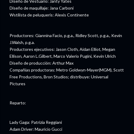
Diseño de Vestuario: Janty Yates
Diseño de maquillaje: Jana Carboni
Wstilista de peluquerís: Alexis Continente
Productores: Giannina Facio, p.g.a., Ridley Scott, p.g.a., Kevin
J.Walsh, p.g.a.
Productores ejecutivos: Jason Cloth, Aidan Elliot, Megan
Ellison, Aaron L.Gilbert, Marco Valerio Pugini, Kevin Ulrich
Diseño de producción: Arthur Max
Compañías productoras: Metro Goldwyn-Mayer(MGM), Scott
Free Productions, Bron Studios; distribuye: Universal
Pictures
Reparto:
Lady Gaga: Patrizia Reggiani
Adam Driver: Mauricio Gucci