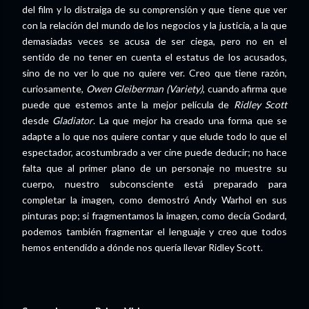
del film y lo distraiga de su comprensión y que tiene que ver
con la relación del mundo de los negocios y la justicia, a la que
demasiadas veces se acusa de ser ciega, pero no en el
sentido de no tener en cuenta el estatus de los acusados,
sino de no ver lo que no quiere ver. Creo que tiene razón,
curiosamente,
Owen Gleiberman (Variety)
, cuando afirma que
puede que estemos ante la mejor película de
Ridley Scott
desde
Gladiator
. La que mejor ha creado una forma que se
adapte a lo que nos quiere contar y que elude todo lo que el
espectador, acostumbrado a ver cine puede deducir; no hace
falta que al primer plano de un personaje no muestre su
cuerpo, nuestro subconsciente está preparado para
completar la imagen, como demostró Andy Warhol en sus
pinturas pop; si fragmentamos la imagen, como decía Godard,
podemos también fragmentar el lenguaje y creo que todos
hemos entendido a dónde nos quería llevar Ridley Scott.