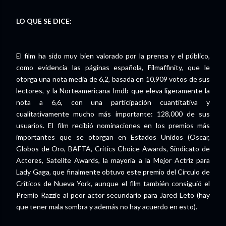
LO QUE SE DICE:
El film ha sido muy bien valorado por la prensa y el público,
como evidencia las páginas española, Filmaffinity, que le
otorga una nota media de 6,2, basada en 10,909 votos de sus
lectores, y la Norteamericana Imdb que eleva ligeramente la
nota a 6,6, con una participación cuantitativa y
cualitativamente mucho más importante: 128,000 de sus
usuarios. El film recibió nominaciones en los premios más
importantes que se otorgan en Estados Unidos (Oscar,
Globos de Oro, BAFTA, Critics Choice Awards, Sindicato de
Actores, Satelite Awards, la mayoría a la Mejor Actriz para
Lady Gaga, que finalmente obtuvo este premio del Círculo de
Críticos de Nueva York, aunque el film también consiguió el
Premio Razzie al peor actor secundario para Jared Leto (hay
que tener mala sombra y además no hay acuerdo en esto).