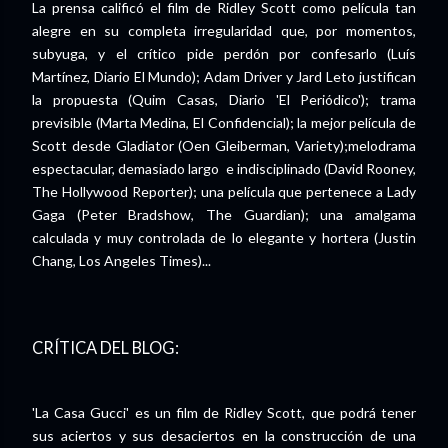
La prensa calificó el film de Ridley Scott como película tan
alegre en su completa irregularidad que, por momentos,
subyuga, y el crítico pide perdón por confesarlo (Luís
Martínez, Diario El Mundo); Adam Driver y Jard Leto justifican
la propuesta (Quim Casas, Diario 'El Periódico'); trama
previsible (Marta Medina, El Confidencial); la mejor película de
Scott desde Gladiator (Oen Gleiberman, Variety);melodrama
espectacular, demasiado largo e indisciplinado (David Rooney,
The Hollywood Reporter); una película que pertenece a Lady
Gaga (Peter Bradshow, The Guardian); una amalgama
calculada y muy controlada de lo elegante y hortera (Justin
Chang, Los Angeles Times)...
CRÍTICA DEL BLOG:
'La Casa Gucci' es un film de Ridley Scott, que podrá tener
sus aciertos y sus desaciertos en la construcción de una