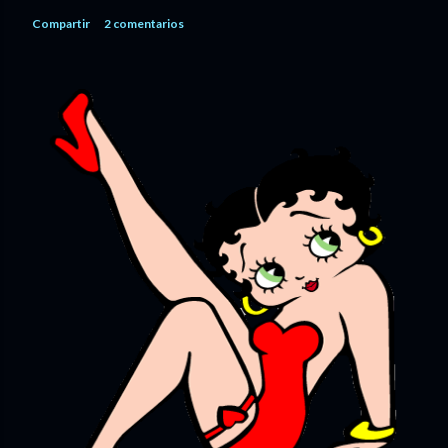
Compartir
2 comentarios