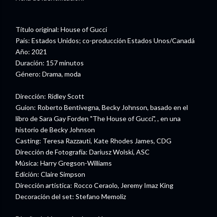
Título original: House of Gucci
País: Estados Unidos; co-producción Estados Unos/Canadá
Año: 2021
Duración: 157 minutos
Género: Drama, moda
Dirección: Ridley Scott
Guion: Roberto Bentivegna, Becky Johnson, basado en el
libro de Sara Gay Forden "The House of Gucci", , en una
historio de Becky Johnson
Casting: Teresa Razzauti, Kate Rhodes James, CDG
Dirección de Fotografía: Dariusz Wolski, ASC
Música: Harry Gregson-Williams
Edición: Claire Simpson
Dirección artística: Rocco Ceraolo, Jeremy Imaz King
Decoración del set: Stefano Memoliz