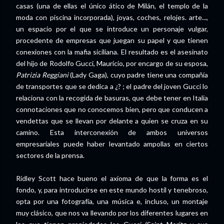
casas (una de ellas el único ático de Milán, el templo de la
moda con piscina incorporada), joyas, coches, relojes. arte...,
un espacio por el que se introduce un personaje vulgar,
procedente de empresas que juegan su papel y que tienen
conexiones con la mafia siciliana. El resultado es el asesinato
del hijo de Rodolfo Gucci, Mauricio, por encargo de su esposa,
Patrizia Reggiani
(Lady Gaga), cuyo padre tiene una compañía
de transportes que se dedica a ¿? ; el padre del joven Gucci lo
relaciona con la recogida de basuras, que debe tener en Italia
connotaciones que no conocemos bien, pero que conducen a
vendettas que se llevan por delante a quien se cruza en su
camino. Esta interconexión de ambos universos
empresariales puede haber levantado ampollas en ciertos
sectores de la prensa.
Ridley Scott hace bueno el axioma de que la forma es el
fondo, y, para introducirse en este mundo hostil y tenebroso,
opta por una fotografía, una música e, incluso, un montaje
muy clásico, que nos va llevando por los diferentes lugares en