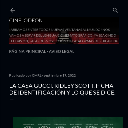
Ir al contenido principal
CINELODEON
¡ABRAMOS ENTRE TODOS NUEVAS VENTANAS AL MUNDO! NOS
VAMOS A SERVIR DEL LENGUAJE CINEMATOGRÁFICO, YA SEA CINE O
TELEVISIÓN, SALAS DE PROYECCIÓN O PLATAFORMAS DE STREAMING
PÁGINA PRINCIPAL
AVISO LEGAL
Publicado por
CMRL
septiembre 17, 2022
LA CASA GUCCI. RIDLEY SCOTT. FICHA
DE IDENTIFICACIÓN Y LO QUE SE DICE.