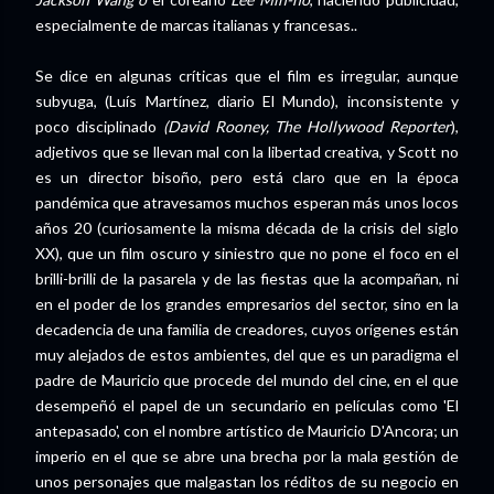
especialmente de marcas italianas y francesas..
Se dice en algunas críticas que el film es irregular, aunque
subyuga, (Luís Martínez, diario El Mundo), inconsistente y
poco disciplinado
(David Rooney, The Hollywood Reporter
),
adjetivos que se llevan mal con la libertad creativa, y Scott no
es un director bisoño, pero está claro que en la época
pandémica que atravesamos muchos esperan más unos locos
años 20 (curiosamente la misma década de la crisis del siglo
XX), que un film oscuro y siniestro que no pone el foco en el
brilli-brilli de la pasarela y de las fiestas que la acompañan, ni
en el poder de los grandes empresarios del sector, sino en la
decadencia de una familia de creadores, cuyos orígenes están
muy alejados de estos ambientes, del que es un paradigma el
padre de Mauricio que procede del mundo del cine, en el que
desempeñó el papel de un secundario en películas como 'El
antepasado', con el nombre artístico de Mauricio D'Ancora; un
imperio en el que se abre una brecha por la mala gestión de
unos personajes que malgastan los réditos de su negocio en