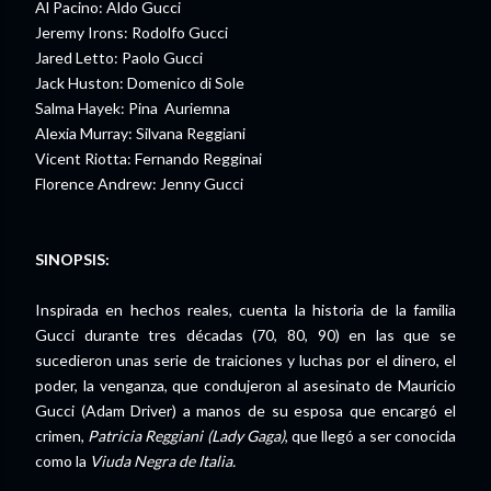
Al Pacino: Aldo Gucci
Jeremy Irons: Rodolfo Gucci
Jared Letto: Paolo Gucci
Jack Huston: Domenico di Sole
Salma Hayek: Pina Auriemna
Alexia Murray: Silvana Reggiani
Vicent Riotta: Fernando Regginai
Florence Andrew: Jenny Gucci
SINOPSIS:
Inspirada en hechos reales, cuenta la historia de la familia
Gucci durante tres décadas (70, 80, 90) en las que se
sucedieron unas serie de traiciones y luchas por el dinero, el
poder, la venganza, que condujeron al asesinato de Mauricio
Gucci (Adam Driver) a manos de su esposa que encargó el
crimen,
Patricia Reggiani (Lady Gaga)
, que llegó a ser conocida
como la
Viuda Negra de Italia.