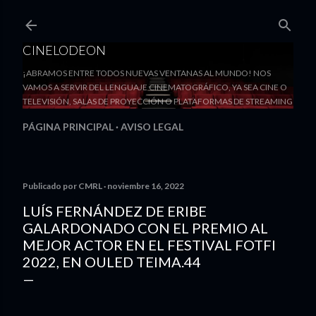
Ir al contenido principal
CINELODEON
¡ABRAMOS ENTRE TODOS NUEVAS VENTANAS AL MUNDO! NOS
VAMOS A SERVIR DEL LENGUAJE CINEMATOGRÁFICO, YA SEA CINE O
TELEVISIÓN, SALAS DE PROYECCIÓN O PLATAFORMAS DE STREAMING
PÁGINA PRINCIPAL
AVISO LEGAL
Publicado por
CMRL
noviembre 16, 2022
LUÍS FERNÁNDEZ DE ERIBE
GALARDONADO CON EL PREMIO AL
MEJOR ACTOR EN EL FESTIVAL FOTFI
2022, EN OULED TEIMA.44