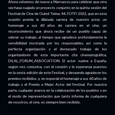
Ahora volvemos de nuevo a Marruecos para celebrar que otra
vez haya cuajado un proyecto conjunto en la quinta sesión del
Festival de Cine de Ouled Teima. 44, FOTFI 2022, que en esta
ocasión premia la dilatada carrera de nuestro actor, un
homenaje a sus 60 años de carrera en el cine, un
reconocimiento que ahora recibe de un pueblo capaz de
valorar su trabajo, al tiempo que agradece profundamente la
sensibilidad mostrada por los responsables, así como la
perfecta organización y el destacado trabajo de los
organizadores de esta importante cita cinematográfica,
DILAL_FORUM_ASSOCIATION. El actor vuelve a España,
según nos comunica, con el corazón y la esperanza puestos
en la sexta edición de este Festival, y deseando agradecer los
premios recibidos, y, en especial el homenaje a sus 60 años de
trabajo y el Premio a Mejor Actor del Festival. Por nuestra
parte, cualquier avance en la colaboración de los pueblos y en
el modo de representación que tanto informa de cualquiera
de nosotros, el cine, es siempre bien recibido.