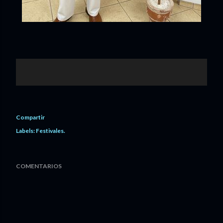
Compartir
Labels:
Festivales.
COMENTARIOS