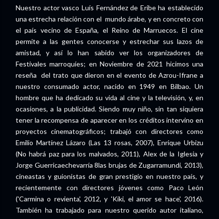
Nuestro actor vasco Luís Fernández de Eribe ha establecido
una estrecha relación con el mundo árabe, y en concreto con
el país vecino de España, el Reino de Marruecos. El cine
permite a las gentes conocerse y estrechar sus lazos de
amistad, y así lo han sabido ver los organizadores de
Festivales marroquíes; en Noviembre de 2021 hicimos una
reseña del trato que dieron en el evento de Azrou-Ifrane a
nuestro consumado actor, nacido en 1949 en Bilbao. Un
hombre que ha dedicado su vida al cine y la televisión, y, en
ocasiones, a la publicidad. Siendo muy niño, sin tan siquiera
tener la recompensa de aparecer en los créditos intervino en
proyectos cinematográficos; trabajó con directores como
Emilio Martínez Lázaro (Las 13 rosas, 2007), Enrique Urbizu
(No habrá paz para los malvados, 2011), Alex de la Iglesia y
Jorge Guerricaechevarría 8las brujas de Zugarramundi, 2013),
cineastas y guionistas de gran prestigio en nuestro país, y
recientemente con directores jóvenes como Paco León
('Carmina o revienta', 2012, y 'Kiki, el amor se hace', 2016).
También ha trabajado para nuestro querido autor italiano,