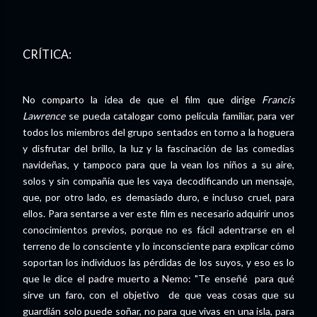
CRÍTICA:
No comparto la idea de que el film que dirige
Francis
Lawrence
se pueda catalogar como película familiar, para ver
todos los miembros del grupo sentados en torno a la hoguera
y disfrutar del brillo, la luz y la fascinación de las comedias
navideñas, y tampoco para que la vean los niños a su aire,
solos y sin compañía que les vaya decodificando un mensaje,
que, por otro lado, es demasiado duro, e incluso cruel, para
ellos. Para sentarse a ver este film es necesario adquirir unos
conocimientos previos, porque no es fácil adentrarse en el
terreno de lo consciente y lo inconsciente para explicar cómo
soportan los individuos las pérdidas de los suyos, y eso es lo
que le dice el padre muerto a Nemo: "Te enseñé para qué
sirve un faro, con el objetivo de que veas cosas que su
guardián solo puede soñar, no para que vivas en una isla, para