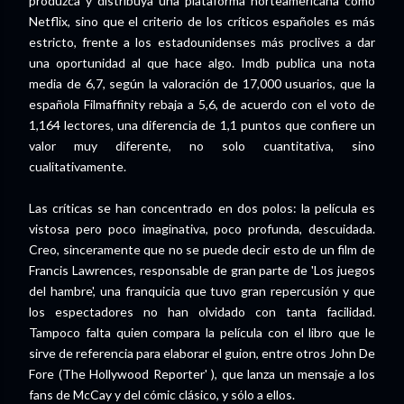
produzca y distribuya una plataforma norteamericana como
Netflix, sino que el criterio de los críticos españoles es más
estricto, frente a los estadounidenses más proclives a dar
una oportunidad al que hace algo. Imdb publica una nota
media de 6,7, según la valoración de 17,000 usuarios, que la
española Filmaffinity rebaja a 5,6, de acuerdo con el voto de
1,164 lectores, una diferencia de 1,1 puntos que confiere un
valor muy diferente, no solo cuantitativa, sino
cualitativamente.
Las críticas se han concentrado en dos polos: la película es
vistosa pero poco imaginativa, poco profunda, descuidada.
Creo, sinceramente que no se puede decir esto de un film de
Francis Lawrences, responsable de gran parte de 'Los juegos
del hambre', una franquicia que tuvo gran repercusión y que
los espectadores no han olvidado con tanta facilidad.
Tampoco falta quien compara la película con el libro que le
sirve de referencia para elaborar el guion, entre otros John De
Fore (The Hollywood Reporter' ), que lanza un mensaje a los
fans de McCay y del cómic clásico, y sólo a ellos.