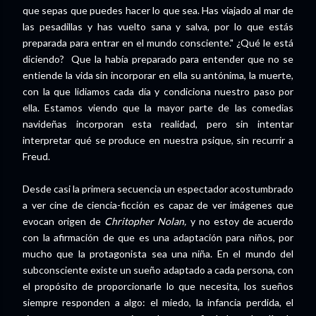
que sepas que puedes hacer lo que sea. Has viajado al mar de
las pesadillas y has vuelto sana y salva, por lo que estás
preparada para entrar en el mundo consciente." ¿Qué le está
diciendo? Que la había preparado para entender que no se
entiende la vida sin incorporar en ella su antónima, la muerte,
con la que lidiamos cada día y condiciona nuestro paso por
ella. Estamos viendo que la mayor parte de las comedias
navideñas incorporan esta realidad, pero sin intentar
interpretar qué se produce en nuestra psique, sin recurrir a
Freud.
Desde casi la primera secuencia un espectador acostumbrado
a ver cine de ciencia-ficción es capaz de ver imágenes que
evocan origen de
Chritopher Nolan,
y no estoy de acuerdo
con la afirmación de que es una adaptación para niños, por
mucho que la protagonista sea una niña. En el mundo del
subconsciente existe un sueño adaptado a cada persona, con
el propósito de proporcionarle lo que necesita, los sueños
siempre responden a algo: el miedo, la infancia perdida, el