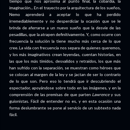
tiempo que nos aproxima al punto final, la cobardía, la
imaginación... En el trayecto por la arquitectura de los sueños,
Nemo aprenderá a aceptar lo que ha perdido
irremediablemente y no desperdiciar la ocasión que se le
brinda de aferrarse a un nuevo sueño que la desvíe de las
pesadillas, que la atrapen definitivamente. Y, como ocurre con
frecuencia la solución la tiene mucho más cerca de lo que
cree. La vida con frecuencia nos separa de quienes queremos,
y los más imaginativos crean leyendas, cuentan historias, en
las que los más tímidos, desvalidos y retraídos, los que más
han sufrido con la separación, se muestran como héroes que
se colocan al margen de la ley y se jactan de ser lo contrario
de lo que son. Pero eso lo tendrá que ir descubriendo el
espectador, apoyándose sobre todo en las imágenes, y en la
comprensión de las premisas de que parten
Lawrence
y sus
guionistas. Fácil de entender no es, y en esta ocasión una
forma deslumbrante se pone al servicio de un subtexto nada
fácil.