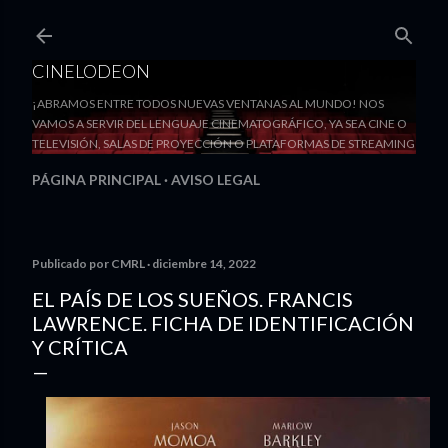
Ir al contenido principal
CINELODEON
¡ABRAMOS ENTRE TODOS NUEVAS VENTANAS AL MUNDO! NOS
VAMOS A SERVIR DEL LENGUAJE CINEMATOGRÁFICO, YA SEA CINE O
TELEVISIÓN, SALAS DE PROYECCIÓN O PLATAFORMAS DE STREAMING
PÁGINA PRINCIPAL
AVISO LEGAL
Publicado por
CMRL
diciembre 14, 2022
EL PAÍS DE LOS SUEÑOS. FRANCIS
LAWRENCE. FICHA DE IDENTIFICACIÓN
Y CRÍTICA