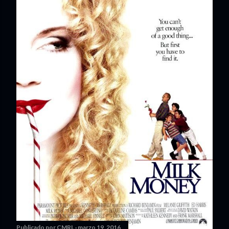
Publicado por
CMRL
marzo 19, 2016