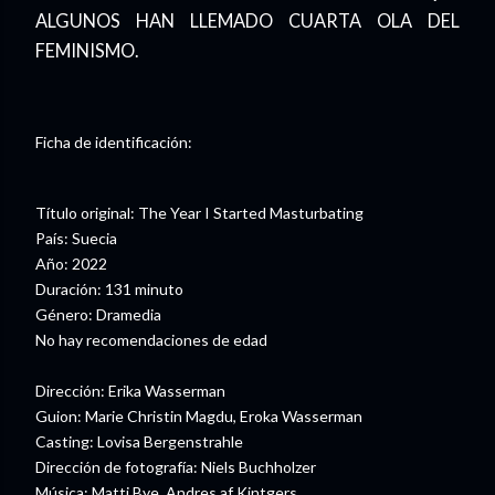
ALGUNOS HAN LLEMADO CUARTA OLA DEL
FEMINISMO.
Ficha de identificación:
Título original: The Year I Started Masturbating
País: Suecia
Año: 2022
Duración: 131 minuto
Género: Dramedia
No hay recomendaciones de edad
Dirección: Erika Wasserman
Guion: Marie Christin Magdu, Eroka Wasserman
Casting: Lovisa Bergenstrahle
Dirección de fotografía: Niels Buchholzer
Música: Matti Bye, Andres af Kintgers