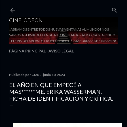
Ir al contenido principal
CINELODEON
¡ABRAMOS ENTRE TODOS NUEVAS VENTANAS AL MUNDO! NOS
VAMOS A SERVIR DEL LENGUAJE CINEMATOGRÁFICO, YA SEA CINE O
TELEVISIÓN, SALAS DE PROYECCIÓN O PLATAFORMAS DE STREAMING
PÁGINA PRINCIPAL
AVISO LEGAL
Publicado por
CMRL
junio 10, 2023
EL AÑO EN QUE EMPECÉ A
MAS******ME. ERIKA WASSERMAN.
FICHA DE IDENTIFICACIÓN Y CRÍTICA.