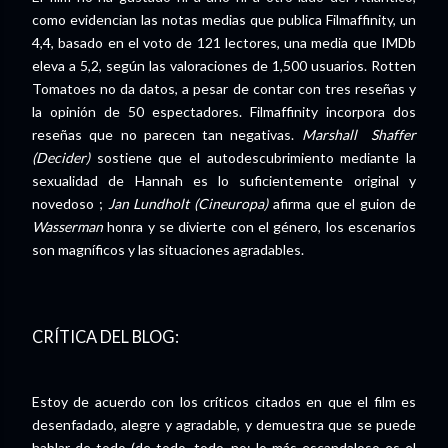
como evidencian las notas medias que publica Filmaffinity, un
4,4, basado en el voto de 121 lectores, una media que IMDb
eleva a 5,2, según las valoraciones de 1,500 usuarios. Rotten
Tomatoes no da datos, a pesar de contar con tres reseñas y
la opinión de 50 espectadores. Filmaffinity incorpora dos
reseñas que no parecen tan negativas.
Marshall Shaffer
(Decider)
sostiene que el autodescubrimiento mediante la
sexualidad de Hannah es lo suficientemente original y
novedoso ;
Jan Lundholt (Cineuropa)
afirma que el guion de
Wasserman
honra y se divierte con el género, los escenarios
son magníficos y las situaciones agradables.
CRÍTICA DEL BLOG:
Estoy de acuerdo con los críticos citados en que el film es
desenfadado, alegre y agradable, y demuestra que se puede
hablar de todo (de todo, todo, no; lo más escandaloso es el