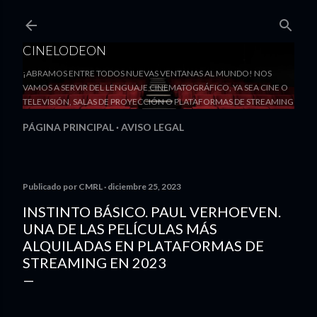
Ir al contenido principal
CINELODEON
¡ABRAMOS ENTRE TODOS NUEVAS VENTANAS AL MUNDO! NOS
VAMOS A SERVIR DEL LENGUAJE CINEMATOGRÁFICO, YA SEA CINE O
TELEVISIÓN, SALAS DE PROYECCIÓN O PLATAFORMAS DE STREAMING
PÁGINA PRINCIPAL
AVISO LEGAL
Publicado por
CMRL
diciembre 25, 2023
INSTINTO BÁSICO. PAUL VERHOEVEN.
UNA DE LAS PELÍCULAS MÁS
ALQUILADAS EN PLATAFORMAS DE
STREAMING EN 2023