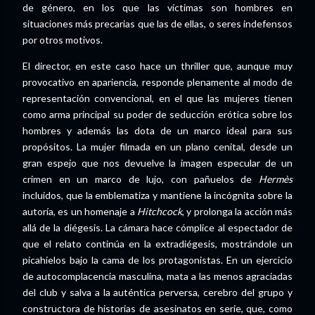
de género, en los que las víctimas son hombres en
situaciones más precarias que las de ellas, o seres indefensos
por otros motivos.
El director, en este caso hace un thriller que, aunque muy
provocativo en apariencia, responde plenamente al modo de
representación convencional, en el que las mujeres tienen
como arma principal su poder de seducción erótica sobre los
hombres y además las dota de un marco ideal para sus
propósitos. La mujer filmada en un plano cenital, desde un
gran espejo que nos devuelve la imagen especular de un
crimen en un marco de lujo, con pañuelos de
Hermès
incluidos, que la emblematiza y mantiene la incógnita sobre la
autoría, es un homenaje a
Hitchcock
, y prolonga la acción más
allá de la diégesis. La cámara hace cómplice al espectador de
que el relato continúa en la extradiégesis, mostrándole un
picahielos bajo la cama de los protagonistas. En un ejercicio
de autocomplacencia masculina, mata a las menos agraciadas
del club y salva a la auténtica perversa, cerebro del grupo y
constructora de historias de asesinatos en serie, que, como