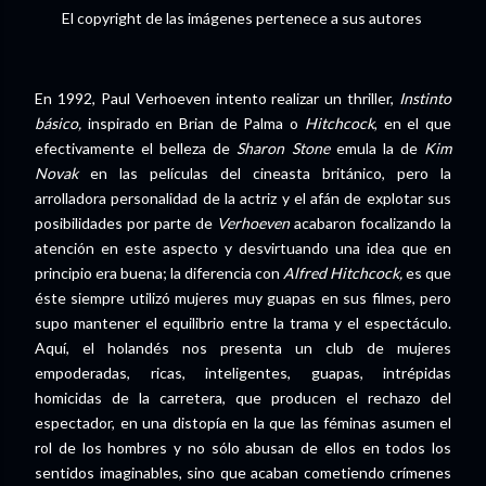
El copyright de las imágenes pertenece a sus autores
En 1992, Paul Verhoeven intento realizar un thriller,
Instinto
básico,
inspirado en Brian de Palma o
Hitchcock
, en el que
efectivamente el belleza de
Sharon Stone
emula la de
Kim
Novak
en las películas del cineasta británico, pero la
arrolladora personalidad de la actriz y el afán de explotar sus
posibilidades por parte de
Verhoeven
acabaron focalizando la
atención en este aspecto y desvirtuando una idea que en
principio era buena; la diferencia con
Alfred Hitchcock,
es que
éste siempre utilizó mujeres muy guapas en sus filmes, pero
supo mantener el equilibrio entre la trama y el espectáculo.
Aquí, el holandés nos presenta un club de mujeres
empoderadas, ricas, inteligentes, guapas, intrépidas
homicidas de la carretera, que producen el rechazo del
espectador, en una distopía en la que las féminas asumen el
rol de los hombres y no sólo abusan de ellos en todos los
sentidos imaginables, sino que acaban cometiendo crímenes