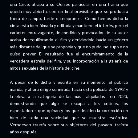
una Circe, atrapa a su Odiseo particular en una trama que
queda muy abierta, con un final previsible que se producirá
fuera de campo, tarde o temprano . Como hemos dicho la
cinta está bien filmada y editada y mantiene el interés, pero el
carácter extravagante, desmedido y provocador de su autor
acaba desequilibrando el film y derivándolo hacia un género
más distante del que se proponía y que no pudo, no supo o no
quiso prever. El resultado fue el encumbramiento de la
verdadera estrella del film, y su incorporación a la galería de
mitos sexuales de la historia del cine.
A pesar de lo dicho y escrito en su momento, el público
manda, y ahora dirige su mirada hacia esta película de 1992 y
la eleva a la categoría de las más alquiladas en 2023,
demostrando que algo se escapa a los críticos, los
espectadores que opinan y los que deciden la corrección en
bien de toda una sociedad que se muestra escéptica.
Verhoeven triunfa sobre sus objetores del pasado. treinta
años después.