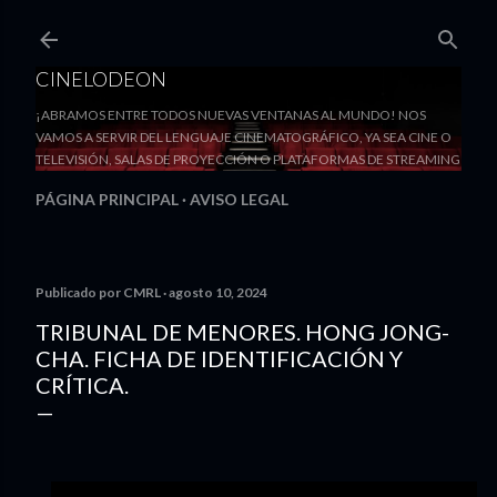
Ir al contenido principal
CINELODEON
¡ABRAMOS ENTRE TODOS NUEVAS VENTANAS AL MUNDO! NOS
VAMOS A SERVIR DEL LENGUAJE CINEMATOGRÁFICO, YA SEA CINE O
TELEVISIÓN, SALAS DE PROYECCIÓN O PLATAFORMAS DE STREAMING
PÁGINA PRINCIPAL
AVISO LEGAL
Publicado por
CMRL
agosto 10, 2024
TRIBUNAL DE MENORES. HONG JONG-
CHA. FICHA DE IDENTIFICACIÓN Y
CRÍTICA.