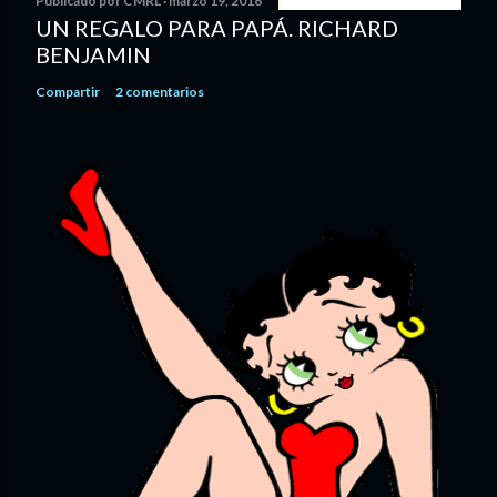
Publicado por
CMRL
marzo 19, 2016
UN REGALO PARA PAPÁ. RICHARD
BENJAMIN
Compartir
2 comentarios