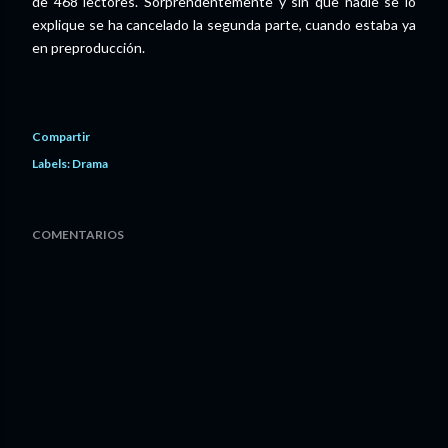
de 468 lectores. Sorprendentemente y sin que nadie se lo
explique se ha cancelado la segunda parte, cuando estaba ya
en preproducción.
Compartir
Labels:
Drama
COMENTARIOS