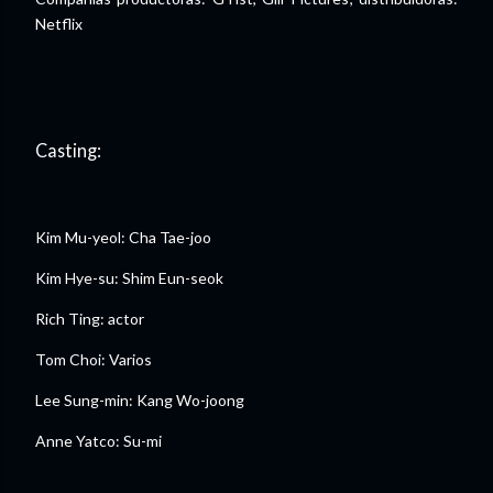
Netflix
Casting:
Kim Mu-yeol: Cha Tae-joo
Kim Hye-su: Shim Eun-seok
Rich Ting: actor
Tom Choi: Varios
Lee Sung-min: Kang Wo-joong
Anne Yatco: Su-mi